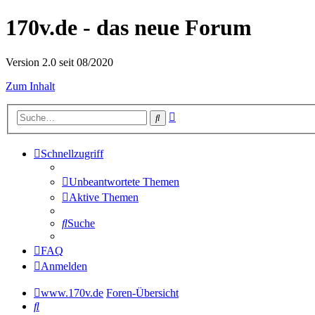
170v.de - das neue Forum
Version 2.0 seit 08/2020
Zum Inhalt
Erweiterte
Suche
Suche
Schnellzugriff
Unbeantwortete Themen
Aktive Themen
Suche
FAQ
Anmelden
www.170v.de
Foren-Übersicht
Suche