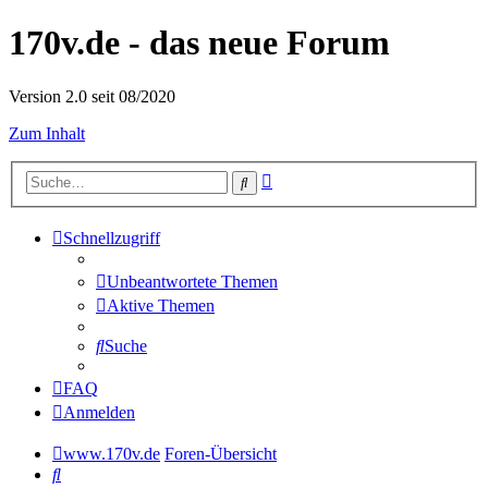
170v.de - das neue Forum
Version 2.0 seit 08/2020
Zum Inhalt
Erweiterte
Suche
Suche
Schnellzugriff
Unbeantwortete Themen
Aktive Themen
Suche
FAQ
Anmelden
www.170v.de
Foren-Übersicht
Suche