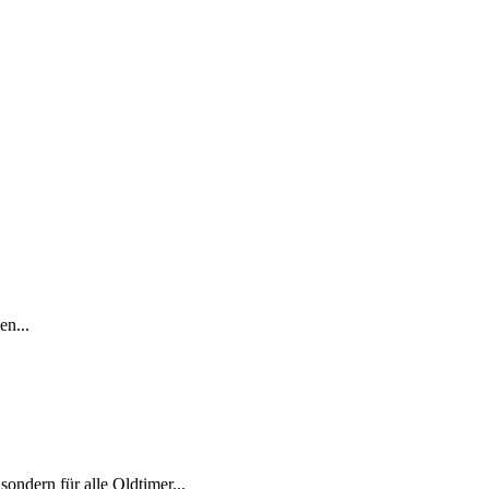
en...
sondern für alle Oldtimer...