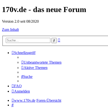
170v.de - das neue Forum
Version 2.0 seit 08/2020
Zum Inhalt
Erweiterte
Suche
Suche
Schnellzugriff
Unbeantwortete Themen
Aktive Themen
Suche
FAQ
Anmelden
www.170v.de
Foren-Übersicht
Suche