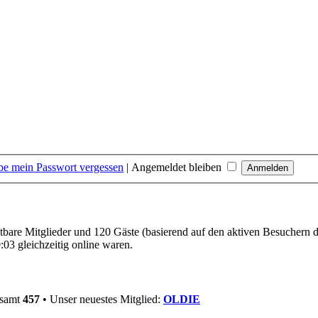
be mein Passwort vergessen
|
Angemeldet bleiben
chtbare Mitglieder und 120 Gäste (basierend auf den aktiven Besuchern d
03 gleichzeitig online waren.
esamt
457
• Unser neuestes Mitglied:
OLDIE