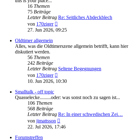
this is your place...
16
Themen
75
Beiträge
Letzter Beitrag
Re: Seitliches Abdeckblech
Neuester
von
170ziger
Beitrag
27. Jun 2026, 09:25
Oldtimer allgemein
Alles, was die Oldtimerszene allgemein betrifft, kann hier
diskutiert werden.
56
Themen
242
Beiträge
Letzter Beitrag
Seltene Begegnungen
Neuester
von
170ziger
Beitrag
10. Jun 2026, 10:30
Smalltalk - off topic
Quasselecke.........oder: was sonst noch zu sagen ist...
106
Themen
568
Beiträge
Letzter Beitrag
Re: In einer schwedischen Zei…
Neuester
von
jimattsson
Beitrag
22. Jul 2026, 17:46
Forumstreffen