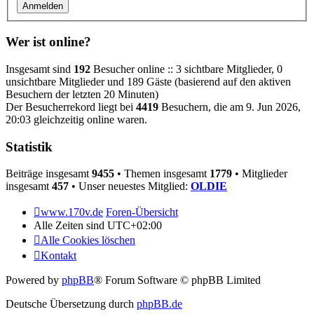
Wer ist online?
Insgesamt sind
192
Besucher online :: 3 sichtbare Mitglieder, 0
unsichtbare Mitglieder und 189 Gäste (basierend auf den aktiven
Besuchern der letzten 20 Minuten)
Der Besucherrekord liegt bei
4419
Besuchern, die am 9. Jun 2026,
20:03 gleichzeitig online waren.
Statistik
Beiträge insgesamt
9455
• Themen insgesamt
1779
• Mitglieder
insgesamt
457
• Unser neuestes Mitglied:
OLDIE
www.170v.de
Foren-Übersicht
Alle Zeiten sind
UTC+02:00
Alle Cookies löschen
Kontakt
Powered by
phpBB
® Forum Software © phpBB Limited
Deutsche Übersetzung durch
phpBB.de