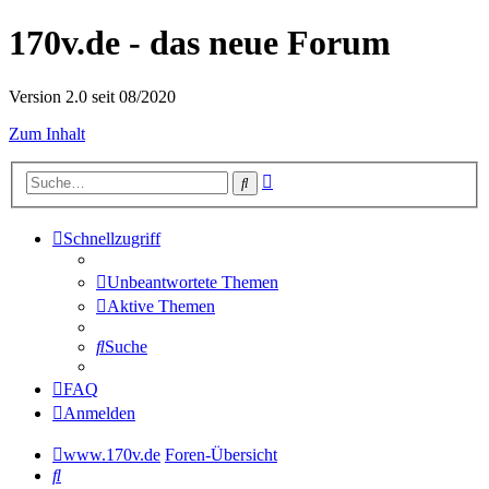
170v.de - das neue Forum
Version 2.0 seit 08/2020
Zum Inhalt
Erweiterte
Suche
Suche
Schnellzugriff
Unbeantwortete Themen
Aktive Themen
Suche
FAQ
Anmelden
www.170v.de
Foren-Übersicht
Suche