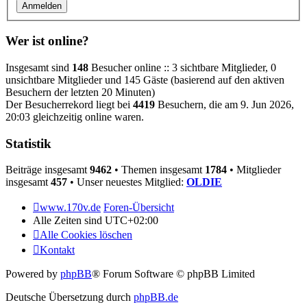
Wer ist online?
Insgesamt sind
148
Besucher online :: 3 sichtbare Mitglieder, 0
unsichtbare Mitglieder und 145 Gäste (basierend auf den aktiven
Besuchern der letzten 20 Minuten)
Der Besucherrekord liegt bei
4419
Besuchern, die am 9. Jun 2026,
20:03 gleichzeitig online waren.
Statistik
Beiträge insgesamt
9462
• Themen insgesamt
1784
• Mitglieder
insgesamt
457
• Unser neuestes Mitglied:
OLDIE
www.170v.de
Foren-Übersicht
Alle Zeiten sind
UTC+02:00
Alle Cookies löschen
Kontakt
Powered by
phpBB
® Forum Software © phpBB Limited
Deutsche Übersetzung durch
phpBB.de