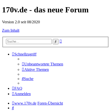
170v.de - das neue Forum
Version 2.0 seit 08/2020
Zum Inhalt
Erweiterte
Suche
Suche
Schnellzugriff
Unbeantwortete Themen
Aktive Themen
Suche
FAQ
Anmelden
www.170v.de
Foren-Übersicht
Suche