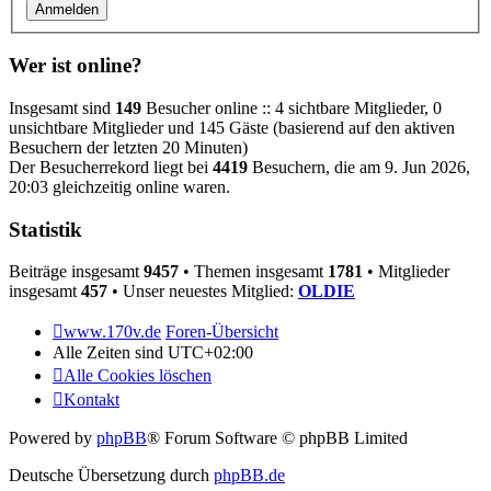
Wer ist online?
Insgesamt sind
149
Besucher online :: 4 sichtbare Mitglieder, 0
unsichtbare Mitglieder und 145 Gäste (basierend auf den aktiven
Besuchern der letzten 20 Minuten)
Der Besucherrekord liegt bei
4419
Besuchern, die am 9. Jun 2026,
20:03 gleichzeitig online waren.
Statistik
Beiträge insgesamt
9457
• Themen insgesamt
1781
• Mitglieder
insgesamt
457
• Unser neuestes Mitglied:
OLDIE
www.170v.de
Foren-Übersicht
Alle Zeiten sind
UTC+02:00
Alle Cookies löschen
Kontakt
Powered by
phpBB
® Forum Software © phpBB Limited
Deutsche Übersetzung durch
phpBB.de