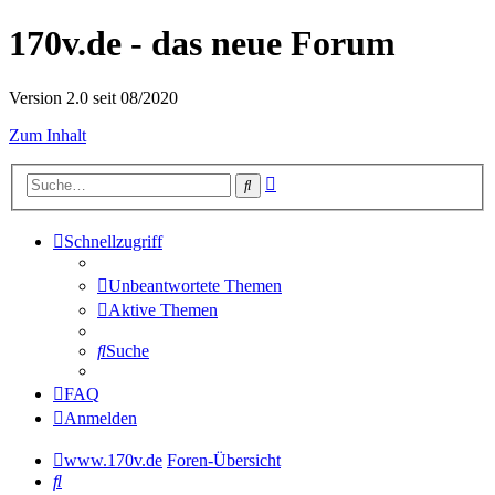
170v.de - das neue Forum
Version 2.0 seit 08/2020
Zum Inhalt
Erweiterte
Suche
Suche
Schnellzugriff
Unbeantwortete Themen
Aktive Themen
Suche
FAQ
Anmelden
www.170v.de
Foren-Übersicht
Suche