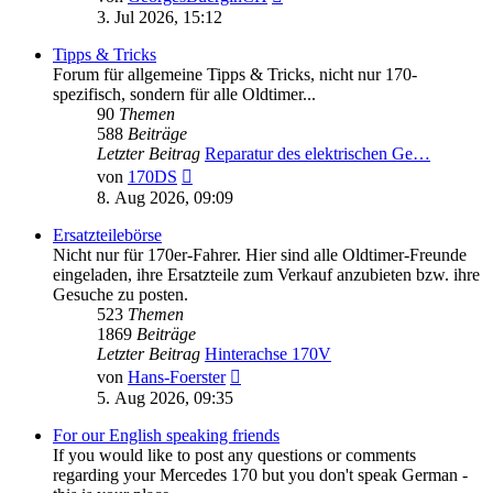
Beitrag
3. Jul 2026, 15:12
Tipps & Tricks
Forum für allgemeine Tipps & Tricks, nicht nur 170-
spezifisch, sondern für alle Oldtimer...
90
Themen
588
Beiträge
Letzter Beitrag
Reparatur des elektrischen Ge…
Neuester
von
170DS
Beitrag
8. Aug 2026, 09:09
Ersatzteilebörse
Nicht nur für 170er-Fahrer. Hier sind alle Oldtimer-Freunde
eingeladen, ihre Ersatzteile zum Verkauf anzubieten bzw. ihre
Gesuche zu posten.
523
Themen
1869
Beiträge
Letzter Beitrag
Hinterachse 170V
Neuester
von
Hans-Foerster
Beitrag
5. Aug 2026, 09:35
For our English speaking friends
If you would like to post any questions or comments
regarding your Mercedes 170 but you don't speak German -