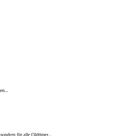
en...
sondern für alle Oldtimer...