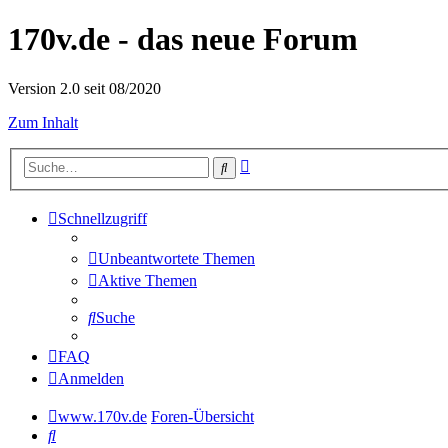
170v.de - das neue Forum
Version 2.0 seit 08/2020
Zum Inhalt
Erweiterte
Suche
Suche
Schnellzugriff
Unbeantwortete Themen
Aktive Themen
Suche
FAQ
Anmelden
www.170v.de
Foren-Übersicht
Suche