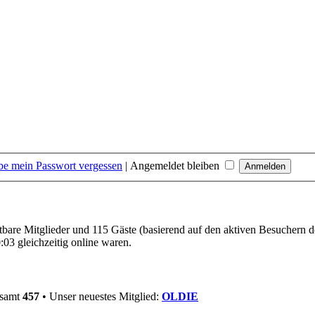
be mein Passwort vergessen
|
Angemeldet bleiben
htbare Mitglieder und 115 Gäste (basierend auf den aktiven Besuchern d
03 gleichzeitig online waren.
esamt
457
• Unser neuestes Mitglied:
OLDIE