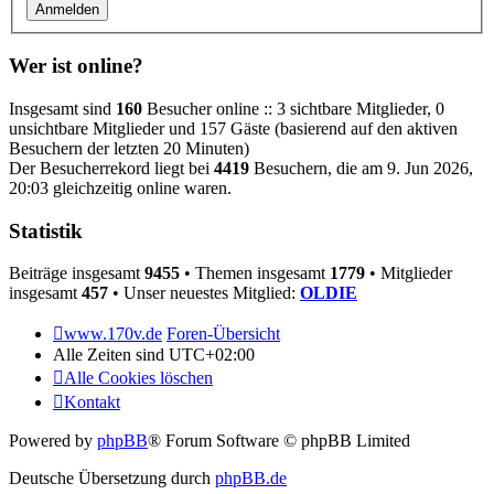
Wer ist online?
Insgesamt sind
160
Besucher online :: 3 sichtbare Mitglieder, 0
unsichtbare Mitglieder und 157 Gäste (basierend auf den aktiven
Besuchern der letzten 20 Minuten)
Der Besucherrekord liegt bei
4419
Besuchern, die am 9. Jun 2026,
20:03 gleichzeitig online waren.
Statistik
Beiträge insgesamt
9455
• Themen insgesamt
1779
• Mitglieder
insgesamt
457
• Unser neuestes Mitglied:
OLDIE
www.170v.de
Foren-Übersicht
Alle Zeiten sind
UTC+02:00
Alle Cookies löschen
Kontakt
Powered by
phpBB
® Forum Software © phpBB Limited
Deutsche Übersetzung durch
phpBB.de