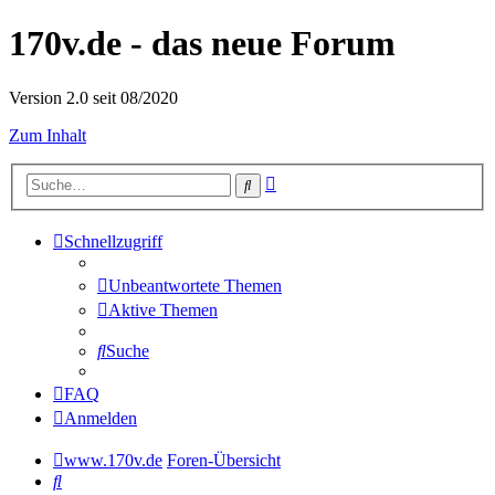
170v.de - das neue Forum
Version 2.0 seit 08/2020
Zum Inhalt
Erweiterte
Suche
Suche
Schnellzugriff
Unbeantwortete Themen
Aktive Themen
Suche
FAQ
Anmelden
www.170v.de
Foren-Übersicht
Suche