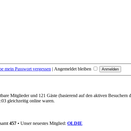
be mein Passwort vergessen
|
Angemeldet bleiben
chtbare Mitglieder und 121 Gäste (basierend auf den aktiven Besuchern d
03 gleichzeitig online waren.
esamt
457
• Unser neuestes Mitglied:
OLDIE