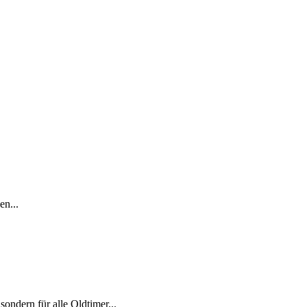
en...
sondern für alle Oldtimer...