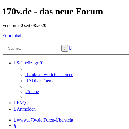
170v.de - das neue Forum
Version 2.0 seit 08/2020
Zum Inhalt
Erweiterte
Suche
Suche
Schnellzugriff
Unbeantwortete Themen
Aktive Themen
Suche
FAQ
Anmelden
www.170v.de
Foren-Übersicht
Suche