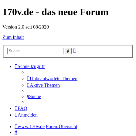
170v.de - das neue Forum
Version 2.0 seit 08/2020
Zum Inhalt
Erweiterte
Suche
Suche
Schnellzugriff
Unbeantwortete Themen
Aktive Themen
Suche
FAQ
Anmelden
www.170v.de
Foren-Übersicht
Suche