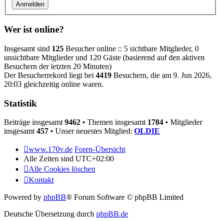
Wer ist online?
Insgesamt sind
125
Besucher online :: 5 sichtbare Mitglieder, 0
unsichtbare Mitglieder und 120 Gäste (basierend auf den aktiven
Besuchern der letzten 20 Minuten)
Der Besucherrekord liegt bei
4419
Besuchern, die am 9. Jun 2026,
20:03 gleichzeitig online waren.
Statistik
Beiträge insgesamt
9462
• Themen insgesamt
1784
• Mitglieder
insgesamt
457
• Unser neuestes Mitglied:
OLDIE
www.170v.de
Foren-Übersicht
Alle Zeiten sind
UTC+02:00
Alle Cookies löschen
Kontakt
Powered by
phpBB
® Forum Software © phpBB Limited
Deutsche Übersetzung durch
phpBB.de