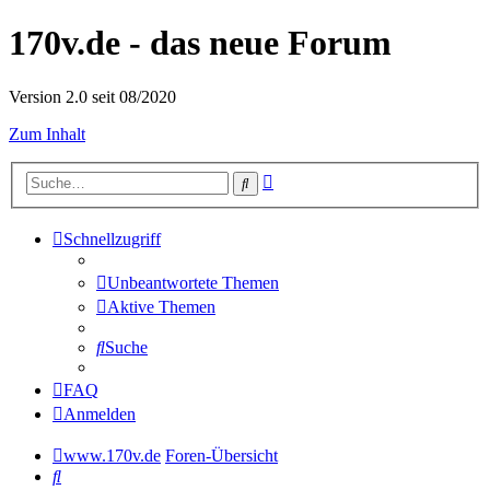
170v.de - das neue Forum
Version 2.0 seit 08/2020
Zum Inhalt
Erweiterte
Suche
Suche
Schnellzugriff
Unbeantwortete Themen
Aktive Themen
Suche
FAQ
Anmelden
www.170v.de
Foren-Übersicht
Suche