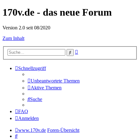
170v.de - das neue Forum
Version 2.0 seit 08/2020
Zum Inhalt
Erweiterte
Suche
Suche
Schnellzugriff
Unbeantwortete Themen
Aktive Themen
Suche
FAQ
Anmelden
www.170v.de
Foren-Übersicht
Suche