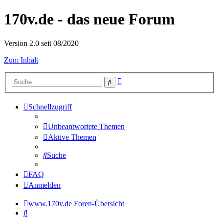
170v.de - das neue Forum
Version 2.0 seit 08/2020
Zum Inhalt
Erweiterte
Suche
Suche
Schnellzugriff
Unbeantwortete Themen
Aktive Themen
Suche
FAQ
Anmelden
www.170v.de
Foren-Übersicht
Suche