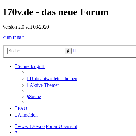
170v.de - das neue Forum
Version 2.0 seit 08/2020
Zum Inhalt
Erweiterte
Suche
Suche
Schnellzugriff
Unbeantwortete Themen
Aktive Themen
Suche
FAQ
Anmelden
www.170v.de
Foren-Übersicht
Suche