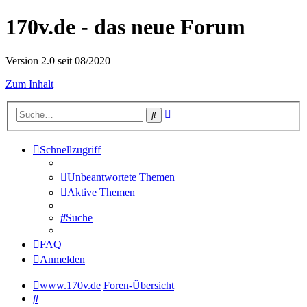
170v.de - das neue Forum
Version 2.0 seit 08/2020
Zum Inhalt
Erweiterte
Suche
Suche
Schnellzugriff
Unbeantwortete Themen
Aktive Themen
Suche
FAQ
Anmelden
www.170v.de
Foren-Übersicht
Suche