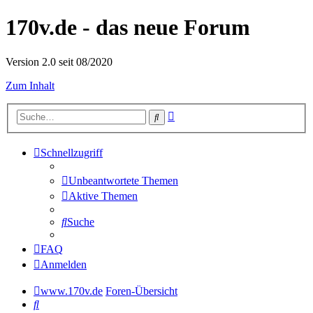
170v.de - das neue Forum
Version 2.0 seit 08/2020
Zum Inhalt
Erweiterte
Suche
Suche
Schnellzugriff
Unbeantwortete Themen
Aktive Themen
Suche
FAQ
Anmelden
www.170v.de
Foren-Übersicht
Suche