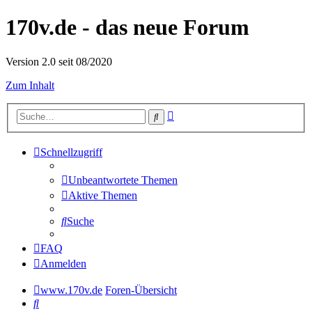
170v.de - das neue Forum
Version 2.0 seit 08/2020
Zum Inhalt
Erweiterte
Suche
Suche
Schnellzugriff
Unbeantwortete Themen
Aktive Themen
Suche
FAQ
Anmelden
www.170v.de
Foren-Übersicht
Suche