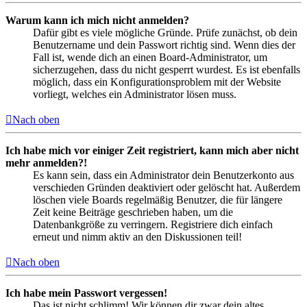
Warum kann ich mich nicht anmelden?
Dafür gibt es viele mögliche Gründe. Prüfe zunächst, ob dein
Benutzername und dein Passwort richtig sind. Wenn dies der
Fall ist, wende dich an einen Board-Administrator, um
sicherzugehen, dass du nicht gesperrt wurdest. Es ist ebenfalls
möglich, dass ein Konfigurationsproblem mit der Website
vorliegt, welches ein Administrator lösen muss.
Nach oben
Ich habe mich vor einiger Zeit registriert, kann mich aber nicht
mehr anmelden?!
Es kann sein, dass ein Administrator dein Benutzerkonto aus
verschieden Gründen deaktiviert oder gelöscht hat. Außerdem
löschen viele Boards regelmäßig Benutzer, die für längere
Zeit keine Beiträge geschrieben haben, um die
Datenbankgröße zu verringern. Registriere dich einfach
erneut und nimm aktiv an den Diskussionen teil!
Nach oben
Ich habe mein Passwort vergessen!
Das ist nicht schlimm! Wir können dir zwar dein altes