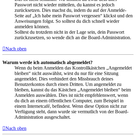
Passwort nicht wieder mitteilen, du kannst es jedoch
zurücksetzen. Dies machst du, indem du auf der Anmelde-
Seite auf „Ich habe mein Passwort vergessen“ klickst und den
Anweisungen folgst. So solltest du dich schnell wieder
anmelden können.
Solltest du trotzdem nicht in der Lage sein, dein Passwort
zurückzusetzen, so wende dich an die Board-Administration.
Nach oben
Warum werde ich automatisch abgemeldet?
Wenn du beim Anmelden das Kontrollkästchen „Angemeldet
bleiben“ nicht auswählst, wirst du nur für eine Sitzung
angemeldet. Dies verhindert den Missbrauch deines
Benutzerkontos durch einen Dritten. Um angemeldet zu
bleiben, kannst du das Kästchen „Angemeldet bleiben“ beim
Anmelden auswählen. Dies ist nicht empfehlenswert, wenn
du dich an einem öffentlichen Computer, zum Beispiel in
einem Internetcafé, befindest. Wenn diese Option nicht zur
Verfügung steht, dann wurde sie vermutlich von der Board-
Administration ausgeschaltet.
Nach oben