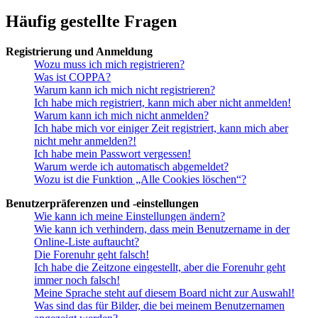
Häufig gestellte Fragen
Registrierung und Anmeldung
Wozu muss ich mich registrieren?
Was ist COPPA?
Warum kann ich mich nicht registrieren?
Ich habe mich registriert, kann mich aber nicht anmelden!
Warum kann ich mich nicht anmelden?
Ich habe mich vor einiger Zeit registriert, kann mich aber
nicht mehr anmelden?!
Ich habe mein Passwort vergessen!
Warum werde ich automatisch abgemeldet?
Wozu ist die Funktion „Alle Cookies löschen“?
Benutzerpräferenzen und -einstellungen
Wie kann ich meine Einstellungen ändern?
Wie kann ich verhindern, dass mein Benutzername in der
Online-Liste auftaucht?
Die Forenuhr geht falsch!
Ich habe die Zeitzone eingestellt, aber die Forenuhr geht
immer noch falsch!
Meine Sprache steht auf diesem Board nicht zur Auswahl!
Was sind das für Bilder, die bei meinem Benutzernamen