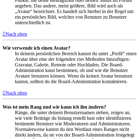
Punkte, die deine Beitragszahl oder deinen Status im Forum
angeben. Das andere, meist größere, Bild wird auch als
„Avatar“ bezeichnet. Es handelt sich hierbei in der Regel um
ein persönliches Bild, welches von Benutzer zu Benutzer
unterschiedlich ist.
Nach oben
Wie verwende ich einen Avatar?
In deinem persönlichen Bereich kannst du unter „Profil“ einen
Avatar über eine der folgenden vier Methoden hinzufügen:
Gravatar, Galerie, Remote oder Hochladen. Die Board-
Administration kann bestimmen, ob und wie die Benutzer
Avatare benutzen können. Wenn du keinen Avatar benutzen
kannst, solltest du die Board-Administration kontaktieren.
Nach oben
Was ist mein Rang und wie kann ich ihn ändern?
Ränge, die unter deinem Benutzernamen stehen, zeigen an,
wie viele Beiträge du bislang erstellt hast oder identifizieren
bestimmte Benutzer wie Moderatoren und Administratoren.
Normalerweise kannst du den Wortlaut eines Ranges nicht
direkt ändern, da sie von der Board-Administration festgelegt