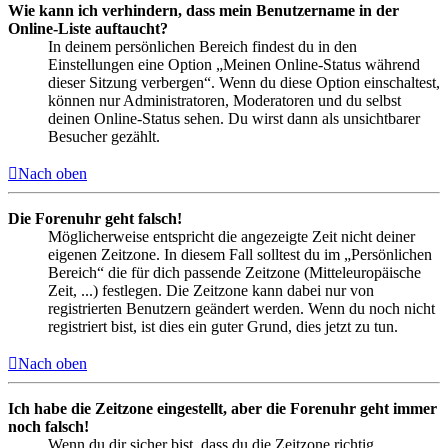
Wie kann ich verhindern, dass mein Benutzername in der
Online-Liste auftaucht?
In deinem persönlichen Bereich findest du in den
Einstellungen eine Option „Meinen Online-Status während
dieser Sitzung verbergen“. Wenn du diese Option einschaltest,
können nur Administratoren, Moderatoren und du selbst
deinen Online-Status sehen. Du wirst dann als unsichtbarer
Besucher gezählt.
Nach oben
Die Forenuhr geht falsch!
Möglicherweise entspricht die angezeigte Zeit nicht deiner
eigenen Zeitzone. In diesem Fall solltest du im „Persönlichen
Bereich“ die für dich passende Zeitzone (Mitteleuropäische
Zeit, ...) festlegen. Die Zeitzone kann dabei nur von
registrierten Benutzern geändert werden. Wenn du noch nicht
registriert bist, ist dies ein guter Grund, dies jetzt zu tun.
Nach oben
Ich habe die Zeitzone eingestellt, aber die Forenuhr geht immer
noch falsch!
Wenn du dir sicher bist, dass du die Zeitzone richtig