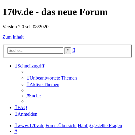
170v.de - das neue Forum
Version 2.0 seit 08/2020
Zum Inhalt
Erweiterte
Suche
Suche
Schnellzugriff
Unbeantwortete Themen
Aktive Themen
Suche
FAQ
Anmelden
www.170v.de
Foren-Übersicht
Häufig gestellte Fragen
Suche