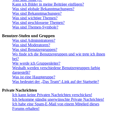
Kann ich Bilder in meine Beiträge einfügen?
Was sind globale Bekanntmachungen?
Was sind Bekanntmachungen?
Was sind wichtige Themen?
Was sind geschlossene Themen?
Was sind Themen-Symbole?
Benutzer-Stufen und Gruppen
Was sind Administratoren?
Was sind Moderatoren?
Was sind Benutzergruppen?
Wo finde ich die Benutzergruppen und wie trete ich ihnen
bei?
Wie werde ich Gruppenleiter?
Weshalb werden verschiedene Benutzergruppen farbig
dargestellt?
Was ist eine Hauptgruppe?
Was bedeutet der „Das Team“-Link auf der Startseite?
Private Nachrichten
Ich kann keine Privaten Nachrichten verschicken!
Ich bekomme ständig unerwünschte Private Nachrichten!
Ich habe eine Spam-E-Mail von einem Mitglied dieses
Forums erhalten!