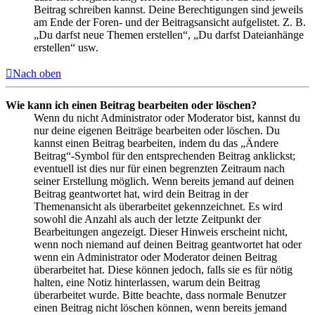
Beitrag schreiben kannst. Deine Berechtigungen sind jeweils
am Ende der Foren- und der Beitragsansicht aufgelistet. Z. B.
„Du darfst neue Themen erstellen“, „Du darfst Dateianhänge
erstellen“ usw.
Nach oben
Wie kann ich einen Beitrag bearbeiten oder löschen?
Wenn du nicht Administrator oder Moderator bist, kannst du
nur deine eigenen Beiträge bearbeiten oder löschen. Du
kannst einen Beitrag bearbeiten, indem du das „Ändere
Beitrag“-Symbol für den entsprechenden Beitrag anklickst;
eventuell ist dies nur für einen begrenzten Zeitraum nach
seiner Erstellung möglich. Wenn bereits jemand auf deinen
Beitrag geantwortet hat, wird dein Beitrag in der
Themenansicht als überarbeitet gekennzeichnet. Es wird
sowohl die Anzahl als auch der letzte Zeitpunkt der
Bearbeitungen angezeigt. Dieser Hinweis erscheint nicht,
wenn noch niemand auf deinen Beitrag geantwortet hat oder
wenn ein Administrator oder Moderator deinen Beitrag
überarbeitet hat. Diese können jedoch, falls sie es für nötig
halten, eine Notiz hinterlassen, warum dein Beitrag
überarbeitet wurde. Bitte beachte, dass normale Benutzer
einen Beitrag nicht löschen können, wenn bereits jemand