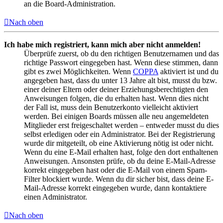
an die Board-Administration.
Nach oben
Ich habe mich registriert, kann mich aber nicht anmelden!
Überprüfe zuerst, ob du den richtigen Benutzernamen und das
richtige Passwort eingegeben hast. Wenn diese stimmen, dann
gibt es zwei Möglichkeiten. Wenn
COPPA
aktiviert ist und du
angegeben hast, dass du unter 13 Jahre alt bist, musst du bzw.
einer deiner Eltern oder deiner Erziehungsberechtigten den
Anweisungen folgen, die du erhalten hast. Wenn dies nicht
der Fall ist, muss dein Benutzerkonto vielleicht aktiviert
werden. Bei einigen Boards müssen alle neu angemeldeten
Mitglieder erst freigeschaltet werden – entweder musst du dies
selbst erledigen oder ein Administrator. Bei der Registrierung
wurde dir mitgeteilt, ob eine Aktivierung nötig ist oder nicht.
Wenn du eine E-Mail erhalten hast, folge den dort enthaltenen
Anweisungen. Ansonsten prüfe, ob du deine E-Mail-Adresse
korrekt eingegeben hast oder die E-Mail von einem Spam-
Filter blockiert wurde. Wenn du dir sicher bist, dass deine E-
Mail-Adresse korrekt eingegeben wurde, dann kontaktiere
einen Administrator.
Nach oben