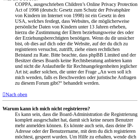
COPPA, ausgeschrieben Children’s Online Privacy Protection
Act of 1998 (deutsch: Gesetz zum Schutz der Privatsphäre
von Kindern im Internet von 1998) ist ein Gesetz in den
USA, welches festlegt, dass Websites, die möglicherweise
persönliche Daten von Kindern unter 13 Jahren erheben,
hierzu die Zustimmung der Eltern beziehungsweise des oder
der Erziehungsberechtigten benötigen. Wenn du dir unsicher
bist, ob dies auf dich oder die Website, auf der du dich zu
registrieren versuchst, zutrifft, ziehe einen rechtlichen
Beistand zu Rate. Bitte beachte, dass phpBB Limited und der
Besitzer dieses Boards keine Rechtsberatung anbieten kann
und nicht die Anlaufstelle für Rechtsangelegenheiten jeglicher
Art ist; außer solchen, die unter der Frage „An wen soll ich
mich wenden, falls es Beschwerden oder juristische Anfragen
zu diesem Forum gibt?“ behandelt werden.
Nach oben
Warum kann ich mich nicht registrieren?
Es kann sein, dass die Board-Administration die Registrierung
komplett ausgeschaltet hat, damit sich keine neuen Benutzer
mehr anmelden können. Es könnte auch sein, dass deine IP-
Adresse oder der Benutzername, mit dem du dich registrieren
möchtest, gesperrt wurden. Um Hilfe zu erhalten, wende dich