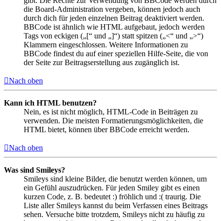
gibt. Die Rechte zur Verwendung von BBCode werden durch
die Board-Administration vergeben, können jedoch auch
durch dich für jeden einzelnen Beitrag deaktiviert werden.
BBCode ist ähnlich wie HTML aufgebaut, jedoch werden
Tags von eckigen („[“ und „]“) statt spitzen („<“ und „>“)
Klammern eingeschlossen. Weitere Informationen zu
BBCode findest du auf einer speziellen Hilfe-Seite, die von
der Seite zur Beitragserstellung aus zugänglich ist.
Nach oben
Kann ich HTML benutzen?
Nein, es ist nicht möglich, HTML-Code in Beiträgen zu
verwenden. Die meisten Formatierungsmöglichkeiten, die
HTML bietet, können über BBCode erreicht werden.
Nach oben
Was sind Smileys?
Smileys sind kleine Bilder, die benutzt werden können, um
ein Gefühl auszudrücken. Für jeden Smiley gibt es einen
kurzen Code, z. B. bedeutet :) fröhlich und :( traurig. Die
Liste aller Smileys kannst du beim Verfassen eines Beitrags
sehen. Versuche bitte trotzdem, Smileys nicht zu häufig zu