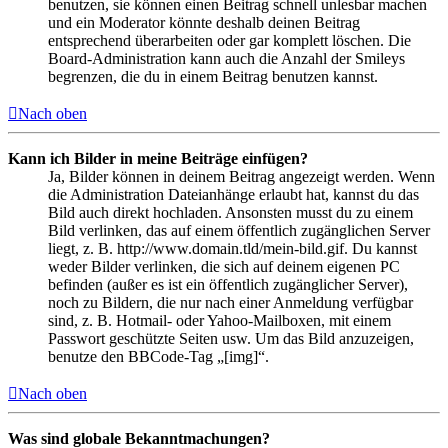
benutzen, sie können einen Beitrag schnell unlesbar machen
und ein Moderator könnte deshalb deinen Beitrag
entsprechend überarbeiten oder gar komplett löschen. Die
Board-Administration kann auch die Anzahl der Smileys
begrenzen, die du in einem Beitrag benutzen kannst.
Nach oben
Kann ich Bilder in meine Beiträge einfügen?
Ja, Bilder können in deinem Beitrag angezeigt werden. Wenn
die Administration Dateianhänge erlaubt hat, kannst du das
Bild auch direkt hochladen. Ansonsten musst du zu einem
Bild verlinken, das auf einem öffentlich zugänglichen Server
liegt, z. B. http://www.domain.tld/mein-bild.gif. Du kannst
weder Bilder verlinken, die sich auf deinem eigenen PC
befinden (außer es ist ein öffentlich zugänglicher Server),
noch zu Bildern, die nur nach einer Anmeldung verfügbar
sind, z. B. Hotmail- oder Yahoo-Mailboxen, mit einem
Passwort geschützte Seiten usw. Um das Bild anzuzeigen,
benutze den BBCode-Tag „[img]“.
Nach oben
Was sind globale Bekanntmachungen?