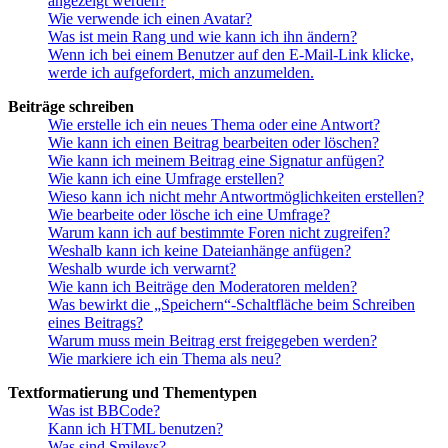
angezeigt werden?
Wie verwende ich einen Avatar?
Was ist mein Rang und wie kann ich ihn ändern?
Wenn ich bei einem Benutzer auf den E-Mail-Link klicke,
werde ich aufgefordert, mich anzumelden.
Beiträge schreiben
Wie erstelle ich ein neues Thema oder eine Antwort?
Wie kann ich einen Beitrag bearbeiten oder löschen?
Wie kann ich meinem Beitrag eine Signatur anfügen?
Wie kann ich eine Umfrage erstellen?
Wieso kann ich nicht mehr Antwortmöglichkeiten erstellen?
Wie bearbeite oder lösche ich eine Umfrage?
Warum kann ich auf bestimmte Foren nicht zugreifen?
Weshalb kann ich keine Dateianhänge anfügen?
Weshalb wurde ich verwarnt?
Wie kann ich Beiträge den Moderatoren melden?
Was bewirkt die „Speichern“-Schaltfläche beim Schreiben
eines Beitrags?
Warum muss mein Beitrag erst freigegeben werden?
Wie markiere ich ein Thema als neu?
Textformatierung und Thementypen
Was ist BBCode?
Kann ich HTML benutzen?
Was sind Smileys?