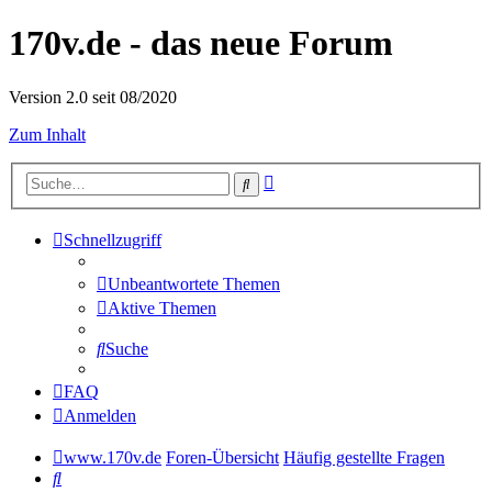
170v.de - das neue Forum
Version 2.0 seit 08/2020
Zum Inhalt
Erweiterte
Suche
Suche
Schnellzugriff
Unbeantwortete Themen
Aktive Themen
Suche
FAQ
Anmelden
www.170v.de
Foren-Übersicht
Häufig gestellte Fragen
Suche