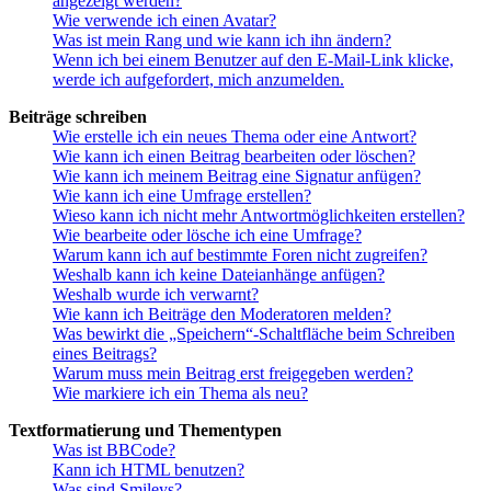
angezeigt werden?
Wie verwende ich einen Avatar?
Was ist mein Rang und wie kann ich ihn ändern?
Wenn ich bei einem Benutzer auf den E-Mail-Link klicke,
werde ich aufgefordert, mich anzumelden.
Beiträge schreiben
Wie erstelle ich ein neues Thema oder eine Antwort?
Wie kann ich einen Beitrag bearbeiten oder löschen?
Wie kann ich meinem Beitrag eine Signatur anfügen?
Wie kann ich eine Umfrage erstellen?
Wieso kann ich nicht mehr Antwortmöglichkeiten erstellen?
Wie bearbeite oder lösche ich eine Umfrage?
Warum kann ich auf bestimmte Foren nicht zugreifen?
Weshalb kann ich keine Dateianhänge anfügen?
Weshalb wurde ich verwarnt?
Wie kann ich Beiträge den Moderatoren melden?
Was bewirkt die „Speichern“-Schaltfläche beim Schreiben
eines Beitrags?
Warum muss mein Beitrag erst freigegeben werden?
Wie markiere ich ein Thema als neu?
Textformatierung und Thementypen
Was ist BBCode?
Kann ich HTML benutzen?
Was sind Smileys?