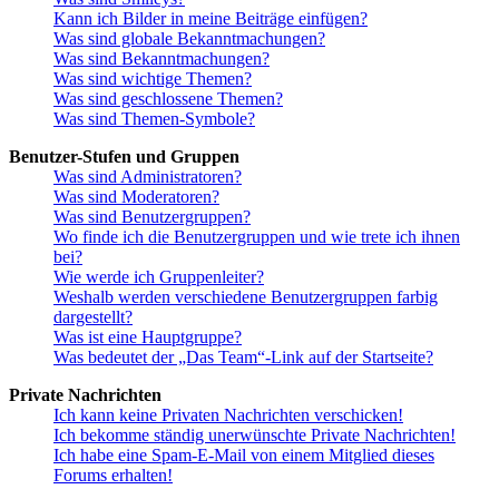
Kann ich Bilder in meine Beiträge einfügen?
Was sind globale Bekanntmachungen?
Was sind Bekanntmachungen?
Was sind wichtige Themen?
Was sind geschlossene Themen?
Was sind Themen-Symbole?
Benutzer-Stufen und Gruppen
Was sind Administratoren?
Was sind Moderatoren?
Was sind Benutzergruppen?
Wo finde ich die Benutzergruppen und wie trete ich ihnen
bei?
Wie werde ich Gruppenleiter?
Weshalb werden verschiedene Benutzergruppen farbig
dargestellt?
Was ist eine Hauptgruppe?
Was bedeutet der „Das Team“-Link auf der Startseite?
Private Nachrichten
Ich kann keine Privaten Nachrichten verschicken!
Ich bekomme ständig unerwünschte Private Nachrichten!
Ich habe eine Spam-E-Mail von einem Mitglied dieses
Forums erhalten!