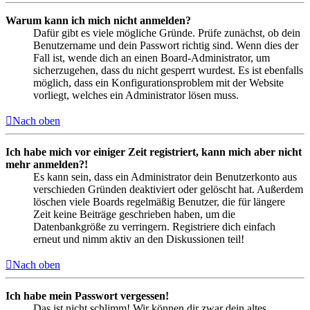
Warum kann ich mich nicht anmelden?
Dafür gibt es viele mögliche Gründe. Prüfe zunächst, ob dein
Benutzername und dein Passwort richtig sind. Wenn dies der
Fall ist, wende dich an einen Board-Administrator, um
sicherzugehen, dass du nicht gesperrt wurdest. Es ist ebenfalls
möglich, dass ein Konfigurationsproblem mit der Website
vorliegt, welches ein Administrator lösen muss.
Nach oben
Ich habe mich vor einiger Zeit registriert, kann mich aber nicht
mehr anmelden?!
Es kann sein, dass ein Administrator dein Benutzerkonto aus
verschieden Gründen deaktiviert oder gelöscht hat. Außerdem
löschen viele Boards regelmäßig Benutzer, die für längere
Zeit keine Beiträge geschrieben haben, um die
Datenbankgröße zu verringern. Registriere dich einfach
erneut und nimm aktiv an den Diskussionen teil!
Nach oben
Ich habe mein Passwort vergessen!
Das ist nicht schlimm! Wir können dir zwar dein altes