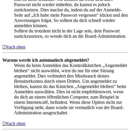
Passwort nicht wieder mitteilen, du kannst es jedoch
zurücksetzen. Dies machst du, indem du auf der Anmelde-
Seite auf „Ich habe mein Passwort vergessen“ klickst und den
Anweisungen folgst. So solltest du dich schnell wieder
anmelden können.
Solltest du trotzdem nicht in der Lage sein, dein Passwort
zurückzusetzen, so wende dich an die Board-Administration.
Nach oben
Warum werde ich automatisch abgemeldet?
Wenn du beim Anmelden das Kontrollkästchen „Angemeldet
bleiben“ nicht auswählst, wirst du nur für eine Sitzung
angemeldet. Dies verhindert den Missbrauch deines
Benutzerkontos durch einen Dritten. Um angemeldet zu
bleiben, kannst du das Kästchen „Angemeldet bleiben“ beim
Anmelden auswählen. Dies ist nicht empfehlenswert, wenn
du dich an einem öffentlichen Computer, zum Beispiel in
einem Internetcafé, befindest. Wenn diese Option nicht zur
Verfügung steht, dann wurde sie vermutlich von der Board-
Administration ausgeschaltet.
Nach oben