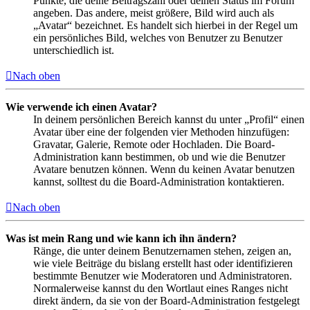
Punkte, die deine Beitragszahl oder deinen Status im Forum
angeben. Das andere, meist größere, Bild wird auch als
„Avatar“ bezeichnet. Es handelt sich hierbei in der Regel um
ein persönliches Bild, welches von Benutzer zu Benutzer
unterschiedlich ist.
Nach oben
Wie verwende ich einen Avatar?
In deinem persönlichen Bereich kannst du unter „Profil“ einen
Avatar über eine der folgenden vier Methoden hinzufügen:
Gravatar, Galerie, Remote oder Hochladen. Die Board-
Administration kann bestimmen, ob und wie die Benutzer
Avatare benutzen können. Wenn du keinen Avatar benutzen
kannst, solltest du die Board-Administration kontaktieren.
Nach oben
Was ist mein Rang und wie kann ich ihn ändern?
Ränge, die unter deinem Benutzernamen stehen, zeigen an,
wie viele Beiträge du bislang erstellt hast oder identifizieren
bestimmte Benutzer wie Moderatoren und Administratoren.
Normalerweise kannst du den Wortlaut eines Ranges nicht
direkt ändern, da sie von der Board-Administration festgelegt