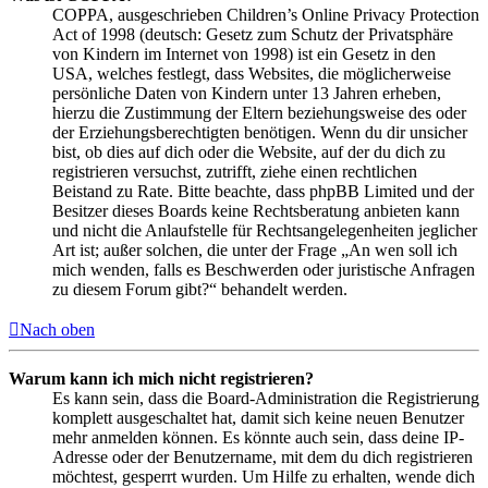
COPPA, ausgeschrieben Children’s Online Privacy Protection
Act of 1998 (deutsch: Gesetz zum Schutz der Privatsphäre
von Kindern im Internet von 1998) ist ein Gesetz in den
USA, welches festlegt, dass Websites, die möglicherweise
persönliche Daten von Kindern unter 13 Jahren erheben,
hierzu die Zustimmung der Eltern beziehungsweise des oder
der Erziehungsberechtigten benötigen. Wenn du dir unsicher
bist, ob dies auf dich oder die Website, auf der du dich zu
registrieren versuchst, zutrifft, ziehe einen rechtlichen
Beistand zu Rate. Bitte beachte, dass phpBB Limited und der
Besitzer dieses Boards keine Rechtsberatung anbieten kann
und nicht die Anlaufstelle für Rechtsangelegenheiten jeglicher
Art ist; außer solchen, die unter der Frage „An wen soll ich
mich wenden, falls es Beschwerden oder juristische Anfragen
zu diesem Forum gibt?“ behandelt werden.
Nach oben
Warum kann ich mich nicht registrieren?
Es kann sein, dass die Board-Administration die Registrierung
komplett ausgeschaltet hat, damit sich keine neuen Benutzer
mehr anmelden können. Es könnte auch sein, dass deine IP-
Adresse oder der Benutzername, mit dem du dich registrieren
möchtest, gesperrt wurden. Um Hilfe zu erhalten, wende dich