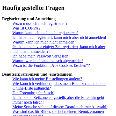
Häufig gestellte Fragen
Registrierung und Anmeldung
Wozu muss ich mich registrieren?
Was ist COPPA?
Warum kann ich mich nicht registrieren?
Ich habe mich registriert, kann mich aber nicht anmelden!
Warum kann ich mich nicht anmelden?
Ich habe mich vor einiger Zeit registriert, kann mich aber
nicht mehr anmelden?!
Ich habe mein Passwort vergessen!
Warum werde ich automatisch abgemeldet?
Wozu ist die Funktion „Alle Cookies löschen“?
Benutzerpräferenzen und -einstellungen
Wie kann ich meine Einstellungen ändern?
Wie kann ich verhindern, dass mein Benutzername in der
Online-Liste auftaucht?
Die Forenuhr geht falsch!
Ich habe die Zeitzone eingestellt, aber die Forenuhr geht
immer noch falsch!
Meine Sprache steht auf diesem Board nicht zur Auswahl!
Was sind das für Bilder, die bei meinem Benutzernamen