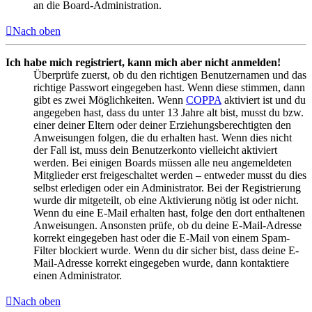
an die Board-Administration.
Nach oben
Ich habe mich registriert, kann mich aber nicht anmelden!
Überprüfe zuerst, ob du den richtigen Benutzernamen und das
richtige Passwort eingegeben hast. Wenn diese stimmen, dann
gibt es zwei Möglichkeiten. Wenn
COPPA
aktiviert ist und du
angegeben hast, dass du unter 13 Jahre alt bist, musst du bzw.
einer deiner Eltern oder deiner Erziehungsberechtigten den
Anweisungen folgen, die du erhalten hast. Wenn dies nicht
der Fall ist, muss dein Benutzerkonto vielleicht aktiviert
werden. Bei einigen Boards müssen alle neu angemeldeten
Mitglieder erst freigeschaltet werden – entweder musst du dies
selbst erledigen oder ein Administrator. Bei der Registrierung
wurde dir mitgeteilt, ob eine Aktivierung nötig ist oder nicht.
Wenn du eine E-Mail erhalten hast, folge den dort enthaltenen
Anweisungen. Ansonsten prüfe, ob du deine E-Mail-Adresse
korrekt eingegeben hast oder die E-Mail von einem Spam-
Filter blockiert wurde. Wenn du dir sicher bist, dass deine E-
Mail-Adresse korrekt eingegeben wurde, dann kontaktiere
einen Administrator.
Nach oben