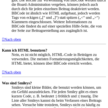
gibt. Die Rechte zur Verwendung von BBCode werden durch
die Board-Administration vergeben, können jedoch auch
durch dich für jeden einzelnen Beitrag deaktiviert werden.
BBCode ist ähnlich wie HTML aufgebaut, jedoch werden
Tags von eckigen („[“ und „]“) statt spitzen („<“ und „>“)
Klammern eingeschlossen. Weitere Informationen zu
BBCode findest du auf einer speziellen Hilfe-Seite, die von
der Seite zur Beitragserstellung aus zugänglich ist.
Nach oben
Kann ich HTML benutzen?
Nein, es ist nicht möglich, HTML-Code in Beiträgen zu
verwenden. Die meisten Formatierungsmöglichkeiten, die
HTML bietet, können über BBCode erreicht werden.
Nach oben
Was sind Smileys?
Smileys sind kleine Bilder, die benutzt werden können, um
ein Gefühl auszudrücken. Für jeden Smiley gibt es einen
kurzen Code, z. B. bedeutet :) fröhlich und :( traurig. Die
Liste aller Smileys kannst du beim Verfassen eines Beitrags
sehen. Versuche bitte trotzdem, Smileys nicht zu häufig zu