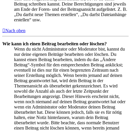
Beitrag schreiben kannst. Deine Berechtigungen sind jeweils
am Ende der Foren- und der Beitragsansicht aufgelistet. Z. B.
„Du darfst neue Themen erstellen“, „Du darfst Dateianhänge
erstellen“ usw.
Nach oben
Wie kann ich einen Beitrag bearbeiten oder löschen?
Wenn du nicht Administrator oder Moderator bist, kannst du
nur deine eigenen Beiträge bearbeiten oder löschen. Du
kannst einen Beitrag bearbeiten, indem du das „Ändere
Beitrag“-Symbol für den entsprechenden Beitrag anklickst;
eventuell ist dies nur für einen begrenzten Zeitraum nach
seiner Erstellung möglich. Wenn bereits jemand auf deinen
Beitrag geantwortet hat, wird dein Beitrag in der
Themenansicht als überarbeitet gekennzeichnet. Es wird
sowohl die Anzahl als auch der letzte Zeitpunkt der
Bearbeitungen angezeigt. Dieser Hinweis erscheint nicht,
wenn noch niemand auf deinen Beitrag geantwortet hat oder
wenn ein Administrator oder Moderator deinen Beitrag
überarbeitet hat. Diese können jedoch, falls sie es für nötig
halten, eine Notiz hinterlassen, warum dein Beitrag
überarbeitet wurde. Bitte beachte, dass normale Benutzer
einen Beitrag nicht löschen können, wenn bereits jemand