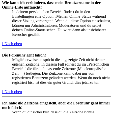
Wie kann ich verhindern, dass mein Benutzername in der
Online-Liste auftaucht?
In deinem persönlichen Bereich findest du in den
Einstellungen eine Option „Meinen Online-Status während
dieser Sitzung verbergen“. Wenn du diese Option einschaltest,
können nur Administratoren, Moderatoren und du selbst
deinen Online-Status sehen. Du wirst dann als unsichtbarer
Besucher gezählt.
Nach oben
Die Forenuhr geht falsch!
Möglicherweise entspricht die angezeigte Zeit nicht deiner
eigenen Zeitzone. In diesem Fall solltest du im „Persönlichen
Bereich“ die für dich passende Zeitzone (Mitteleuropäische
Zeit, ...) festlegen. Die Zeitzone kann dabei nur von
registrierten Benutzern geändert werden. Wenn du noch nicht
registriert bist, ist dies ein guter Grund, dies jetzt zu tun.
Nach oben
Ich habe die Zeitzone eingestellt, aber die Forenuhr geht immer
noch falsch!
Wenn du dir sicher bist, dass du die Zeitzone richtig