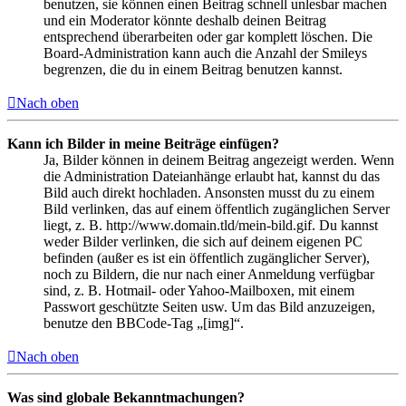
benutzen, sie können einen Beitrag schnell unlesbar machen
und ein Moderator könnte deshalb deinen Beitrag
entsprechend überarbeiten oder gar komplett löschen. Die
Board-Administration kann auch die Anzahl der Smileys
begrenzen, die du in einem Beitrag benutzen kannst.
Nach oben
Kann ich Bilder in meine Beiträge einfügen?
Ja, Bilder können in deinem Beitrag angezeigt werden. Wenn
die Administration Dateianhänge erlaubt hat, kannst du das
Bild auch direkt hochladen. Ansonsten musst du zu einem
Bild verlinken, das auf einem öffentlich zugänglichen Server
liegt, z. B. http://www.domain.tld/mein-bild.gif. Du kannst
weder Bilder verlinken, die sich auf deinem eigenen PC
befinden (außer es ist ein öffentlich zugänglicher Server),
noch zu Bildern, die nur nach einer Anmeldung verfügbar
sind, z. B. Hotmail- oder Yahoo-Mailboxen, mit einem
Passwort geschützte Seiten usw. Um das Bild anzuzeigen,
benutze den BBCode-Tag „[img]“.
Nach oben
Was sind globale Bekanntmachungen?