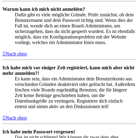
Warum kann ich mich nicht anmelden?
Dafür gibt es viele mögliche Gründe. Prüfe zunächst, ob dein
Benutzername und dein Passwort richtig sind. Wenn dies der
Fall ist, wende dich an einen Board-Administrator, um
sicherzugehen, dass du nicht gesperrt wurdest. Es ist ebenfalls
möglich, dass ein Konfigurationsproblem mit der Website
vorliegt, welches ein Administrator lösen muss.
Nach oben
Ich habe mich vor einiger Zeit registriert, kann mich aber nicht
mehr anmelden?!
Es kann sein, dass ein Administrator dein Benutzerkonto aus
verschieden Gründen deaktiviert oder gelöscht hat. Außerdem
löschen viele Boards regelmäßig Benutzer, die für längere
Zeit keine Beiträge geschrieben haben, um die
Datenbankgröße zu verringern. Registriere dich einfach
erneut und nimm aktiv an den Diskussionen teil!
Nach oben
Ich habe mein Passwort vergessen!
Das ist nicht schlimm! Wir können dir zwar dein altes