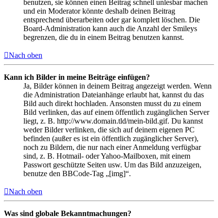
benutzen, sie können einen Beitrag schnell unlesbar machen
und ein Moderator könnte deshalb deinen Beitrag
entsprechend überarbeiten oder gar komplett löschen. Die
Board-Administration kann auch die Anzahl der Smileys
begrenzen, die du in einem Beitrag benutzen kannst.
Nach oben
Kann ich Bilder in meine Beiträge einfügen?
Ja, Bilder können in deinem Beitrag angezeigt werden. Wenn
die Administration Dateianhänge erlaubt hat, kannst du das
Bild auch direkt hochladen. Ansonsten musst du zu einem
Bild verlinken, das auf einem öffentlich zugänglichen Server
liegt, z. B. http://www.domain.tld/mein-bild.gif. Du kannst
weder Bilder verlinken, die sich auf deinem eigenen PC
befinden (außer es ist ein öffentlich zugänglicher Server),
noch zu Bildern, die nur nach einer Anmeldung verfügbar
sind, z. B. Hotmail- oder Yahoo-Mailboxen, mit einem
Passwort geschützte Seiten usw. Um das Bild anzuzeigen,
benutze den BBCode-Tag „[img]“.
Nach oben
Was sind globale Bekanntmachungen?