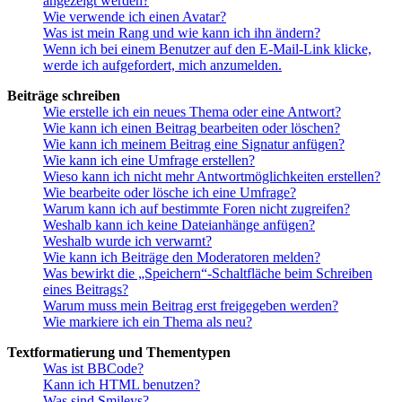
angezeigt werden?
Wie verwende ich einen Avatar?
Was ist mein Rang und wie kann ich ihn ändern?
Wenn ich bei einem Benutzer auf den E-Mail-Link klicke,
werde ich aufgefordert, mich anzumelden.
Beiträge schreiben
Wie erstelle ich ein neues Thema oder eine Antwort?
Wie kann ich einen Beitrag bearbeiten oder löschen?
Wie kann ich meinem Beitrag eine Signatur anfügen?
Wie kann ich eine Umfrage erstellen?
Wieso kann ich nicht mehr Antwortmöglichkeiten erstellen?
Wie bearbeite oder lösche ich eine Umfrage?
Warum kann ich auf bestimmte Foren nicht zugreifen?
Weshalb kann ich keine Dateianhänge anfügen?
Weshalb wurde ich verwarnt?
Wie kann ich Beiträge den Moderatoren melden?
Was bewirkt die „Speichern“-Schaltfläche beim Schreiben
eines Beitrags?
Warum muss mein Beitrag erst freigegeben werden?
Wie markiere ich ein Thema als neu?
Textformatierung und Thementypen
Was ist BBCode?
Kann ich HTML benutzen?
Was sind Smileys?