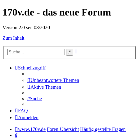
170v.de - das neue Forum
Version 2.0 seit 08/2020
Zum Inhalt
Erweiterte
Suche
Suche
Schnellzugriff
Unbeantwortete Themen
Aktive Themen
Suche
FAQ
Anmelden
www.170v.de
Foren-Übersicht
Häufig gestellte Fragen
Suche