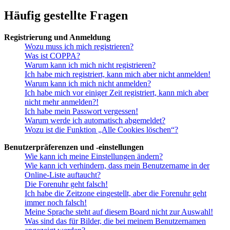
Häufig gestellte Fragen
Registrierung und Anmeldung
Wozu muss ich mich registrieren?
Was ist COPPA?
Warum kann ich mich nicht registrieren?
Ich habe mich registriert, kann mich aber nicht anmelden!
Warum kann ich mich nicht anmelden?
Ich habe mich vor einiger Zeit registriert, kann mich aber
nicht mehr anmelden?!
Ich habe mein Passwort vergessen!
Warum werde ich automatisch abgemeldet?
Wozu ist die Funktion „Alle Cookies löschen“?
Benutzerpräferenzen und -einstellungen
Wie kann ich meine Einstellungen ändern?
Wie kann ich verhindern, dass mein Benutzername in der
Online-Liste auftaucht?
Die Forenuhr geht falsch!
Ich habe die Zeitzone eingestellt, aber die Forenuhr geht
immer noch falsch!
Meine Sprache steht auf diesem Board nicht zur Auswahl!
Was sind das für Bilder, die bei meinem Benutzernamen