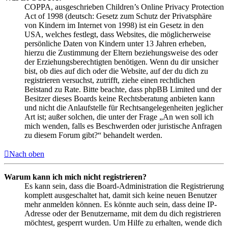
COPPA, ausgeschrieben Children’s Online Privacy Protection
Act of 1998 (deutsch: Gesetz zum Schutz der Privatsphäre
von Kindern im Internet von 1998) ist ein Gesetz in den
USA, welches festlegt, dass Websites, die möglicherweise
persönliche Daten von Kindern unter 13 Jahren erheben,
hierzu die Zustimmung der Eltern beziehungsweise des oder
der Erziehungsberechtigten benötigen. Wenn du dir unsicher
bist, ob dies auf dich oder die Website, auf der du dich zu
registrieren versuchst, zutrifft, ziehe einen rechtlichen
Beistand zu Rate. Bitte beachte, dass phpBB Limited und der
Besitzer dieses Boards keine Rechtsberatung anbieten kann
und nicht die Anlaufstelle für Rechtsangelegenheiten jeglicher
Art ist; außer solchen, die unter der Frage „An wen soll ich
mich wenden, falls es Beschwerden oder juristische Anfragen
zu diesem Forum gibt?“ behandelt werden.
Nach oben
Warum kann ich mich nicht registrieren?
Es kann sein, dass die Board-Administration die Registrierung
komplett ausgeschaltet hat, damit sich keine neuen Benutzer
mehr anmelden können. Es könnte auch sein, dass deine IP-
Adresse oder der Benutzername, mit dem du dich registrieren
möchtest, gesperrt wurden. Um Hilfe zu erhalten, wende dich