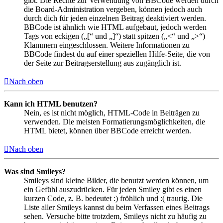
gibt. Die Rechte zur Verwendung von BBCode werden durch
die Board-Administration vergeben, können jedoch auch
durch dich für jeden einzelnen Beitrag deaktiviert werden.
BBCode ist ähnlich wie HTML aufgebaut, jedoch werden
Tags von eckigen („[“ und „]“) statt spitzen („<“ und „>“)
Klammern eingeschlossen. Weitere Informationen zu
BBCode findest du auf einer speziellen Hilfe-Seite, die von
der Seite zur Beitragserstellung aus zugänglich ist.
Nach oben
Kann ich HTML benutzen?
Nein, es ist nicht möglich, HTML-Code in Beiträgen zu
verwenden. Die meisten Formatierungsmöglichkeiten, die
HTML bietet, können über BBCode erreicht werden.
Nach oben
Was sind Smileys?
Smileys sind kleine Bilder, die benutzt werden können, um
ein Gefühl auszudrücken. Für jeden Smiley gibt es einen
kurzen Code, z. B. bedeutet :) fröhlich und :( traurig. Die
Liste aller Smileys kannst du beim Verfassen eines Beitrags
sehen. Versuche bitte trotzdem, Smileys nicht zu häufig zu