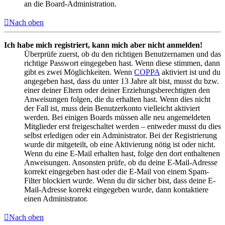
an die Board-Administration.
Nach oben
Ich habe mich registriert, kann mich aber nicht anmelden!
Überprüfe zuerst, ob du den richtigen Benutzernamen und das
richtige Passwort eingegeben hast. Wenn diese stimmen, dann
gibt es zwei Möglichkeiten. Wenn
COPPA
aktiviert ist und du
angegeben hast, dass du unter 13 Jahre alt bist, musst du bzw.
einer deiner Eltern oder deiner Erziehungsberechtigten den
Anweisungen folgen, die du erhalten hast. Wenn dies nicht
der Fall ist, muss dein Benutzerkonto vielleicht aktiviert
werden. Bei einigen Boards müssen alle neu angemeldeten
Mitglieder erst freigeschaltet werden – entweder musst du dies
selbst erledigen oder ein Administrator. Bei der Registrierung
wurde dir mitgeteilt, ob eine Aktivierung nötig ist oder nicht.
Wenn du eine E-Mail erhalten hast, folge den dort enthaltenen
Anweisungen. Ansonsten prüfe, ob du deine E-Mail-Adresse
korrekt eingegeben hast oder die E-Mail von einem Spam-
Filter blockiert wurde. Wenn du dir sicher bist, dass deine E-
Mail-Adresse korrekt eingegeben wurde, dann kontaktiere
einen Administrator.
Nach oben