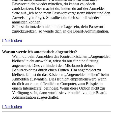
Passwort nicht wieder mitteilen, du kannst es jedoch
zurücksetzen. Dies machst du, indem du auf der Anmelde-
Seite auf „Ich habe mein Passwort vergessen“ klickst und den
Anweisungen folgst. So solltest du dich schnell wieder
anmelden können.
Solltest du trotzdem nicht in der Lage sein, dein Passwort
zurückzusetzen, so wende dich an die Board-Administration.
Nach oben
Warum werde ich automatisch abgemeldet?
Wenn du beim Anmelden das Kontrollkästchen „Angemeldet
bleiben“ nicht auswählst, wirst du nur für eine Sitzung
angemeldet. Dies verhindert den Missbrauch deines
Benutzerkontos durch einen Dritten. Um angemeldet zu
bleiben, kannst du das Kästchen „Angemeldet bleiben“ beim
Anmelden auswählen. Dies ist nicht empfehlenswert, wenn
du dich an einem öffentlichen Computer, zum Beispiel in
einem Internetcafé, befindest. Wenn diese Option nicht zur
Verfügung steht, dann wurde sie vermutlich von der Board-
Administration ausgeschaltet.
Nach oben