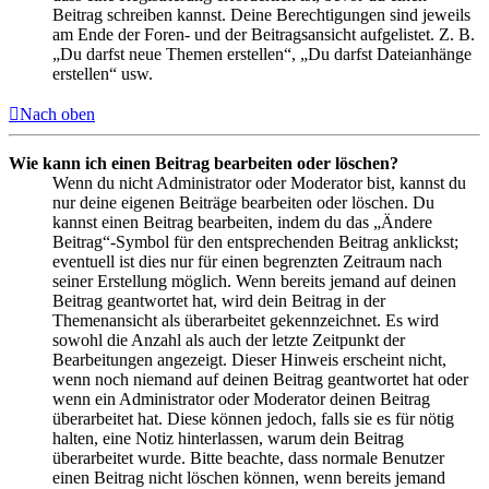
Beitrag schreiben kannst. Deine Berechtigungen sind jeweils
am Ende der Foren- und der Beitragsansicht aufgelistet. Z. B.
„Du darfst neue Themen erstellen“, „Du darfst Dateianhänge
erstellen“ usw.
Nach oben
Wie kann ich einen Beitrag bearbeiten oder löschen?
Wenn du nicht Administrator oder Moderator bist, kannst du
nur deine eigenen Beiträge bearbeiten oder löschen. Du
kannst einen Beitrag bearbeiten, indem du das „Ändere
Beitrag“-Symbol für den entsprechenden Beitrag anklickst;
eventuell ist dies nur für einen begrenzten Zeitraum nach
seiner Erstellung möglich. Wenn bereits jemand auf deinen
Beitrag geantwortet hat, wird dein Beitrag in der
Themenansicht als überarbeitet gekennzeichnet. Es wird
sowohl die Anzahl als auch der letzte Zeitpunkt der
Bearbeitungen angezeigt. Dieser Hinweis erscheint nicht,
wenn noch niemand auf deinen Beitrag geantwortet hat oder
wenn ein Administrator oder Moderator deinen Beitrag
überarbeitet hat. Diese können jedoch, falls sie es für nötig
halten, eine Notiz hinterlassen, warum dein Beitrag
überarbeitet wurde. Bitte beachte, dass normale Benutzer
einen Beitrag nicht löschen können, wenn bereits jemand