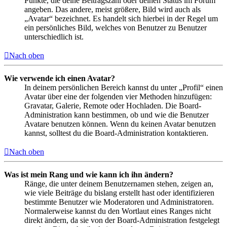
Punkte, die deine Beitragszahl oder deinen Status im Forum
angeben. Das andere, meist größere, Bild wird auch als
„Avatar“ bezeichnet. Es handelt sich hierbei in der Regel um
ein persönliches Bild, welches von Benutzer zu Benutzer
unterschiedlich ist.
Nach oben
Wie verwende ich einen Avatar?
In deinem persönlichen Bereich kannst du unter „Profil“ einen
Avatar über eine der folgenden vier Methoden hinzufügen:
Gravatar, Galerie, Remote oder Hochladen. Die Board-
Administration kann bestimmen, ob und wie die Benutzer
Avatare benutzen können. Wenn du keinen Avatar benutzen
kannst, solltest du die Board-Administration kontaktieren.
Nach oben
Was ist mein Rang und wie kann ich ihn ändern?
Ränge, die unter deinem Benutzernamen stehen, zeigen an,
wie viele Beiträge du bislang erstellt hast oder identifizieren
bestimmte Benutzer wie Moderatoren und Administratoren.
Normalerweise kannst du den Wortlaut eines Ranges nicht
direkt ändern, da sie von der Board-Administration festgelegt