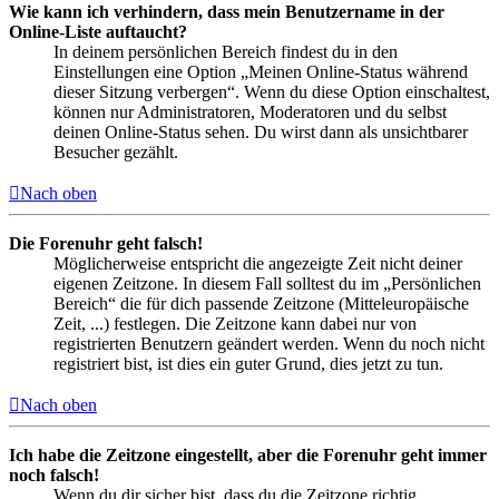
Wie kann ich verhindern, dass mein Benutzername in der
Online-Liste auftaucht?
In deinem persönlichen Bereich findest du in den
Einstellungen eine Option „Meinen Online-Status während
dieser Sitzung verbergen“. Wenn du diese Option einschaltest,
können nur Administratoren, Moderatoren und du selbst
deinen Online-Status sehen. Du wirst dann als unsichtbarer
Besucher gezählt.
Nach oben
Die Forenuhr geht falsch!
Möglicherweise entspricht die angezeigte Zeit nicht deiner
eigenen Zeitzone. In diesem Fall solltest du im „Persönlichen
Bereich“ die für dich passende Zeitzone (Mitteleuropäische
Zeit, ...) festlegen. Die Zeitzone kann dabei nur von
registrierten Benutzern geändert werden. Wenn du noch nicht
registriert bist, ist dies ein guter Grund, dies jetzt zu tun.
Nach oben
Ich habe die Zeitzone eingestellt, aber die Forenuhr geht immer
noch falsch!
Wenn du dir sicher bist, dass du die Zeitzone richtig