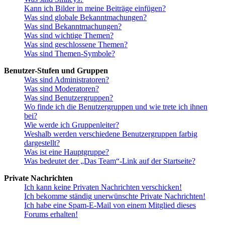
Kann ich Bilder in meine Beiträge einfügen?
Was sind globale Bekanntmachungen?
Was sind Bekanntmachungen?
Was sind wichtige Themen?
Was sind geschlossene Themen?
Was sind Themen-Symbole?
Benutzer-Stufen und Gruppen
Was sind Administratoren?
Was sind Moderatoren?
Was sind Benutzergruppen?
Wo finde ich die Benutzergruppen und wie trete ich ihnen
bei?
Wie werde ich Gruppenleiter?
Weshalb werden verschiedene Benutzergruppen farbig
dargestellt?
Was ist eine Hauptgruppe?
Was bedeutet der „Das Team“-Link auf der Startseite?
Private Nachrichten
Ich kann keine Privaten Nachrichten verschicken!
Ich bekomme ständig unerwünschte Private Nachrichten!
Ich habe eine Spam-E-Mail von einem Mitglied dieses
Forums erhalten!