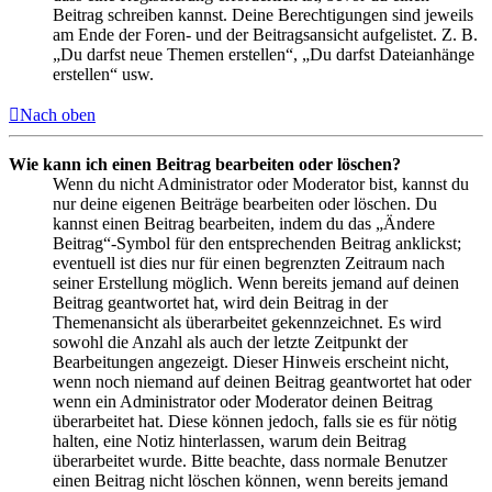
Beitrag schreiben kannst. Deine Berechtigungen sind jeweils
am Ende der Foren- und der Beitragsansicht aufgelistet. Z. B.
„Du darfst neue Themen erstellen“, „Du darfst Dateianhänge
erstellen“ usw.
Nach oben
Wie kann ich einen Beitrag bearbeiten oder löschen?
Wenn du nicht Administrator oder Moderator bist, kannst du
nur deine eigenen Beiträge bearbeiten oder löschen. Du
kannst einen Beitrag bearbeiten, indem du das „Ändere
Beitrag“-Symbol für den entsprechenden Beitrag anklickst;
eventuell ist dies nur für einen begrenzten Zeitraum nach
seiner Erstellung möglich. Wenn bereits jemand auf deinen
Beitrag geantwortet hat, wird dein Beitrag in der
Themenansicht als überarbeitet gekennzeichnet. Es wird
sowohl die Anzahl als auch der letzte Zeitpunkt der
Bearbeitungen angezeigt. Dieser Hinweis erscheint nicht,
wenn noch niemand auf deinen Beitrag geantwortet hat oder
wenn ein Administrator oder Moderator deinen Beitrag
überarbeitet hat. Diese können jedoch, falls sie es für nötig
halten, eine Notiz hinterlassen, warum dein Beitrag
überarbeitet wurde. Bitte beachte, dass normale Benutzer
einen Beitrag nicht löschen können, wenn bereits jemand