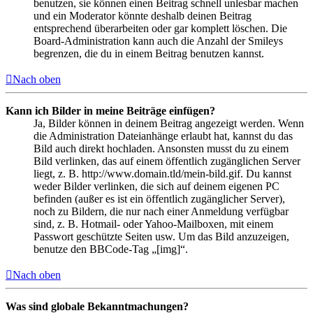
benutzen, sie können einen Beitrag schnell unlesbar machen
und ein Moderator könnte deshalb deinen Beitrag
entsprechend überarbeiten oder gar komplett löschen. Die
Board-Administration kann auch die Anzahl der Smileys
begrenzen, die du in einem Beitrag benutzen kannst.
Nach oben
Kann ich Bilder in meine Beiträge einfügen?
Ja, Bilder können in deinem Beitrag angezeigt werden. Wenn
die Administration Dateianhänge erlaubt hat, kannst du das
Bild auch direkt hochladen. Ansonsten musst du zu einem
Bild verlinken, das auf einem öffentlich zugänglichen Server
liegt, z. B. http://www.domain.tld/mein-bild.gif. Du kannst
weder Bilder verlinken, die sich auf deinem eigenen PC
befinden (außer es ist ein öffentlich zugänglicher Server),
noch zu Bildern, die nur nach einer Anmeldung verfügbar
sind, z. B. Hotmail- oder Yahoo-Mailboxen, mit einem
Passwort geschützte Seiten usw. Um das Bild anzuzeigen,
benutze den BBCode-Tag „[img]“.
Nach oben
Was sind globale Bekanntmachungen?