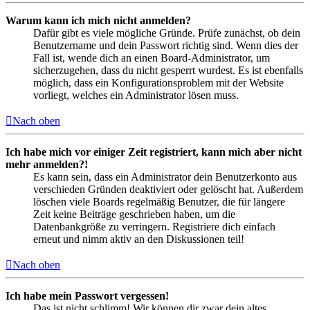
Warum kann ich mich nicht anmelden?
Dafür gibt es viele mögliche Gründe. Prüfe zunächst, ob dein
Benutzername und dein Passwort richtig sind. Wenn dies der
Fall ist, wende dich an einen Board-Administrator, um
sicherzugehen, dass du nicht gesperrt wurdest. Es ist ebenfalls
möglich, dass ein Konfigurationsproblem mit der Website
vorliegt, welches ein Administrator lösen muss.
Nach oben
Ich habe mich vor einiger Zeit registriert, kann mich aber nicht
mehr anmelden?!
Es kann sein, dass ein Administrator dein Benutzerkonto aus
verschieden Gründen deaktiviert oder gelöscht hat. Außerdem
löschen viele Boards regelmäßig Benutzer, die für längere
Zeit keine Beiträge geschrieben haben, um die
Datenbankgröße zu verringern. Registriere dich einfach
erneut und nimm aktiv an den Diskussionen teil!
Nach oben
Ich habe mein Passwort vergessen!
Das ist nicht schlimm! Wir können dir zwar dein altes