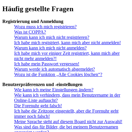
Häufig gestellte Fragen
Registrierung und Anmeldung
Wozu muss ich mich registrieren?
Was ist COPPA?
Warum kann ich mich nicht registrieren?
Ich habe mich registriert, kann mich aber nicht anmelden!
Warum kann ich mich nicht anmelden?
Ich habe mich vor einiger Zeit registriert, kann mich aber
nicht mehr anmelden?!
Ich habe mein Passwort vergessen!
Warum werde ich automatisch abgemeldet?
Wozu ist die Funktion „Alle Cookies löschen“?
Benutzerpräferenzen und -einstellungen
Wie kann ich meine Einstellungen ändern?
Wie kann ich verhindern, dass mein Benutzername in der
Online-Liste auftaucht?
Die Forenuhr geht falsch!
Ich habe die Zeitzone eingestellt, aber die Forenuhr geht
immer noch falsch!
Meine Sprache steht auf diesem Board nicht zur Auswahl!
Was sind das für Bilder, die bei meinem Benutzernamen