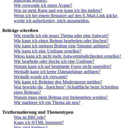
angezeigt werden?
Wie verwende ich einen Avatar?
Was ist mein Rang und wie kann ich ihn ändern?
Wenn ich bei einem Benutzer auf den E-Mail-Link klicke,
werde ich aufgefordert, mich anzumelden.
Beiträge schreiben
Wie erstelle ich ein neues Thema oder eine Antwort?
Wie kann ich einen Beitrag bearbeiten oder löschen?
Wie kann ich meinem Beitrag eine Signatur anfügen?
Wie kann ich eine Umfrage erstellen?
Wieso kann ich nicht mehr Antwortmöglichkeiten erstellen?
Wie bearbeite oder lösche ich eine Umfrage?
Warum kann ich auf bestimmte Foren nicht zugreifen?
Weshalb kann ich keine Dateianhänge anfügen?
Weshalb wurde ich verwarnt?
Wie kann ich Beiträge den Moderatoren melden?
Was bewirkt die „Speichern“-Schaltfläche beim Schreiben
eines Beitrags?
Warum muss mein Beitrag erst freigegeben werden?
Wie markiere ich ein Thema als neu?
Textformatierung und Thementypen
Was ist BBCode?
Kann ich HTML benutzen?
Was sind Smileys?