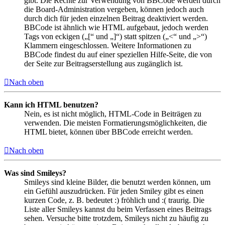
gibt. Die Rechte zur Verwendung von BBCode werden durch
die Board-Administration vergeben, können jedoch auch
durch dich für jeden einzelnen Beitrag deaktiviert werden.
BBCode ist ähnlich wie HTML aufgebaut, jedoch werden
Tags von eckigen („[“ und „]“) statt spitzen („<“ und „>“)
Klammern eingeschlossen. Weitere Informationen zu
BBCode findest du auf einer speziellen Hilfe-Seite, die von
der Seite zur Beitragserstellung aus zugänglich ist.
Nach oben
Kann ich HTML benutzen?
Nein, es ist nicht möglich, HTML-Code in Beiträgen zu
verwenden. Die meisten Formatierungsmöglichkeiten, die
HTML bietet, können über BBCode erreicht werden.
Nach oben
Was sind Smileys?
Smileys sind kleine Bilder, die benutzt werden können, um
ein Gefühl auszudrücken. Für jeden Smiley gibt es einen
kurzen Code, z. B. bedeutet :) fröhlich und :( traurig. Die
Liste aller Smileys kannst du beim Verfassen eines Beitrags
sehen. Versuche bitte trotzdem, Smileys nicht zu häufig zu