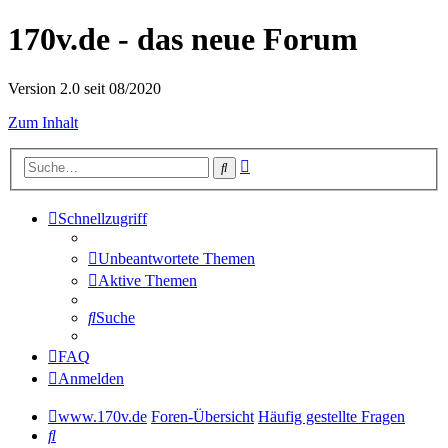
170v.de - das neue Forum
Version 2.0 seit 08/2020
Zum Inhalt
Erweiterte
Suche
Suche
Schnellzugriff
Unbeantwortete Themen
Aktive Themen
Suche
FAQ
Anmelden
www.170v.de
Foren-Übersicht
Häufig gestellte Fragen
Suche