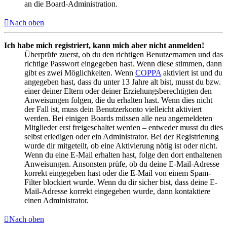
an die Board-Administration.
Nach oben
Ich habe mich registriert, kann mich aber nicht anmelden!
Überprüfe zuerst, ob du den richtigen Benutzernamen und das
richtige Passwort eingegeben hast. Wenn diese stimmen, dann
gibt es zwei Möglichkeiten. Wenn
COPPA
aktiviert ist und du
angegeben hast, dass du unter 13 Jahre alt bist, musst du bzw.
einer deiner Eltern oder deiner Erziehungsberechtigten den
Anweisungen folgen, die du erhalten hast. Wenn dies nicht
der Fall ist, muss dein Benutzerkonto vielleicht aktiviert
werden. Bei einigen Boards müssen alle neu angemeldeten
Mitglieder erst freigeschaltet werden – entweder musst du dies
selbst erledigen oder ein Administrator. Bei der Registrierung
wurde dir mitgeteilt, ob eine Aktivierung nötig ist oder nicht.
Wenn du eine E-Mail erhalten hast, folge den dort enthaltenen
Anweisungen. Ansonsten prüfe, ob du deine E-Mail-Adresse
korrekt eingegeben hast oder die E-Mail von einem Spam-
Filter blockiert wurde. Wenn du dir sicher bist, dass deine E-
Mail-Adresse korrekt eingegeben wurde, dann kontaktiere
einen Administrator.
Nach oben