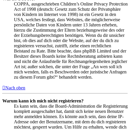
COPPA, ausgeschrieben Children’s Online Privacy Protection
Act of 1998 (deutsch: Gesetz zum Schutz der Privatsphäre
von Kindern im Internet von 1998) ist ein Gesetz in den
USA, welches festlegt, dass Websites, die möglicherweise
persönliche Daten von Kindern unter 13 Jahren erheben,
hierzu die Zustimmung der Eltern beziehungsweise des oder
der Erziehungsberechtigten benötigen. Wenn du dir unsicher
bist, ob dies auf dich oder die Website, auf der du dich zu
registrieren versuchst, zutrifft, ziehe einen rechtlichen
Beistand zu Rate. Bitte beachte, dass phpBB Limited und der
Besitzer dieses Boards keine Rechtsberatung anbieten kann
und nicht die Anlaufstelle für Rechtsangelegenheiten jeglicher
Art ist; außer solchen, die unter der Frage „An wen soll ich
mich wenden, falls es Beschwerden oder juristische Anfragen
zu diesem Forum gibt?“ behandelt werden.
Nach oben
Warum kann ich mich nicht registrieren?
Es kann sein, dass die Board-Administration die Registrierung
komplett ausgeschaltet hat, damit sich keine neuen Benutzer
mehr anmelden können. Es könnte auch sein, dass deine IP-
Adresse oder der Benutzername, mit dem du dich registrieren
möchtest, gesperrt wurden. Um Hilfe zu erhalten, wende dich