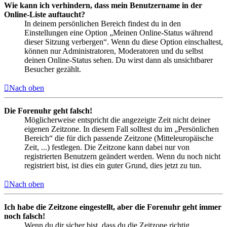
Wie kann ich verhindern, dass mein Benutzername in der
Online-Liste auftaucht?
In deinem persönlichen Bereich findest du in den
Einstellungen eine Option „Meinen Online-Status während
dieser Sitzung verbergen“. Wenn du diese Option einschaltest,
können nur Administratoren, Moderatoren und du selbst
deinen Online-Status sehen. Du wirst dann als unsichtbarer
Besucher gezählt.
Nach oben
Die Forenuhr geht falsch!
Möglicherweise entspricht die angezeigte Zeit nicht deiner
eigenen Zeitzone. In diesem Fall solltest du im „Persönlichen
Bereich“ die für dich passende Zeitzone (Mitteleuropäische
Zeit, ...) festlegen. Die Zeitzone kann dabei nur von
registrierten Benutzern geändert werden. Wenn du noch nicht
registriert bist, ist dies ein guter Grund, dies jetzt zu tun.
Nach oben
Ich habe die Zeitzone eingestellt, aber die Forenuhr geht immer
noch falsch!
Wenn du dir sicher bist, dass du die Zeitzone richtig