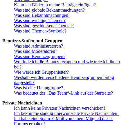
Kann ich Bilder in meine Beiträge einfügen?
Was sind globale Bekanntmachungen?
Was sind Bekanntmachungen?
Was sind wichtige Themen?
Was sind geschlossene Themen?
Was sind Themen-Symbole?
Benutzer-Stufen und Gruppen
Was sind Administratoren?
Was sind Moderatoren?
Was sind Benutzergruppen?
Wo finde ich die Benutzergruppen und wie trete ich ihnen
bei?
Wie werde ich Gruppenleiter?
Weshalb werden verschiedene Benutzergruppen farbig
dargestellt?
Was ist eine Hauptgruppe?
Was bedeutet der „Das Team“-Link auf der Startseite?
Private Nachrichten
Ich kann keine Privaten Nachrichten verschicken!
Ich bekomme ständig unerwünschte Private Nachrichten!
Ich habe eine Spam-E-Mail von einem Mitglied dieses
Forums erhalten!