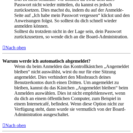
Passwort nicht wieder mitteilen, du kannst es jedoch
zurücksetzen. Dies machst du, indem du auf der Anmelde-
Seite auf „Ich habe mein Passwort vergessen“ klickst und den
Anweisungen folgst. So solltest du dich schnell wieder
anmelden können.
Solltest du trotzdem nicht in der Lage sein, dein Passwort
zurückzusetzen, so wende dich an die Board-Administration.
Nach oben
Warum werde ich automatisch abgemeldet?
Wenn du beim Anmelden das Kontrollkästchen „Angemeldet
bleiben“ nicht auswählst, wirst du nur für eine Sitzung
angemeldet. Dies verhindert den Missbrauch deines
Benutzerkontos durch einen Dritten. Um angemeldet zu
bleiben, kannst du das Kästchen „Angemeldet bleiben“ beim
Anmelden auswählen. Dies ist nicht empfehlenswert, wenn
du dich an einem öffentlichen Computer, zum Beispiel in
einem Internetcafé, befindest. Wenn diese Option nicht zur
Verfügung steht, dann wurde sie vermutlich von der Board-
Administration ausgeschaltet.
Nach oben