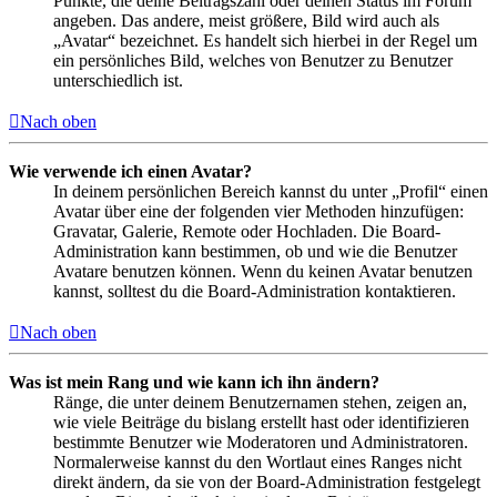
Punkte, die deine Beitragszahl oder deinen Status im Forum
angeben. Das andere, meist größere, Bild wird auch als
„Avatar“ bezeichnet. Es handelt sich hierbei in der Regel um
ein persönliches Bild, welches von Benutzer zu Benutzer
unterschiedlich ist.
Nach oben
Wie verwende ich einen Avatar?
In deinem persönlichen Bereich kannst du unter „Profil“ einen
Avatar über eine der folgenden vier Methoden hinzufügen:
Gravatar, Galerie, Remote oder Hochladen. Die Board-
Administration kann bestimmen, ob und wie die Benutzer
Avatare benutzen können. Wenn du keinen Avatar benutzen
kannst, solltest du die Board-Administration kontaktieren.
Nach oben
Was ist mein Rang und wie kann ich ihn ändern?
Ränge, die unter deinem Benutzernamen stehen, zeigen an,
wie viele Beiträge du bislang erstellt hast oder identifizieren
bestimmte Benutzer wie Moderatoren und Administratoren.
Normalerweise kannst du den Wortlaut eines Ranges nicht
direkt ändern, da sie von der Board-Administration festgelegt