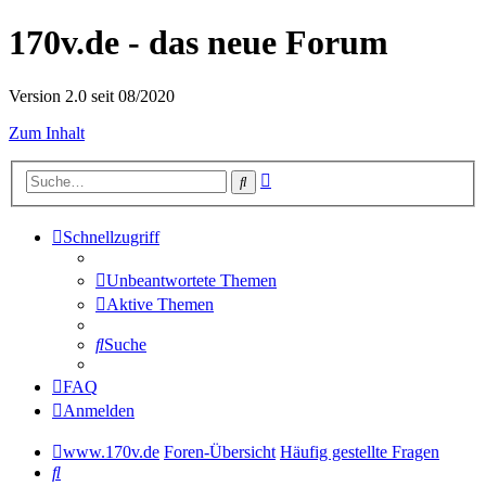
170v.de - das neue Forum
Version 2.0 seit 08/2020
Zum Inhalt
Erweiterte
Suche
Suche
Schnellzugriff
Unbeantwortete Themen
Aktive Themen
Suche
FAQ
Anmelden
www.170v.de
Foren-Übersicht
Häufig gestellte Fragen
Suche