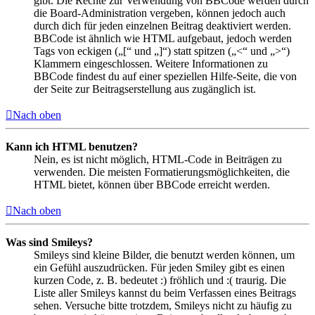
gibt. Die Rechte zur Verwendung von BBCode werden durch
die Board-Administration vergeben, können jedoch auch
durch dich für jeden einzelnen Beitrag deaktiviert werden.
BBCode ist ähnlich wie HTML aufgebaut, jedoch werden
Tags von eckigen („[“ und „]“) statt spitzen („<“ und „>“)
Klammern eingeschlossen. Weitere Informationen zu
BBCode findest du auf einer speziellen Hilfe-Seite, die von
der Seite zur Beitragserstellung aus zugänglich ist.
Nach oben
Kann ich HTML benutzen?
Nein, es ist nicht möglich, HTML-Code in Beiträgen zu
verwenden. Die meisten Formatierungsmöglichkeiten, die
HTML bietet, können über BBCode erreicht werden.
Nach oben
Was sind Smileys?
Smileys sind kleine Bilder, die benutzt werden können, um
ein Gefühl auszudrücken. Für jeden Smiley gibt es einen
kurzen Code, z. B. bedeutet :) fröhlich und :( traurig. Die
Liste aller Smileys kannst du beim Verfassen eines Beitrags
sehen. Versuche bitte trotzdem, Smileys nicht zu häufig zu