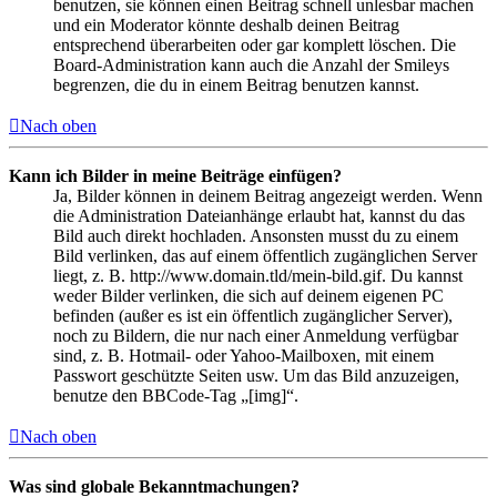
benutzen, sie können einen Beitrag schnell unlesbar machen
und ein Moderator könnte deshalb deinen Beitrag
entsprechend überarbeiten oder gar komplett löschen. Die
Board-Administration kann auch die Anzahl der Smileys
begrenzen, die du in einem Beitrag benutzen kannst.
Nach oben
Kann ich Bilder in meine Beiträge einfügen?
Ja, Bilder können in deinem Beitrag angezeigt werden. Wenn
die Administration Dateianhänge erlaubt hat, kannst du das
Bild auch direkt hochladen. Ansonsten musst du zu einem
Bild verlinken, das auf einem öffentlich zugänglichen Server
liegt, z. B. http://www.domain.tld/mein-bild.gif. Du kannst
weder Bilder verlinken, die sich auf deinem eigenen PC
befinden (außer es ist ein öffentlich zugänglicher Server),
noch zu Bildern, die nur nach einer Anmeldung verfügbar
sind, z. B. Hotmail- oder Yahoo-Mailboxen, mit einem
Passwort geschützte Seiten usw. Um das Bild anzuzeigen,
benutze den BBCode-Tag „[img]“.
Nach oben
Was sind globale Bekanntmachungen?