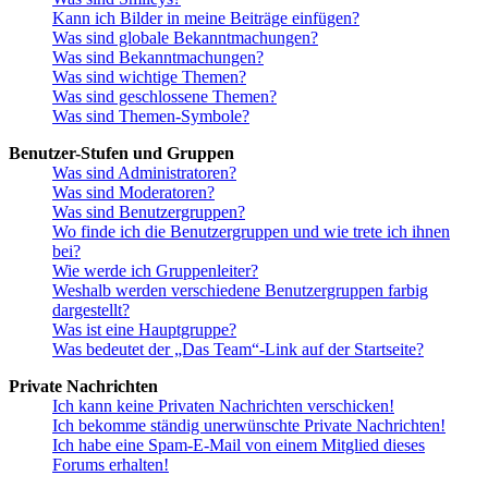
Kann ich Bilder in meine Beiträge einfügen?
Was sind globale Bekanntmachungen?
Was sind Bekanntmachungen?
Was sind wichtige Themen?
Was sind geschlossene Themen?
Was sind Themen-Symbole?
Benutzer-Stufen und Gruppen
Was sind Administratoren?
Was sind Moderatoren?
Was sind Benutzergruppen?
Wo finde ich die Benutzergruppen und wie trete ich ihnen
bei?
Wie werde ich Gruppenleiter?
Weshalb werden verschiedene Benutzergruppen farbig
dargestellt?
Was ist eine Hauptgruppe?
Was bedeutet der „Das Team“-Link auf der Startseite?
Private Nachrichten
Ich kann keine Privaten Nachrichten verschicken!
Ich bekomme ständig unerwünschte Private Nachrichten!
Ich habe eine Spam-E-Mail von einem Mitglied dieses
Forums erhalten!