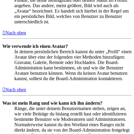
Punkte, die deine Beitragszahl oder deinen Status im Forum
angeben. Das andere, meist größere, Bild wird auch als
„Avatar“ bezeichnet. Es handelt sich hierbei in der Regel um
ein persönliches Bild, welches von Benutzer zu Benutzer
unterschiedlich ist.
Nach oben
Wie verwende ich einen Avatar?
In deinem persönlichen Bereich kannst du unter „Profil“ einen
Avatar über eine der folgenden vier Methoden hinzufügen:
Gravatar, Galerie, Remote oder Hochladen. Die Board-
Administration kann bestimmen, ob und wie die Benutzer
Avatare benutzen können. Wenn du keinen Avatar benutzen
kannst, solltest du die Board-Administration kontaktieren.
Nach oben
Was ist mein Rang und wie kann ich ihn ändern?
Ränge, die unter deinem Benutzernamen stehen, zeigen an,
wie viele Beiträge du bislang erstellt hast oder identifizieren
bestimmte Benutzer wie Moderatoren und Administratoren.
Normalerweise kannst du den Wortlaut eines Ranges nicht
direkt ändern, da sie von der Board-Administration festgelegt