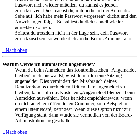
Passwort nicht wieder mitteilen, du kannst es jedoch
zurücksetzen. Dies machst du, indem du auf der Anmelde-
Seite auf „Ich habe mein Passwort vergessen“ klickst und den
Anweisungen folgst. So solltest du dich schnell wieder
anmelden können.
Solltest du trotzdem nicht in der Lage sein, dein Passwort
zurückzusetzen, so wende dich an die Board-Administration.
Nach oben
Warum werde ich automatisch abgemeldet?
Wenn du beim Anmelden das Kontrollkästchen „Angemeldet
bleiben“ nicht auswählst, wirst du nur für eine Sitzung
angemeldet. Dies verhindert den Missbrauch deines
Benutzerkontos durch einen Dritten. Um angemeldet zu
bleiben, kannst du das Kästchen „Angemeldet bleiben“ beim
Anmelden auswählen. Dies ist nicht empfehlenswert, wenn
du dich an einem öffentlichen Computer, zum Beispiel in
einem Internetcafé, befindest. Wenn diese Option nicht zur
Verfügung steht, dann wurde sie vermutlich von der Board-
Administration ausgeschaltet.
Nach oben