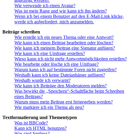
angezeigt werden?
Wie verwende ich einen Avatar?
Was ist mein Rang und wie kann ich ihn ändern?
Wenn ich bei einem Benutzer auf den E-Mail-Link klicke,
werde ich aufgefordert, mich anzumelden.
Beiträge schreiben
Wie erstelle ich ein neues Thema oder eine Antwort?
Wie kann ich einen Beitrag bearbeiten oder löschen?
Wie kann ich meinem Beitrag eine Signatur anfügen?
Wie kann ich eine Umfrage erstellen?
Wieso kann ich nicht mehr Antwortmöglichkeiten erstellen?
Wie bearbeite oder lösche ich eine Umfrage?
Warum kann ich auf bestimmte Foren nicht zugreifen?
Weshalb kann ich keine Dateianhänge anfügen?
Weshalb wurde ich verwarnt?
Wie kann ich Beiträge den Moderatoren melden?
Was bewirkt die „Speichern“-Schaltfläche beim Schreiben
eines Beitrags?
Warum muss mein Beitrag erst freigegeben werden?
Wie markiere ich ein Thema als neu?
Textformatierung und Thementypen
Was ist BBCode?
Kann ich HTML benutzen?
Was sind Smileys?