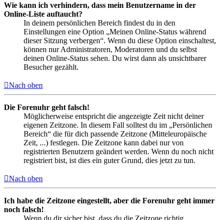
Wie kann ich verhindern, dass mein Benutzername in der
Online-Liste auftaucht?
In deinem persönlichen Bereich findest du in den
Einstellungen eine Option „Meinen Online-Status während
dieser Sitzung verbergen“. Wenn du diese Option einschaltest,
können nur Administratoren, Moderatoren und du selbst
deinen Online-Status sehen. Du wirst dann als unsichtbarer
Besucher gezählt.
Nach oben
Die Forenuhr geht falsch!
Möglicherweise entspricht die angezeigte Zeit nicht deiner
eigenen Zeitzone. In diesem Fall solltest du im „Persönlichen
Bereich“ die für dich passende Zeitzone (Mitteleuropäische
Zeit, ...) festlegen. Die Zeitzone kann dabei nur von
registrierten Benutzern geändert werden. Wenn du noch nicht
registriert bist, ist dies ein guter Grund, dies jetzt zu tun.
Nach oben
Ich habe die Zeitzone eingestellt, aber die Forenuhr geht immer
noch falsch!
Wenn du dir sicher bist, dass du die Zeitzone richtig