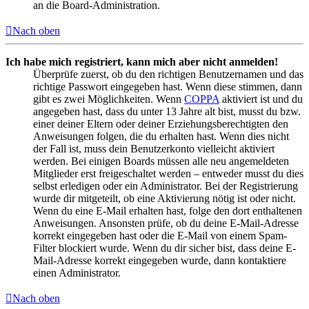
an die Board-Administration.
Nach oben
Ich habe mich registriert, kann mich aber nicht anmelden!
Überprüfe zuerst, ob du den richtigen Benutzernamen und das
richtige Passwort eingegeben hast. Wenn diese stimmen, dann
gibt es zwei Möglichkeiten. Wenn
COPPA
aktiviert ist und du
angegeben hast, dass du unter 13 Jahre alt bist, musst du bzw.
einer deiner Eltern oder deiner Erziehungsberechtigten den
Anweisungen folgen, die du erhalten hast. Wenn dies nicht
der Fall ist, muss dein Benutzerkonto vielleicht aktiviert
werden. Bei einigen Boards müssen alle neu angemeldeten
Mitglieder erst freigeschaltet werden – entweder musst du dies
selbst erledigen oder ein Administrator. Bei der Registrierung
wurde dir mitgeteilt, ob eine Aktivierung nötig ist oder nicht.
Wenn du eine E-Mail erhalten hast, folge den dort enthaltenen
Anweisungen. Ansonsten prüfe, ob du deine E-Mail-Adresse
korrekt eingegeben hast oder die E-Mail von einem Spam-
Filter blockiert wurde. Wenn du dir sicher bist, dass deine E-
Mail-Adresse korrekt eingegeben wurde, dann kontaktiere
einen Administrator.
Nach oben