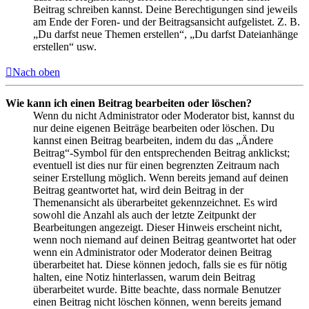
Beitrag schreiben kannst. Deine Berechtigungen sind jeweils
am Ende der Foren- und der Beitragsansicht aufgelistet. Z. B.
„Du darfst neue Themen erstellen“, „Du darfst Dateianhänge
erstellen“ usw.
Nach oben
Wie kann ich einen Beitrag bearbeiten oder löschen?
Wenn du nicht Administrator oder Moderator bist, kannst du
nur deine eigenen Beiträge bearbeiten oder löschen. Du
kannst einen Beitrag bearbeiten, indem du das „Ändere
Beitrag“-Symbol für den entsprechenden Beitrag anklickst;
eventuell ist dies nur für einen begrenzten Zeitraum nach
seiner Erstellung möglich. Wenn bereits jemand auf deinen
Beitrag geantwortet hat, wird dein Beitrag in der
Themenansicht als überarbeitet gekennzeichnet. Es wird
sowohl die Anzahl als auch der letzte Zeitpunkt der
Bearbeitungen angezeigt. Dieser Hinweis erscheint nicht,
wenn noch niemand auf deinen Beitrag geantwortet hat oder
wenn ein Administrator oder Moderator deinen Beitrag
überarbeitet hat. Diese können jedoch, falls sie es für nötig
halten, eine Notiz hinterlassen, warum dein Beitrag
überarbeitet wurde. Bitte beachte, dass normale Benutzer
einen Beitrag nicht löschen können, wenn bereits jemand