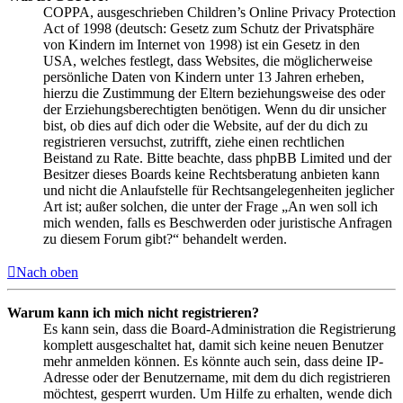
COPPA, ausgeschrieben Children’s Online Privacy Protection
Act of 1998 (deutsch: Gesetz zum Schutz der Privatsphäre
von Kindern im Internet von 1998) ist ein Gesetz in den
USA, welches festlegt, dass Websites, die möglicherweise
persönliche Daten von Kindern unter 13 Jahren erheben,
hierzu die Zustimmung der Eltern beziehungsweise des oder
der Erziehungsberechtigten benötigen. Wenn du dir unsicher
bist, ob dies auf dich oder die Website, auf der du dich zu
registrieren versuchst, zutrifft, ziehe einen rechtlichen
Beistand zu Rate. Bitte beachte, dass phpBB Limited und der
Besitzer dieses Boards keine Rechtsberatung anbieten kann
und nicht die Anlaufstelle für Rechtsangelegenheiten jeglicher
Art ist; außer solchen, die unter der Frage „An wen soll ich
mich wenden, falls es Beschwerden oder juristische Anfragen
zu diesem Forum gibt?“ behandelt werden.
Nach oben
Warum kann ich mich nicht registrieren?
Es kann sein, dass die Board-Administration die Registrierung
komplett ausgeschaltet hat, damit sich keine neuen Benutzer
mehr anmelden können. Es könnte auch sein, dass deine IP-
Adresse oder der Benutzername, mit dem du dich registrieren
möchtest, gesperrt wurden. Um Hilfe zu erhalten, wende dich