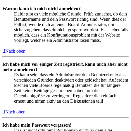
Warum kann ich mich nicht anmelden?
Dafür gibt es viele mögliche Gründe. Prüfe zunächst, ob dein
Benutzername und dein Passwort richtig sind. Wenn dies der
Fall ist, wende dich an einen Board-Administrator, um
sicherzugehen, dass du nicht gesperrt wurdest. Es ist ebenfalls
möglich, dass ein Konfigurationsproblem mit der Website
vorliegt, welches ein Administrator lösen muss.
Nach oben
Ich habe mich vor einiger Zeit registriert, kann mich aber nicht
mehr anmelden?!
Es kann sein, dass ein Administrator dein Benutzerkonto aus
verschieden Gründen deaktiviert oder gelöscht hat. Außerdem
löschen viele Boards regelmäßig Benutzer, die für längere
Zeit keine Beiträge geschrieben haben, um die
Datenbankgröße zu verringern. Registriere dich einfach
erneut und nimm aktiv an den Diskussionen teil!
Nach oben
Ich habe mein Passwort vergessen!
Das ist nicht schlimm! Wir können dir zwar dein altes