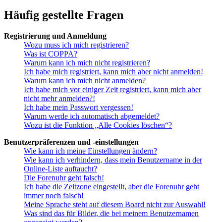
Häufig gestellte Fragen
Registrierung und Anmeldung
Wozu muss ich mich registrieren?
Was ist COPPA?
Warum kann ich mich nicht registrieren?
Ich habe mich registriert, kann mich aber nicht anmelden!
Warum kann ich mich nicht anmelden?
Ich habe mich vor einiger Zeit registriert, kann mich aber
nicht mehr anmelden?!
Ich habe mein Passwort vergessen!
Warum werde ich automatisch abgemeldet?
Wozu ist die Funktion „Alle Cookies löschen“?
Benutzerpräferenzen und -einstellungen
Wie kann ich meine Einstellungen ändern?
Wie kann ich verhindern, dass mein Benutzername in der
Online-Liste auftaucht?
Die Forenuhr geht falsch!
Ich habe die Zeitzone eingestellt, aber die Forenuhr geht
immer noch falsch!
Meine Sprache steht auf diesem Board nicht zur Auswahl!
Was sind das für Bilder, die bei meinem Benutzernamen