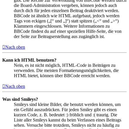
gibt. Die Rechte zur Verwendung von BBCode werden durch
die Board-Administration vergeben, können jedoch auch
durch dich für jeden einzelnen Beitrag deaktiviert werden.
BBCode ist ähnlich wie HTML aufgebaut, jedoch werden
Tags von eckigen („[“ und „]“) statt spitzen („<“ und „>“)
Klammern eingeschlossen. Weitere Informationen zu
BBCode findest du auf einer speziellen Hilfe-Seite, die von
der Seite zur Beitragserstellung aus zugänglich ist.
Nach oben
Kann ich HTML benutzen?
Nein, es ist nicht möglich, HTML-Code in Beiträgen zu
verwenden. Die meisten Formatierungsmöglichkeiten, die
HTML bietet, können über BBCode erreicht werden.
Nach oben
Was sind Smileys?
Smileys sind kleine Bilder, die benutzt werden können, um
ein Gefühl auszudrücken. Für jeden Smiley gibt es einen
kurzen Code, z. B. bedeutet :) fröhlich und :( traurig. Die
Liste aller Smileys kannst du beim Verfassen eines Beitrags
sehen. Versuche bitte trotzdem, Smileys nicht zu häufig zu