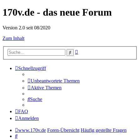
170v.de - das neue Forum
Version 2.0 seit 08/2020
Zum Inhalt
Erweiterte
Suche
Suche
Schnellzugriff
Unbeantwortete Themen
Aktive Themen
Suche
FAQ
Anmelden
www.170v.de
Foren-Übersicht
Häufig gestellte Fragen
Suche