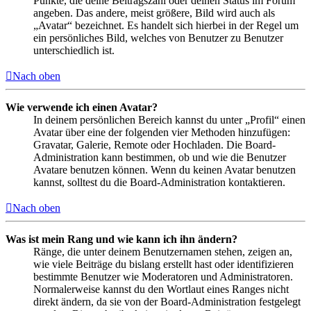
Punkte, die deine Beitragszahl oder deinen Status im Forum
angeben. Das andere, meist größere, Bild wird auch als
„Avatar“ bezeichnet. Es handelt sich hierbei in der Regel um
ein persönliches Bild, welches von Benutzer zu Benutzer
unterschiedlich ist.
Nach oben
Wie verwende ich einen Avatar?
In deinem persönlichen Bereich kannst du unter „Profil“ einen
Avatar über eine der folgenden vier Methoden hinzufügen:
Gravatar, Galerie, Remote oder Hochladen. Die Board-
Administration kann bestimmen, ob und wie die Benutzer
Avatare benutzen können. Wenn du keinen Avatar benutzen
kannst, solltest du die Board-Administration kontaktieren.
Nach oben
Was ist mein Rang und wie kann ich ihn ändern?
Ränge, die unter deinem Benutzernamen stehen, zeigen an,
wie viele Beiträge du bislang erstellt hast oder identifizieren
bestimmte Benutzer wie Moderatoren und Administratoren.
Normalerweise kannst du den Wortlaut eines Ranges nicht
direkt ändern, da sie von der Board-Administration festgelegt