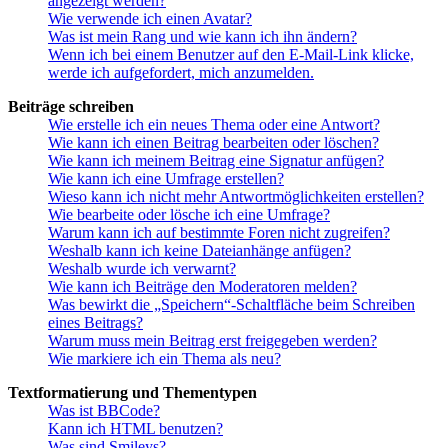
angezeigt werden?
Wie verwende ich einen Avatar?
Was ist mein Rang und wie kann ich ihn ändern?
Wenn ich bei einem Benutzer auf den E-Mail-Link klicke,
werde ich aufgefordert, mich anzumelden.
Beiträge schreiben
Wie erstelle ich ein neues Thema oder eine Antwort?
Wie kann ich einen Beitrag bearbeiten oder löschen?
Wie kann ich meinem Beitrag eine Signatur anfügen?
Wie kann ich eine Umfrage erstellen?
Wieso kann ich nicht mehr Antwortmöglichkeiten erstellen?
Wie bearbeite oder lösche ich eine Umfrage?
Warum kann ich auf bestimmte Foren nicht zugreifen?
Weshalb kann ich keine Dateianhänge anfügen?
Weshalb wurde ich verwarnt?
Wie kann ich Beiträge den Moderatoren melden?
Was bewirkt die „Speichern“-Schaltfläche beim Schreiben
eines Beitrags?
Warum muss mein Beitrag erst freigegeben werden?
Wie markiere ich ein Thema als neu?
Textformatierung und Thementypen
Was ist BBCode?
Kann ich HTML benutzen?
Was sind Smileys?