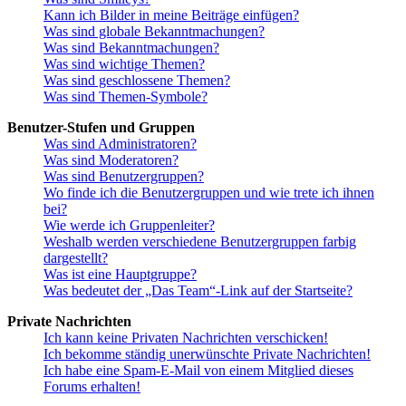
Kann ich Bilder in meine Beiträge einfügen?
Was sind globale Bekanntmachungen?
Was sind Bekanntmachungen?
Was sind wichtige Themen?
Was sind geschlossene Themen?
Was sind Themen-Symbole?
Benutzer-Stufen und Gruppen
Was sind Administratoren?
Was sind Moderatoren?
Was sind Benutzergruppen?
Wo finde ich die Benutzergruppen und wie trete ich ihnen
bei?
Wie werde ich Gruppenleiter?
Weshalb werden verschiedene Benutzergruppen farbig
dargestellt?
Was ist eine Hauptgruppe?
Was bedeutet der „Das Team“-Link auf der Startseite?
Private Nachrichten
Ich kann keine Privaten Nachrichten verschicken!
Ich bekomme ständig unerwünschte Private Nachrichten!
Ich habe eine Spam-E-Mail von einem Mitglied dieses
Forums erhalten!