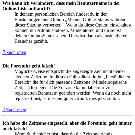
Wie kann ich verhindern, dass mein Benutzername in der
Online-Liste auftaucht?
In deinem persönlichen Bereich findest du in den
Einstellungen eine Option „Meinen Online-Status während
dieser Sitzung verbergen“. Wenn du diese Option einschaltest,
können nur Administratoren, Moderatoren und du selbst
deinen Online-Status sehen. Du wirst dann als unsichtbarer
Besucher gezählt.
Nach oben
Die Forenuhr geht falsch!
Möglicherweise entspricht die angezeigte Zeit nicht deiner
eigenen Zeitzone. In diesem Fall solltest du im „Persönlichen
Bereich“ die für dich passende Zeitzone (Mitteleuropäische
Zeit, ...) festlegen. Die Zeitzone kann dabei nur von
registrierten Benutzern geändert werden. Wenn du noch nicht
registriert bist, ist dies ein guter Grund, dies jetzt zu tun.
Nach oben
Ich habe die Zeitzone eingestellt, aber die Forenuhr geht immer
noch falsch!
Wenn du dir sicher bist, dass du die Zeitzone richtig