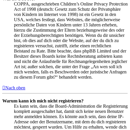
COPPA, ausgeschrieben Children’s Online Privacy Protection
Act of 1998 (deutsch: Gesetz zum Schutz der Privatsphäre
von Kindern im Internet von 1998) ist ein Gesetz in den
USA, welches festlegt, dass Websites, die möglicherweise
persönliche Daten von Kindern unter 13 Jahren erheben,
hierzu die Zustimmung der Eltern beziehungsweise des oder
der Erziehungsberechtigten benötigen. Wenn du dir unsicher
bist, ob dies auf dich oder die Website, auf der du dich zu
registrieren versuchst, zutrifft, ziehe einen rechtlichen
Beistand zu Rate. Bitte beachte, dass phpBB Limited und der
Besitzer dieses Boards keine Rechtsberatung anbieten kann
und nicht die Anlaufstelle für Rechtsangelegenheiten jeglicher
Art ist; außer solchen, die unter der Frage „An wen soll ich
mich wenden, falls es Beschwerden oder juristische Anfragen
zu diesem Forum gibt?“ behandelt werden.
Nach oben
Warum kann ich mich nicht registrieren?
Es kann sein, dass die Board-Administration die Registrierung
komplett ausgeschaltet hat, damit sich keine neuen Benutzer
mehr anmelden können. Es könnte auch sein, dass deine IP-
Adresse oder der Benutzername, mit dem du dich registrieren
möchtest, gesperrt wurden. Um Hilfe zu erhalten, wende dich