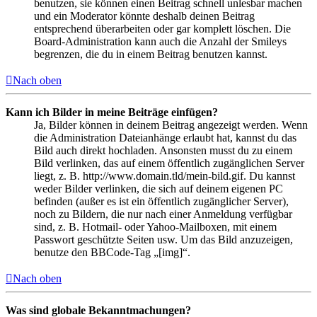
benutzen, sie können einen Beitrag schnell unlesbar machen
und ein Moderator könnte deshalb deinen Beitrag
entsprechend überarbeiten oder gar komplett löschen. Die
Board-Administration kann auch die Anzahl der Smileys
begrenzen, die du in einem Beitrag benutzen kannst.
Nach oben
Kann ich Bilder in meine Beiträge einfügen?
Ja, Bilder können in deinem Beitrag angezeigt werden. Wenn
die Administration Dateianhänge erlaubt hat, kannst du das
Bild auch direkt hochladen. Ansonsten musst du zu einem
Bild verlinken, das auf einem öffentlich zugänglichen Server
liegt, z. B. http://www.domain.tld/mein-bild.gif. Du kannst
weder Bilder verlinken, die sich auf deinem eigenen PC
befinden (außer es ist ein öffentlich zugänglicher Server),
noch zu Bildern, die nur nach einer Anmeldung verfügbar
sind, z. B. Hotmail- oder Yahoo-Mailboxen, mit einem
Passwort geschützte Seiten usw. Um das Bild anzuzeigen,
benutze den BBCode-Tag „[img]“.
Nach oben
Was sind globale Bekanntmachungen?