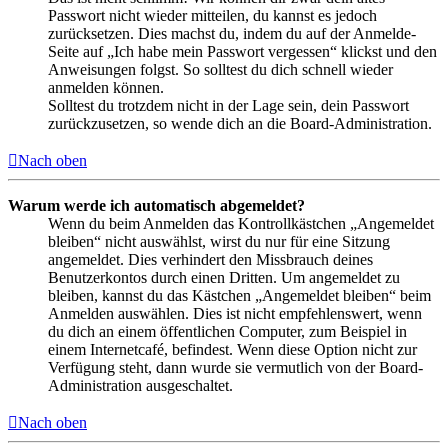
Passwort nicht wieder mitteilen, du kannst es jedoch
zurücksetzen. Dies machst du, indem du auf der Anmelde-
Seite auf „Ich habe mein Passwort vergessen“ klickst und den
Anweisungen folgst. So solltest du dich schnell wieder
anmelden können.
Solltest du trotzdem nicht in der Lage sein, dein Passwort
zurückzusetzen, so wende dich an die Board-Administration.
Nach oben
Warum werde ich automatisch abgemeldet?
Wenn du beim Anmelden das Kontrollkästchen „Angemeldet
bleiben“ nicht auswählst, wirst du nur für eine Sitzung
angemeldet. Dies verhindert den Missbrauch deines
Benutzerkontos durch einen Dritten. Um angemeldet zu
bleiben, kannst du das Kästchen „Angemeldet bleiben“ beim
Anmelden auswählen. Dies ist nicht empfehlenswert, wenn
du dich an einem öffentlichen Computer, zum Beispiel in
einem Internetcafé, befindest. Wenn diese Option nicht zur
Verfügung steht, dann wurde sie vermutlich von der Board-
Administration ausgeschaltet.
Nach oben