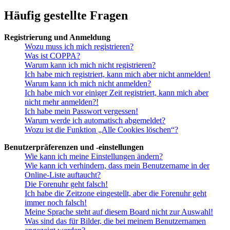
Häufig gestellte Fragen
Registrierung und Anmeldung
Wozu muss ich mich registrieren?
Was ist COPPA?
Warum kann ich mich nicht registrieren?
Ich habe mich registriert, kann mich aber nicht anmelden!
Warum kann ich mich nicht anmelden?
Ich habe mich vor einiger Zeit registriert, kann mich aber
nicht mehr anmelden?!
Ich habe mein Passwort vergessen!
Warum werde ich automatisch abgemeldet?
Wozu ist die Funktion „Alle Cookies löschen“?
Benutzerpräferenzen und -einstellungen
Wie kann ich meine Einstellungen ändern?
Wie kann ich verhindern, dass mein Benutzername in der
Online-Liste auftaucht?
Die Forenuhr geht falsch!
Ich habe die Zeitzone eingestellt, aber die Forenuhr geht
immer noch falsch!
Meine Sprache steht auf diesem Board nicht zur Auswahl!
Was sind das für Bilder, die bei meinem Benutzernamen