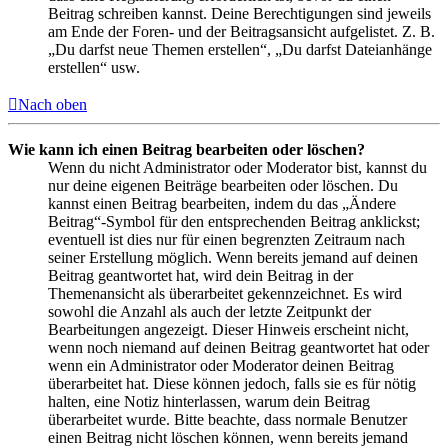
Beitrag schreiben kannst. Deine Berechtigungen sind jeweils
am Ende der Foren- und der Beitragsansicht aufgelistet. Z. B.
„Du darfst neue Themen erstellen“, „Du darfst Dateianhänge
erstellen“ usw.
Nach oben
Wie kann ich einen Beitrag bearbeiten oder löschen?
Wenn du nicht Administrator oder Moderator bist, kannst du
nur deine eigenen Beiträge bearbeiten oder löschen. Du
kannst einen Beitrag bearbeiten, indem du das „Ändere
Beitrag“-Symbol für den entsprechenden Beitrag anklickst;
eventuell ist dies nur für einen begrenzten Zeitraum nach
seiner Erstellung möglich. Wenn bereits jemand auf deinen
Beitrag geantwortet hat, wird dein Beitrag in der
Themenansicht als überarbeitet gekennzeichnet. Es wird
sowohl die Anzahl als auch der letzte Zeitpunkt der
Bearbeitungen angezeigt. Dieser Hinweis erscheint nicht,
wenn noch niemand auf deinen Beitrag geantwortet hat oder
wenn ein Administrator oder Moderator deinen Beitrag
überarbeitet hat. Diese können jedoch, falls sie es für nötig
halten, eine Notiz hinterlassen, warum dein Beitrag
überarbeitet wurde. Bitte beachte, dass normale Benutzer
einen Beitrag nicht löschen können, wenn bereits jemand