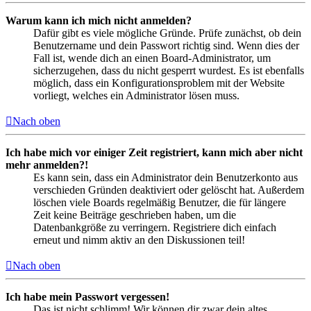
Warum kann ich mich nicht anmelden?
Dafür gibt es viele mögliche Gründe. Prüfe zunächst, ob dein
Benutzername und dein Passwort richtig sind. Wenn dies der
Fall ist, wende dich an einen Board-Administrator, um
sicherzugehen, dass du nicht gesperrt wurdest. Es ist ebenfalls
möglich, dass ein Konfigurationsproblem mit der Website
vorliegt, welches ein Administrator lösen muss.
Nach oben
Ich habe mich vor einiger Zeit registriert, kann mich aber nicht
mehr anmelden?!
Es kann sein, dass ein Administrator dein Benutzerkonto aus
verschieden Gründen deaktiviert oder gelöscht hat. Außerdem
löschen viele Boards regelmäßig Benutzer, die für längere
Zeit keine Beiträge geschrieben haben, um die
Datenbankgröße zu verringern. Registriere dich einfach
erneut und nimm aktiv an den Diskussionen teil!
Nach oben
Ich habe mein Passwort vergessen!
Das ist nicht schlimm! Wir können dir zwar dein altes