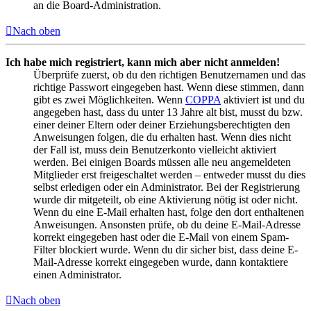
an die Board-Administration.
Nach oben
Ich habe mich registriert, kann mich aber nicht anmelden!
Überprüfe zuerst, ob du den richtigen Benutzernamen und das
richtige Passwort eingegeben hast. Wenn diese stimmen, dann
gibt es zwei Möglichkeiten. Wenn
COPPA
aktiviert ist und du
angegeben hast, dass du unter 13 Jahre alt bist, musst du bzw.
einer deiner Eltern oder deiner Erziehungsberechtigten den
Anweisungen folgen, die du erhalten hast. Wenn dies nicht
der Fall ist, muss dein Benutzerkonto vielleicht aktiviert
werden. Bei einigen Boards müssen alle neu angemeldeten
Mitglieder erst freigeschaltet werden – entweder musst du dies
selbst erledigen oder ein Administrator. Bei der Registrierung
wurde dir mitgeteilt, ob eine Aktivierung nötig ist oder nicht.
Wenn du eine E-Mail erhalten hast, folge den dort enthaltenen
Anweisungen. Ansonsten prüfe, ob du deine E-Mail-Adresse
korrekt eingegeben hast oder die E-Mail von einem Spam-
Filter blockiert wurde. Wenn du dir sicher bist, dass deine E-
Mail-Adresse korrekt eingegeben wurde, dann kontaktiere
einen Administrator.
Nach oben