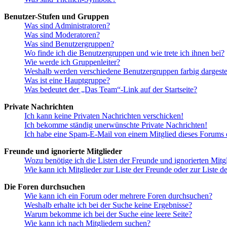
Benutzer-Stufen und Gruppen
Was sind Administratoren?
Was sind Moderatoren?
Was sind Benutzergruppen?
Wo finde ich die Benutzergruppen und wie trete ich ihnen bei?
Wie werde ich Gruppenleiter?
Weshalb werden verschiedene Benutzergruppen farbig dargestel
Was ist eine Hauptgruppe?
Was bedeutet der „Das Team“-Link auf der Startseite?
Private Nachrichten
Ich kann keine Privaten Nachrichten verschicken!
Ich bekomme ständig unerwünschte Private Nachrichten!
Ich habe eine Spam-E-Mail von einem Mitglied dieses Forums e
Freunde und ignorierte Mitglieder
Wozu benötige ich die Listen der Freunde und ignorierten Mitg
Wie kann ich Mitglieder zur Liste der Freunde oder zur Liste d
Die Foren durchsuchen
Wie kann ich ein Forum oder mehrere Foren durchsuchen?
Weshalb erhalte ich bei der Suche keine Ergebnisse?
Warum bekomme ich bei der Suche eine leere Seite?
Wie kann ich nach Mitgliedern suchen?