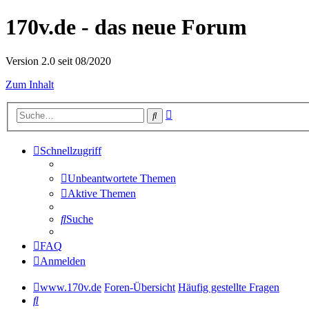
170v.de - das neue Forum
Version 2.0 seit 08/2020
Zum Inhalt
Erweiterte
Suche
Suche
Schnellzugriff
Unbeantwortete Themen
Aktive Themen
Suche
FAQ
Anmelden
www.170v.de
Foren-Übersicht
Häufig gestellte Fragen
Suche