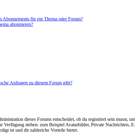
em Abonnements für ein Thema oder Forum?
Thema abonnieren?
tische Anfragen zu diesem Forum gibt?
istration dieses Forums entscheidet, ob du registriert sein musst, um Be
zur Verfügung stehen: zum Beispiel Avatarbilder, Private Nachrichten, 
igt ist und dir zahlreiche Vorteile bietet.