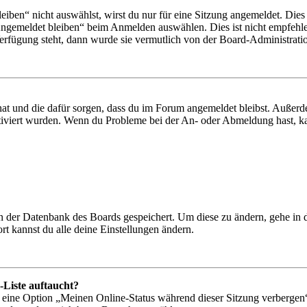
en“ nicht auswählst, wirst du nur für eine Sitzung angemeldet. Dies
Angemeldet bleiben“ beim Anmelden auswählen. Dies ist nicht empfehle
Verfügung steht, dann wurde sie vermutlich von der Board-Administratio
 hat und die dafür sorgen, dass du im Forum angemeldet bleibst. Außer
tiviert wurden. Wenn du Probleme bei der An- oder Abmeldung hast, ka
 in der Datenbank des Boards gespeichert. Um diese zu ändern, gehe in
t kannst du alle deine Einstellungen ändern.
-Liste auftaucht?
n eine Option „Meinen Online-Status während dieser Sitzung verbergen