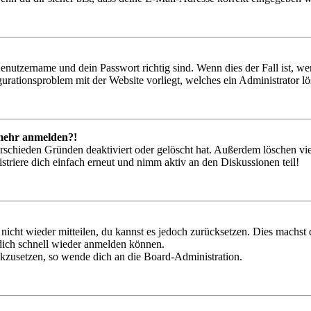
Benutzername und dein Passwort richtig sind. Wenn dies der Fall ist, w
igurationsproblem mit der Website vorliegt, welches ein Administrator l
t mehr anmelden?!
rschieden Gründen deaktiviert oder gelöscht hat. Außerdem löschen vie
triere dich einfach erneut und nimm aktiv an den Diskussionen teil!
 nicht wieder mitteilen, du kannst es jedoch zurücksetzen. Dies machs
 dich schnell wieder anmelden können.
ückzusetzen, so wende dich an die Board-Administration.