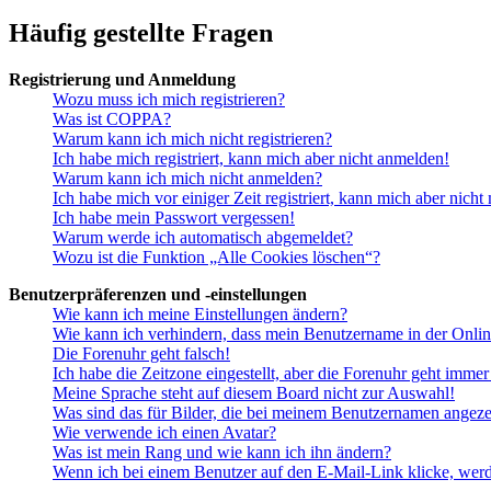
Häufig gestellte Fragen
Registrierung und Anmeldung
Wozu muss ich mich registrieren?
Was ist COPPA?
Warum kann ich mich nicht registrieren?
Ich habe mich registriert, kann mich aber nicht anmelden!
Warum kann ich mich nicht anmelden?
Ich habe mich vor einiger Zeit registriert, kann mich aber nich
Ich habe mein Passwort vergessen!
Warum werde ich automatisch abgemeldet?
Wozu ist die Funktion „Alle Cookies löschen“?
Benutzerpräferenzen und -einstellungen
Wie kann ich meine Einstellungen ändern?
Wie kann ich verhindern, dass mein Benutzername in der Onlin
Die Forenuhr geht falsch!
Ich habe die Zeitzone eingestellt, aber die Forenuhr geht immer
Meine Sprache steht auf diesem Board nicht zur Auswahl!
Was sind das für Bilder, die bei meinem Benutzernamen angez
Wie verwende ich einen Avatar?
Was ist mein Rang und wie kann ich ihn ändern?
Wenn ich bei einem Benutzer auf den E-Mail-Link klicke, werd