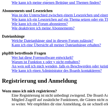
Wie kann ich meine eigenen Beiträge und Themen finden?
Abonnements und Lesezeichen
Was ist der Unterschied zwischen einem Lesezeichen und ein
Wie kann ich ein Lesezeichen auf ein Thema setzen oder ein 
Wie kann ich ein Forum abonnieren?
Wie deaktiviere ich meine Abonnements?
Dateianhänge
Welche Dateianhänge sind in diesem Forum zulässig?
Kann ich eine Übersicht all meiner Dateianhänge erhalten?
phpBB betreffende Fragen
Wer hat diese Forensoftware entwickelt?
Warum ist Funktion x oder y nicht enthalten?
An wen soll ich mich wenden, falls es Beschwerden oder juris
Wie kann ich einen Administrator des Boards kontaktieren?
Registrierung und Anmeldung
Wozu muss ich mich registrieren?
Eine Registrierung ist nicht unbedingt zwingend. Die Board-Admin
Mitglied Zugriff auf zusätzliche Funktionen, die Gästen nicht 
so weiter. Wir empfehlen dir eine Anmeldung, da sie schnell erled