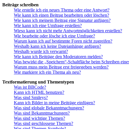
Beiträge schreiben
Wie erstelle ich ein neues Thema oder eine Antwort?
Wie kann ich einen Beitrag bearbeiten oder löschen?
Wie kann ich meinem Beitrag eine Signatur anfügen?
Wie kann ich eine Umfrage erstellen?
Wieso kann ich nicht mehr Antwortmöglichkeiten erstellen?
Wie bearbeite oder lösche ich eine Umfrage?
Warum kann ich auf bestimmte Foren nicht zugreifen?
Weshalb kann ich keine Dateianhänge anfügen?
Weshalb wurde ich verwarnt?
Wie kann ich Beiträge den Moderatoren melden?
Was bewirkt die „Speichern“-Schaltfläche beim Schreiben eine
Warum muss mein Beitrag erst freigegeben werden?
Wie markiere ich ein Thema als neu?
Textformatierung und Thementypen
Was ist BBCode?
Kann ich HTML benutzen?
Was sind Smileys?
Kann ich Bilder in meine Beiträge einfügen?
Was sind globale Bekanntmachungen?
Was sind Bekanntmachungen?
Was sind wichtige Themen?
Was sind geschlossene Themen?
Was sind Themen-Symbole?