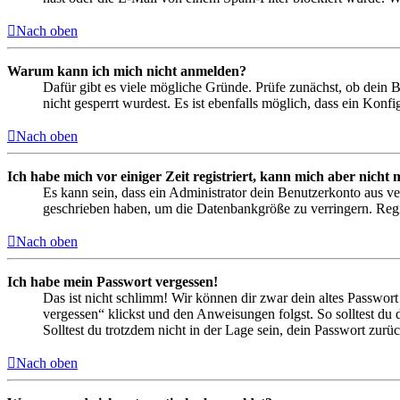
Nach oben
Warum kann ich mich nicht anmelden?
Dafür gibt es viele mögliche Gründe. Prüfe zunächst, ob dein 
nicht gesperrt wurdest. Es ist ebenfalls möglich, dass ein Konf
Nach oben
Ich habe mich vor einiger Zeit registriert, kann mich aber nich
Es kann sein, dass ein Administrator dein Benutzerkonto aus ve
geschrieben haben, um die Datenbankgröße zu verringern. Regis
Nach oben
Ich habe mein Passwort vergessen!
Das ist nicht schlimm! Wir können dir zwar dein altes Passwort
vergessen“ klickst und den Anweisungen folgst. So solltest du
Solltest du trotzdem nicht in der Lage sein, dein Passwort zur
Nach oben