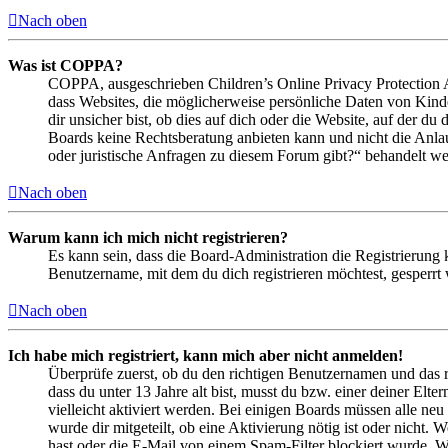
Nach oben
Was ist COPPA?
COPPA, ausgeschrieben Children’s Online Privacy Protection Ac
dass Websites, die möglicherweise persönliche Daten von Kind
dir unsicher bist, ob dies auf dich oder die Website, auf der du 
Boards keine Rechtsberatung anbieten kann und nicht die Anlauf
oder juristische Anfragen zu diesem Forum gibt?“ behandelt w
Nach oben
Warum kann ich mich nicht registrieren?
Es kann sein, dass die Board-Administration die Registrierung
Benutzername, mit dem du dich registrieren möchtest, gesperrt
Nach oben
Ich habe mich registriert, kann mich aber nicht anmelden!
Überprüfe zuerst, ob du den richtigen Benutzernamen und das 
dass du unter 13 Jahre alt bist, musst du bzw. einer deiner Elt
vielleicht aktiviert werden. Bei einigen Boards müssen alle neu
wurde dir mitgeteilt, ob eine Aktivierung nötig ist oder nicht
hast oder die E-Mail von einem Spam-Filter blockiert wurde. We