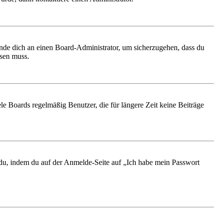
ende dich an einen Board-Administrator, um sicherzugehen, dass du
ösen muss.
le Boards regelmäßig Benutzer, die für längere Zeit keine Beiträge
t du, indem du auf der Anmelde-Seite auf „Ich habe mein Passwort