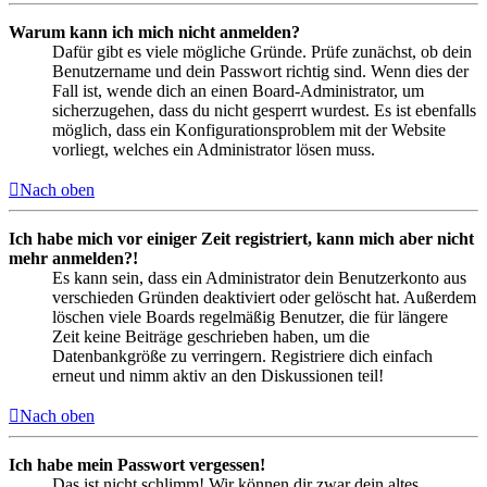
Warum kann ich mich nicht anmelden?
Dafür gibt es viele mögliche Gründe. Prüfe zunächst, ob dein
Benutzername und dein Passwort richtig sind. Wenn dies der
Fall ist, wende dich an einen Board-Administrator, um
sicherzugehen, dass du nicht gesperrt wurdest. Es ist ebenfalls
möglich, dass ein Konfigurationsproblem mit der Website
vorliegt, welches ein Administrator lösen muss.
Nach oben
Ich habe mich vor einiger Zeit registriert, kann mich aber nicht
mehr anmelden?!
Es kann sein, dass ein Administrator dein Benutzerkonto aus
verschieden Gründen deaktiviert oder gelöscht hat. Außerdem
löschen viele Boards regelmäßig Benutzer, die für längere
Zeit keine Beiträge geschrieben haben, um die
Datenbankgröße zu verringern. Registriere dich einfach
erneut und nimm aktiv an den Diskussionen teil!
Nach oben
Ich habe mein Passwort vergessen!
Das ist nicht schlimm! Wir können dir zwar dein altes