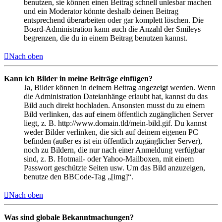
benutzen, sie können einen Beitrag schnell unlesbar machen
und ein Moderator könnte deshalb deinen Beitrag
entsprechend überarbeiten oder gar komplett löschen. Die
Board-Administration kann auch die Anzahl der Smileys
begrenzen, die du in einem Beitrag benutzen kannst.
Nach oben
Kann ich Bilder in meine Beiträge einfügen?
Ja, Bilder können in deinem Beitrag angezeigt werden. Wenn
die Administration Dateianhänge erlaubt hat, kannst du das
Bild auch direkt hochladen. Ansonsten musst du zu einem
Bild verlinken, das auf einem öffentlich zugänglichen Server
liegt, z. B. http://www.domain.tld/mein-bild.gif. Du kannst
weder Bilder verlinken, die sich auf deinem eigenen PC
befinden (außer es ist ein öffentlich zugänglicher Server),
noch zu Bildern, die nur nach einer Anmeldung verfügbar
sind, z. B. Hotmail- oder Yahoo-Mailboxen, mit einem
Passwort geschützte Seiten usw. Um das Bild anzuzeigen,
benutze den BBCode-Tag „[img]“.
Nach oben
Was sind globale Bekanntmachungen?