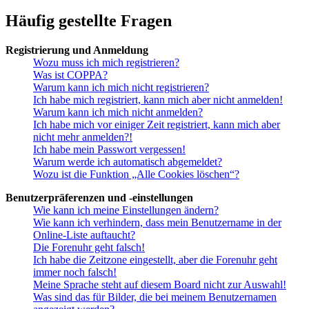
Häufig gestellte Fragen
Registrierung und Anmeldung
Wozu muss ich mich registrieren?
Was ist COPPA?
Warum kann ich mich nicht registrieren?
Ich habe mich registriert, kann mich aber nicht anmelden!
Warum kann ich mich nicht anmelden?
Ich habe mich vor einiger Zeit registriert, kann mich aber
nicht mehr anmelden?!
Ich habe mein Passwort vergessen!
Warum werde ich automatisch abgemeldet?
Wozu ist die Funktion „Alle Cookies löschen“?
Benutzerpräferenzen und -einstellungen
Wie kann ich meine Einstellungen ändern?
Wie kann ich verhindern, dass mein Benutzername in der
Online-Liste auftaucht?
Die Forenuhr geht falsch!
Ich habe die Zeitzone eingestellt, aber die Forenuhr geht
immer noch falsch!
Meine Sprache steht auf diesem Board nicht zur Auswahl!
Was sind das für Bilder, die bei meinem Benutzernamen