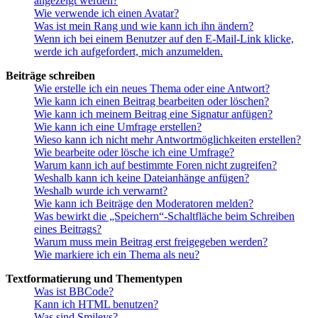
angezeigt werden?
Wie verwende ich einen Avatar?
Was ist mein Rang und wie kann ich ihn ändern?
Wenn ich bei einem Benutzer auf den E-Mail-Link klicke,
werde ich aufgefordert, mich anzumelden.
Beiträge schreiben
Wie erstelle ich ein neues Thema oder eine Antwort?
Wie kann ich einen Beitrag bearbeiten oder löschen?
Wie kann ich meinem Beitrag eine Signatur anfügen?
Wie kann ich eine Umfrage erstellen?
Wieso kann ich nicht mehr Antwortmöglichkeiten erstellen?
Wie bearbeite oder lösche ich eine Umfrage?
Warum kann ich auf bestimmte Foren nicht zugreifen?
Weshalb kann ich keine Dateianhänge anfügen?
Weshalb wurde ich verwarnt?
Wie kann ich Beiträge den Moderatoren melden?
Was bewirkt die „Speichern“-Schaltfläche beim Schreiben
eines Beitrags?
Warum muss mein Beitrag erst freigegeben werden?
Wie markiere ich ein Thema als neu?
Textformatierung und Thementypen
Was ist BBCode?
Kann ich HTML benutzen?
Was sind Smileys?