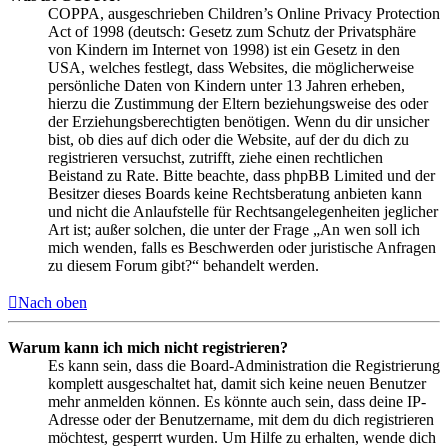
COPPA, ausgeschrieben Children’s Online Privacy Protection
Act of 1998 (deutsch: Gesetz zum Schutz der Privatsphäre
von Kindern im Internet von 1998) ist ein Gesetz in den
USA, welches festlegt, dass Websites, die möglicherweise
persönliche Daten von Kindern unter 13 Jahren erheben,
hierzu die Zustimmung der Eltern beziehungsweise des oder
der Erziehungsberechtigten benötigen. Wenn du dir unsicher
bist, ob dies auf dich oder die Website, auf der du dich zu
registrieren versuchst, zutrifft, ziehe einen rechtlichen
Beistand zu Rate. Bitte beachte, dass phpBB Limited und der
Besitzer dieses Boards keine Rechtsberatung anbieten kann
und nicht die Anlaufstelle für Rechtsangelegenheiten jeglicher
Art ist; außer solchen, die unter der Frage „An wen soll ich
mich wenden, falls es Beschwerden oder juristische Anfragen
zu diesem Forum gibt?“ behandelt werden.
Nach oben
Warum kann ich mich nicht registrieren?
Es kann sein, dass die Board-Administration die Registrierung
komplett ausgeschaltet hat, damit sich keine neuen Benutzer
mehr anmelden können. Es könnte auch sein, dass deine IP-
Adresse oder der Benutzername, mit dem du dich registrieren
möchtest, gesperrt wurden. Um Hilfe zu erhalten, wende dich