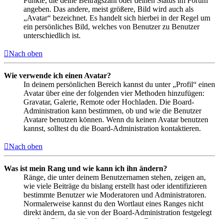
Punkte, die deine Beitragszahl oder deinen Status im Forum
angeben. Das andere, meist größere, Bild wird auch als
„Avatar“ bezeichnet. Es handelt sich hierbei in der Regel um
ein persönliches Bild, welches von Benutzer zu Benutzer
unterschiedlich ist.
Nach oben
Wie verwende ich einen Avatar?
In deinem persönlichen Bereich kannst du unter „Profil“ einen
Avatar über eine der folgenden vier Methoden hinzufügen:
Gravatar, Galerie, Remote oder Hochladen. Die Board-
Administration kann bestimmen, ob und wie die Benutzer
Avatare benutzen können. Wenn du keinen Avatar benutzen
kannst, solltest du die Board-Administration kontaktieren.
Nach oben
Was ist mein Rang und wie kann ich ihn ändern?
Ränge, die unter deinem Benutzernamen stehen, zeigen an,
wie viele Beiträge du bislang erstellt hast oder identifizieren
bestimmte Benutzer wie Moderatoren und Administratoren.
Normalerweise kannst du den Wortlaut eines Ranges nicht
direkt ändern, da sie von der Board-Administration festgelegt