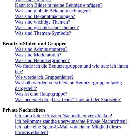
Kann ich Bilder in meine Beiträge einfügen?
Was sind globale Bekanntmachungen?
Was sind Bekanntmachungen?
Was sind wichtige Themen?
Was sind geschlossene Themen?
Was sind Themen-Symbole?
Benutzer-Stufen und Gruppen
Was sind Administratoren?
Was sind Moderatoren?
Was sind Benutzergruppen?
Wo finde ich die Benutzergruppen und wie trete ich ihnen
bei?
Wie werde ich Gruppenleiter?
Weshalb werden verschiedene Benutzergruppen farbig
dargestellt?
Was ist eine Hauptgruppe?
Was bedeutet der „Das Team“-Link auf der Startseite?
Private Nachrichten
Ich kann keine Privaten Nachrichten verschicken!
Ich bekomme ständig unerwünschte Private Nachrichten!
Ich habe eine Spam-E-Mail von einem Mitglied dieses
Forums erhalten!