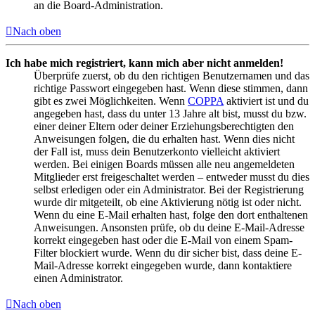
an die Board-Administration.
Nach oben
Ich habe mich registriert, kann mich aber nicht anmelden!
Überprüfe zuerst, ob du den richtigen Benutzernamen und das
richtige Passwort eingegeben hast. Wenn diese stimmen, dann
gibt es zwei Möglichkeiten. Wenn
COPPA
aktiviert ist und du
angegeben hast, dass du unter 13 Jahre alt bist, musst du bzw.
einer deiner Eltern oder deiner Erziehungsberechtigten den
Anweisungen folgen, die du erhalten hast. Wenn dies nicht
der Fall ist, muss dein Benutzerkonto vielleicht aktiviert
werden. Bei einigen Boards müssen alle neu angemeldeten
Mitglieder erst freigeschaltet werden – entweder musst du dies
selbst erledigen oder ein Administrator. Bei der Registrierung
wurde dir mitgeteilt, ob eine Aktivierung nötig ist oder nicht.
Wenn du eine E-Mail erhalten hast, folge den dort enthaltenen
Anweisungen. Ansonsten prüfe, ob du deine E-Mail-Adresse
korrekt eingegeben hast oder die E-Mail von einem Spam-
Filter blockiert wurde. Wenn du dir sicher bist, dass deine E-
Mail-Adresse korrekt eingegeben wurde, dann kontaktiere
einen Administrator.
Nach oben