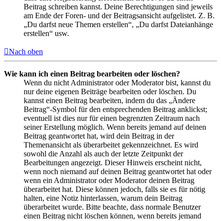
Beitrag schreiben kannst. Deine Berechtigungen sind jeweils
am Ende der Foren- und der Beitragsansicht aufgelistet. Z. B.
„Du darfst neue Themen erstellen“, „Du darfst Dateianhänge
erstellen“ usw.
Nach oben
Wie kann ich einen Beitrag bearbeiten oder löschen?
Wenn du nicht Administrator oder Moderator bist, kannst du
nur deine eigenen Beiträge bearbeiten oder löschen. Du
kannst einen Beitrag bearbeiten, indem du das „Ändere
Beitrag“-Symbol für den entsprechenden Beitrag anklickst;
eventuell ist dies nur für einen begrenzten Zeitraum nach
seiner Erstellung möglich. Wenn bereits jemand auf deinen
Beitrag geantwortet hat, wird dein Beitrag in der
Themenansicht als überarbeitet gekennzeichnet. Es wird
sowohl die Anzahl als auch der letzte Zeitpunkt der
Bearbeitungen angezeigt. Dieser Hinweis erscheint nicht,
wenn noch niemand auf deinen Beitrag geantwortet hat oder
wenn ein Administrator oder Moderator deinen Beitrag
überarbeitet hat. Diese können jedoch, falls sie es für nötig
halten, eine Notiz hinterlassen, warum dein Beitrag
überarbeitet wurde. Bitte beachte, dass normale Benutzer
einen Beitrag nicht löschen können, wenn bereits jemand