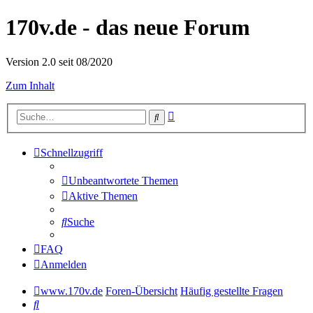
170v.de - das neue Forum
Version 2.0 seit 08/2020
Zum Inhalt
Erweiterte
Suche
Suche
Schnellzugriff
Unbeantwortete Themen
Aktive Themen
Suche
FAQ
Anmelden
www.170v.de
Foren-Übersicht
Häufig gestellte Fragen
Suche