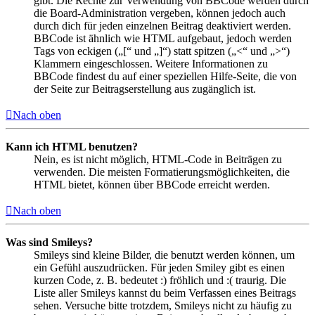
gibt. Die Rechte zur Verwendung von BBCode werden durch
die Board-Administration vergeben, können jedoch auch
durch dich für jeden einzelnen Beitrag deaktiviert werden.
BBCode ist ähnlich wie HTML aufgebaut, jedoch werden
Tags von eckigen („[“ und „]“) statt spitzen („<“ und „>“)
Klammern eingeschlossen. Weitere Informationen zu
BBCode findest du auf einer speziellen Hilfe-Seite, die von
der Seite zur Beitragserstellung aus zugänglich ist.
Nach oben
Kann ich HTML benutzen?
Nein, es ist nicht möglich, HTML-Code in Beiträgen zu
verwenden. Die meisten Formatierungsmöglichkeiten, die
HTML bietet, können über BBCode erreicht werden.
Nach oben
Was sind Smileys?
Smileys sind kleine Bilder, die benutzt werden können, um
ein Gefühl auszudrücken. Für jeden Smiley gibt es einen
kurzen Code, z. B. bedeutet :) fröhlich und :( traurig. Die
Liste aller Smileys kannst du beim Verfassen eines Beitrags
sehen. Versuche bitte trotzdem, Smileys nicht zu häufig zu