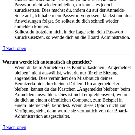
Passwort nicht wieder mitteilen, du kannst es jedoch
zurücksetzen. Dies machst du, indem du auf der Anmelde-
Seite auf „Ich habe mein Passwort vergessen“ klickst und den
Anweisungen folgst. So solltest du dich schnell wieder
anmelden können.
Solltest du trotzdem nicht in der Lage sein, dein Passwort
zurückzusetzen, so wende dich an die Board-Administration.
Nach oben
Warum werde ich automatisch abgemeldet?
Wenn du beim Anmelden das Kontrollkästchen „Angemeldet
bleiben“ nicht auswählst, wirst du nur für eine Sitzung
angemeldet. Dies verhindert den Missbrauch deines
Benutzerkontos durch einen Dritten. Um angemeldet zu
bleiben, kannst du das Kästchen „Angemeldet bleiben“ beim
Anmelden auswählen. Dies ist nicht empfehlenswert, wenn
du dich an einem öffentlichen Computer, zum Beispiel in
einem Internetcafé, befindest. Wenn diese Option nicht zur
Verfügung steht, dann wurde sie vermutlich von der Board-
Administration ausgeschaltet.
Nach oben