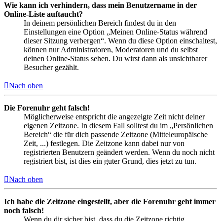
Wie kann ich verhindern, dass mein Benutzername in der
Online-Liste auftaucht?
In deinem persönlichen Bereich findest du in den
Einstellungen eine Option „Meinen Online-Status während
dieser Sitzung verbergen“. Wenn du diese Option einschaltest,
können nur Administratoren, Moderatoren und du selbst
deinen Online-Status sehen. Du wirst dann als unsichtbarer
Besucher gezählt.
Nach oben
Die Forenuhr geht falsch!
Möglicherweise entspricht die angezeigte Zeit nicht deiner
eigenen Zeitzone. In diesem Fall solltest du im „Persönlichen
Bereich“ die für dich passende Zeitzone (Mitteleuropäische
Zeit, ...) festlegen. Die Zeitzone kann dabei nur von
registrierten Benutzern geändert werden. Wenn du noch nicht
registriert bist, ist dies ein guter Grund, dies jetzt zu tun.
Nach oben
Ich habe die Zeitzone eingestellt, aber die Forenuhr geht immer
noch falsch!
Wenn du dir sicher bist, dass du die Zeitzone richtig