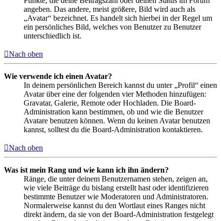
Punkte, die deine Beitragszahl oder deinen Status im Forum
angeben. Das andere, meist größere, Bild wird auch als
„Avatar“ bezeichnet. Es handelt sich hierbei in der Regel um
ein persönliches Bild, welches von Benutzer zu Benutzer
unterschiedlich ist.
Nach oben
Wie verwende ich einen Avatar?
In deinem persönlichen Bereich kannst du unter „Profil“ einen
Avatar über eine der folgenden vier Methoden hinzufügen:
Gravatar, Galerie, Remote oder Hochladen. Die Board-
Administration kann bestimmen, ob und wie die Benutzer
Avatare benutzen können. Wenn du keinen Avatar benutzen
kannst, solltest du die Board-Administration kontaktieren.
Nach oben
Was ist mein Rang und wie kann ich ihn ändern?
Ränge, die unter deinem Benutzernamen stehen, zeigen an,
wie viele Beiträge du bislang erstellt hast oder identifizieren
bestimmte Benutzer wie Moderatoren und Administratoren.
Normalerweise kannst du den Wortlaut eines Ranges nicht
direkt ändern, da sie von der Board-Administration festgelegt