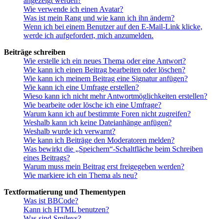
angezeigt werden?
Wie verwende ich einen Avatar?
Was ist mein Rang und wie kann ich ihn ändern?
Wenn ich bei einem Benutzer auf den E-Mail-Link klicke,
werde ich aufgefordert, mich anzumelden.
Beiträge schreiben
Wie erstelle ich ein neues Thema oder eine Antwort?
Wie kann ich einen Beitrag bearbeiten oder löschen?
Wie kann ich meinem Beitrag eine Signatur anfügen?
Wie kann ich eine Umfrage erstellen?
Wieso kann ich nicht mehr Antwortmöglichkeiten erstellen?
Wie bearbeite oder lösche ich eine Umfrage?
Warum kann ich auf bestimmte Foren nicht zugreifen?
Weshalb kann ich keine Dateianhänge anfügen?
Weshalb wurde ich verwarnt?
Wie kann ich Beiträge den Moderatoren melden?
Was bewirkt die „Speichern“-Schaltfläche beim Schreiben
eines Beitrags?
Warum muss mein Beitrag erst freigegeben werden?
Wie markiere ich ein Thema als neu?
Textformatierung und Thementypen
Was ist BBCode?
Kann ich HTML benutzen?
Was sind Smileys?