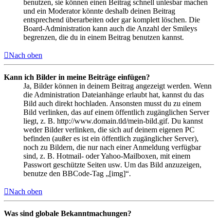
benutzen, sie können einen Beitrag schnell unlesbar machen
und ein Moderator könnte deshalb deinen Beitrag
entsprechend überarbeiten oder gar komplett löschen. Die
Board-Administration kann auch die Anzahl der Smileys
begrenzen, die du in einem Beitrag benutzen kannst.
Nach oben
Kann ich Bilder in meine Beiträge einfügen?
Ja, Bilder können in deinem Beitrag angezeigt werden. Wenn
die Administration Dateianhänge erlaubt hat, kannst du das
Bild auch direkt hochladen. Ansonsten musst du zu einem
Bild verlinken, das auf einem öffentlich zugänglichen Server
liegt, z. B. http://www.domain.tld/mein-bild.gif. Du kannst
weder Bilder verlinken, die sich auf deinem eigenen PC
befinden (außer es ist ein öffentlich zugänglicher Server),
noch zu Bildern, die nur nach einer Anmeldung verfügbar
sind, z. B. Hotmail- oder Yahoo-Mailboxen, mit einem
Passwort geschützte Seiten usw. Um das Bild anzuzeigen,
benutze den BBCode-Tag „[img]“.
Nach oben
Was sind globale Bekanntmachungen?