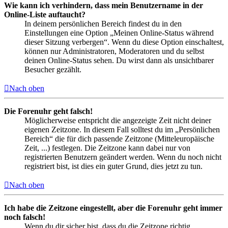
Wie kann ich verhindern, dass mein Benutzername in der
Online-Liste auftaucht?
In deinem persönlichen Bereich findest du in den
Einstellungen eine Option „Meinen Online-Status während
dieser Sitzung verbergen“. Wenn du diese Option einschaltest,
können nur Administratoren, Moderatoren und du selbst
deinen Online-Status sehen. Du wirst dann als unsichtbarer
Besucher gezählt.
Nach oben
Die Forenuhr geht falsch!
Möglicherweise entspricht die angezeigte Zeit nicht deiner
eigenen Zeitzone. In diesem Fall solltest du im „Persönlichen
Bereich“ die für dich passende Zeitzone (Mitteleuropäische
Zeit, ...) festlegen. Die Zeitzone kann dabei nur von
registrierten Benutzern geändert werden. Wenn du noch nicht
registriert bist, ist dies ein guter Grund, dies jetzt zu tun.
Nach oben
Ich habe die Zeitzone eingestellt, aber die Forenuhr geht immer
noch falsch!
Wenn du dir sicher bist, dass du die Zeitzone richtig