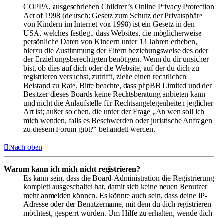
COPPA, ausgeschrieben Children’s Online Privacy Protection
Act of 1998 (deutsch: Gesetz zum Schutz der Privatsphäre
von Kindern im Internet von 1998) ist ein Gesetz in den
USA, welches festlegt, dass Websites, die möglicherweise
persönliche Daten von Kindern unter 13 Jahren erheben,
hierzu die Zustimmung der Eltern beziehungsweise des oder
der Erziehungsberechtigten benötigen. Wenn du dir unsicher
bist, ob dies auf dich oder die Website, auf der du dich zu
registrieren versuchst, zutrifft, ziehe einen rechtlichen
Beistand zu Rate. Bitte beachte, dass phpBB Limited und der
Besitzer dieses Boards keine Rechtsberatung anbieten kann
und nicht die Anlaufstelle für Rechtsangelegenheiten jeglicher
Art ist; außer solchen, die unter der Frage „An wen soll ich
mich wenden, falls es Beschwerden oder juristische Anfragen
zu diesem Forum gibt?“ behandelt werden.
Nach oben
Warum kann ich mich nicht registrieren?
Es kann sein, dass die Board-Administration die Registrierung
komplett ausgeschaltet hat, damit sich keine neuen Benutzer
mehr anmelden können. Es könnte auch sein, dass deine IP-
Adresse oder der Benutzername, mit dem du dich registrieren
möchtest, gesperrt wurden. Um Hilfe zu erhalten, wende dich