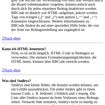
gibt. Die Rechte zur Verwendung von BBCode werden durch
die Board-Administration vergeben, können jedoch auch
durch dich für jeden einzelnen Beitrag deaktiviert werden.
BBCode ist ähnlich wie HTML aufgebaut, jedoch werden
Tags von eckigen („[“ und „]“) statt spitzen („<“ und „>“)
Klammern eingeschlossen. Weitere Informationen zu
BBCode findest du auf einer speziellen Hilfe-Seite, die von
der Seite zur Beitragserstellung aus zugänglich ist.
Nach oben
Kann ich HTML benutzen?
Nein, es ist nicht möglich, HTML-Code in Beiträgen zu
verwenden. Die meisten Formatierungsmöglichkeiten, die
HTML bietet, können über BBCode erreicht werden.
Nach oben
Was sind Smileys?
Smileys sind kleine Bilder, die benutzt werden können, um
ein Gefühl auszudrücken. Für jeden Smiley gibt es einen
kurzen Code, z. B. bedeutet :) fröhlich und :( traurig. Die
Liste aller Smileys kannst du beim Verfassen eines Beitrags
sehen. Versuche bitte trotzdem, Smileys nicht zu häufig zu