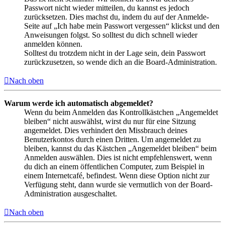
Passwort nicht wieder mitteilen, du kannst es jedoch
zurücksetzen. Dies machst du, indem du auf der Anmelde-
Seite auf „Ich habe mein Passwort vergessen“ klickst und den
Anweisungen folgst. So solltest du dich schnell wieder
anmelden können.
Solltest du trotzdem nicht in der Lage sein, dein Passwort
zurückzusetzen, so wende dich an die Board-Administration.
Nach oben
Warum werde ich automatisch abgemeldet?
Wenn du beim Anmelden das Kontrollkästchen „Angemeldet
bleiben“ nicht auswählst, wirst du nur für eine Sitzung
angemeldet. Dies verhindert den Missbrauch deines
Benutzerkontos durch einen Dritten. Um angemeldet zu
bleiben, kannst du das Kästchen „Angemeldet bleiben“ beim
Anmelden auswählen. Dies ist nicht empfehlenswert, wenn
du dich an einem öffentlichen Computer, zum Beispiel in
einem Internetcafé, befindest. Wenn diese Option nicht zur
Verfügung steht, dann wurde sie vermutlich von der Board-
Administration ausgeschaltet.
Nach oben