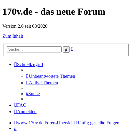
170v.de - das neue Forum
Version 2.0 seit 08/2020
Zum Inhalt
Erweiterte
Suche
Suche
Schnellzugriff
Unbeantwortete Themen
Aktive Themen
Suche
FAQ
Anmelden
www.170v.de
Foren-Übersicht
Häufig gestellte Fragen
Suche