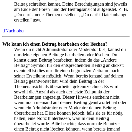
Beitrag schreiben kannst. Deine Berechtigungen sind jeweils
am Ende der Foren- und der Beitragsansicht aufgelistet. Z. B.
„Du darfst neue Themen erstellen“, „Du darfst Dateianhänge
erstellen“ usw.
Nach oben
Wie kann ich einen Beitrag bearbeiten oder löschen?
Wenn du nicht Administrator oder Moderator bist, kannst du
nur deine eigenen Beiträge bearbeiten oder löschen. Du
kannst einen Beitrag bearbeiten, indem du das „Ändere
Beitrag“-Symbol für den entsprechenden Beitrag anklickst;
eventuell ist dies nur für einen begrenzten Zeitraum nach
seiner Erstellung möglich. Wenn bereits jemand auf deinen
Beitrag geantwortet hat, wird dein Beitrag in der
Themenansicht als überarbeitet gekennzeichnet. Es wird
sowohl die Anzahl als auch der letzte Zeitpunkt der
Bearbeitungen angezeigt. Dieser Hinweis erscheint nicht,
wenn noch niemand auf deinen Beitrag geantwortet hat oder
wenn ein Administrator oder Moderator deinen Beitrag
überarbeitet hat. Diese können jedoch, falls sie es für nötig
halten, eine Notiz hinterlassen, warum dein Beitrag
überarbeitet wurde. Bitte beachte, dass normale Benutzer
einen Beitrag nicht löschen können, wenn bereits jemand