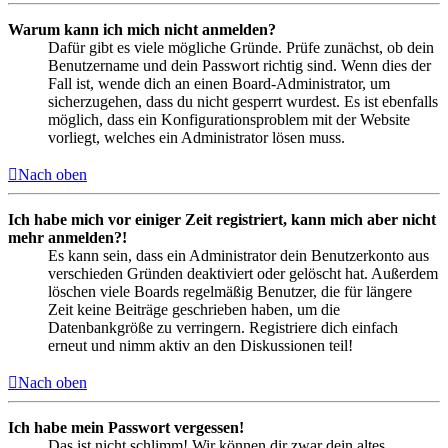
Warum kann ich mich nicht anmelden?
Dafür gibt es viele mögliche Gründe. Prüfe zunächst, ob dein
Benutzername und dein Passwort richtig sind. Wenn dies der
Fall ist, wende dich an einen Board-Administrator, um
sicherzugehen, dass du nicht gesperrt wurdest. Es ist ebenfalls
möglich, dass ein Konfigurationsproblem mit der Website
vorliegt, welches ein Administrator lösen muss.
Nach oben
Ich habe mich vor einiger Zeit registriert, kann mich aber nicht
mehr anmelden?!
Es kann sein, dass ein Administrator dein Benutzerkonto aus
verschieden Gründen deaktiviert oder gelöscht hat. Außerdem
löschen viele Boards regelmäßig Benutzer, die für längere
Zeit keine Beiträge geschrieben haben, um die
Datenbankgröße zu verringern. Registriere dich einfach
erneut und nimm aktiv an den Diskussionen teil!
Nach oben
Ich habe mein Passwort vergessen!
Das ist nicht schlimm! Wir können dir zwar dein altes