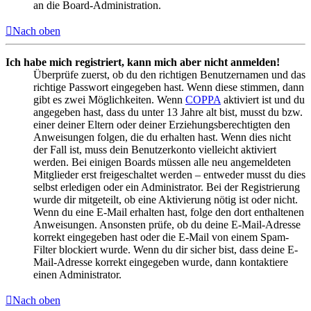
an die Board-Administration.
Nach oben
Ich habe mich registriert, kann mich aber nicht anmelden!
Überprüfe zuerst, ob du den richtigen Benutzernamen und das
richtige Passwort eingegeben hast. Wenn diese stimmen, dann
gibt es zwei Möglichkeiten. Wenn
COPPA
aktiviert ist und du
angegeben hast, dass du unter 13 Jahre alt bist, musst du bzw.
einer deiner Eltern oder deiner Erziehungsberechtigten den
Anweisungen folgen, die du erhalten hast. Wenn dies nicht
der Fall ist, muss dein Benutzerkonto vielleicht aktiviert
werden. Bei einigen Boards müssen alle neu angemeldeten
Mitglieder erst freigeschaltet werden – entweder musst du dies
selbst erledigen oder ein Administrator. Bei der Registrierung
wurde dir mitgeteilt, ob eine Aktivierung nötig ist oder nicht.
Wenn du eine E-Mail erhalten hast, folge den dort enthaltenen
Anweisungen. Ansonsten prüfe, ob du deine E-Mail-Adresse
korrekt eingegeben hast oder die E-Mail von einem Spam-
Filter blockiert wurde. Wenn du dir sicher bist, dass deine E-
Mail-Adresse korrekt eingegeben wurde, dann kontaktiere
einen Administrator.
Nach oben