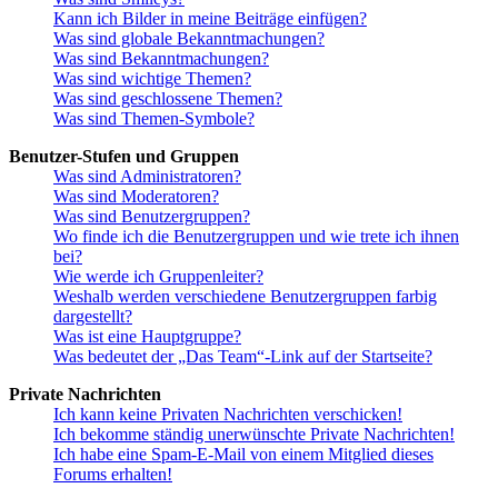
Kann ich Bilder in meine Beiträge einfügen?
Was sind globale Bekanntmachungen?
Was sind Bekanntmachungen?
Was sind wichtige Themen?
Was sind geschlossene Themen?
Was sind Themen-Symbole?
Benutzer-Stufen und Gruppen
Was sind Administratoren?
Was sind Moderatoren?
Was sind Benutzergruppen?
Wo finde ich die Benutzergruppen und wie trete ich ihnen
bei?
Wie werde ich Gruppenleiter?
Weshalb werden verschiedene Benutzergruppen farbig
dargestellt?
Was ist eine Hauptgruppe?
Was bedeutet der „Das Team“-Link auf der Startseite?
Private Nachrichten
Ich kann keine Privaten Nachrichten verschicken!
Ich bekomme ständig unerwünschte Private Nachrichten!
Ich habe eine Spam-E-Mail von einem Mitglied dieses
Forums erhalten!