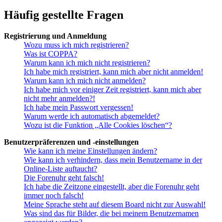
Häufig gestellte Fragen
Registrierung und Anmeldung
Wozu muss ich mich registrieren?
Was ist COPPA?
Warum kann ich mich nicht registrieren?
Ich habe mich registriert, kann mich aber nicht anmelden!
Warum kann ich mich nicht anmelden?
Ich habe mich vor einiger Zeit registriert, kann mich aber
nicht mehr anmelden?!
Ich habe mein Passwort vergessen!
Warum werde ich automatisch abgemeldet?
Wozu ist die Funktion „Alle Cookies löschen“?
Benutzerpräferenzen und -einstellungen
Wie kann ich meine Einstellungen ändern?
Wie kann ich verhindern, dass mein Benutzername in der
Online-Liste auftaucht?
Die Forenuhr geht falsch!
Ich habe die Zeitzone eingestellt, aber die Forenuhr geht
immer noch falsch!
Meine Sprache steht auf diesem Board nicht zur Auswahl!
Was sind das für Bilder, die bei meinem Benutzernamen