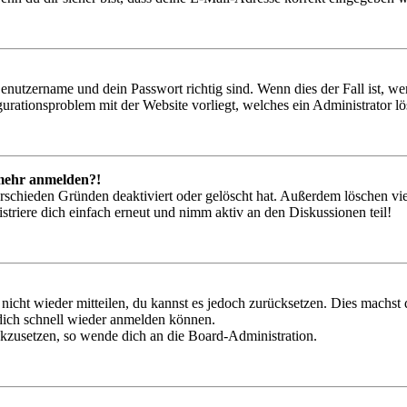
Benutzername und dein Passwort richtig sind. Wenn dies der Fall ist, w
igurationsproblem mit der Website vorliegt, welches ein Administrator l
t mehr anmelden?!
rschieden Gründen deaktiviert oder gelöscht hat. Außerdem löschen vie
triere dich einfach erneut und nimm aktiv an den Diskussionen teil!
 nicht wieder mitteilen, du kannst es jedoch zurücksetzen. Dies machs
 dich schnell wieder anmelden können.
ückzusetzen, so wende dich an die Board-Administration.