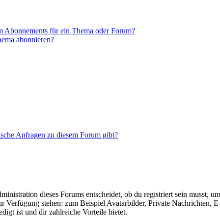
em Abonnements für ein Thema oder Forum?
Thema abonnieren?
tische Anfragen zu diesem Forum gibt?
istration dieses Forums entscheidet, ob du registriert sein musst, um Be
zur Verfügung stehen: zum Beispiel Avatarbilder, Private Nachrichten, 
igt ist und dir zahlreiche Vorteile bietet.