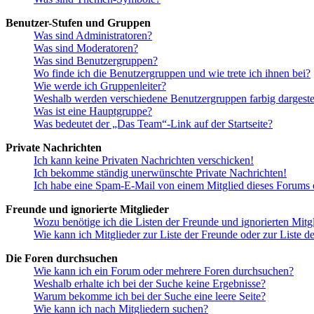
Benutzer-Stufen und Gruppen
Was sind Administratoren?
Was sind Moderatoren?
Was sind Benutzergruppen?
Wo finde ich die Benutzergruppen und wie trete ich ihnen bei?
Wie werde ich Gruppenleiter?
Weshalb werden verschiedene Benutzergruppen farbig dargestel
Was ist eine Hauptgruppe?
Was bedeutet der „Das Team“-Link auf der Startseite?
Private Nachrichten
Ich kann keine Privaten Nachrichten verschicken!
Ich bekomme ständig unerwünschte Private Nachrichten!
Ich habe eine Spam-E-Mail von einem Mitglied dieses Forums e
Freunde und ignorierte Mitglieder
Wozu benötige ich die Listen der Freunde und ignorierten Mitg
Wie kann ich Mitglieder zur Liste der Freunde oder zur Liste d
Die Foren durchsuchen
Wie kann ich ein Forum oder mehrere Foren durchsuchen?
Weshalb erhalte ich bei der Suche keine Ergebnisse?
Warum bekomme ich bei der Suche eine leere Seite?
Wie kann ich nach Mitgliedern suchen?