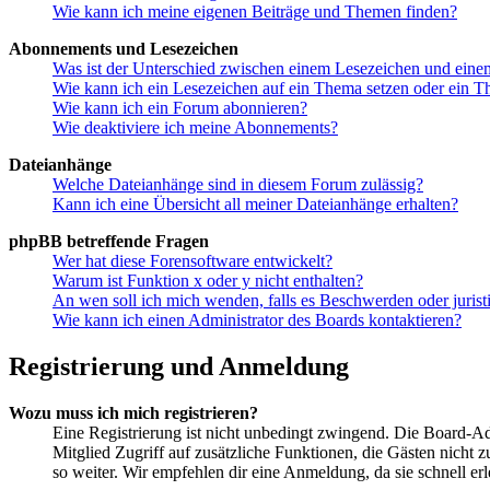
Wie kann ich meine eigenen Beiträge und Themen finden?
Abonnements und Lesezeichen
Was ist der Unterschied zwischen einem Lesezeichen und ein
Wie kann ich ein Lesezeichen auf ein Thema setzen oder ein 
Wie kann ich ein Forum abonnieren?
Wie deaktiviere ich meine Abonnements?
Dateianhänge
Welche Dateianhänge sind in diesem Forum zulässig?
Kann ich eine Übersicht all meiner Dateianhänge erhalten?
phpBB betreffende Fragen
Wer hat diese Forensoftware entwickelt?
Warum ist Funktion x oder y nicht enthalten?
An wen soll ich mich wenden, falls es Beschwerden oder juris
Wie kann ich einen Administrator des Boards kontaktieren?
Registrierung und Anmeldung
Wozu muss ich mich registrieren?
Eine Registrierung ist nicht unbedingt zwingend. Die Board-Admin
Mitglied Zugriff auf zusätzliche Funktionen, die Gästen nicht 
so weiter. Wir empfehlen dir eine Anmeldung, da sie schnell erled