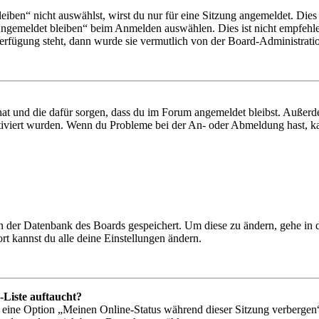
en“ nicht auswählst, wirst du nur für eine Sitzung angemeldet. Dies
Angemeldet bleiben“ beim Anmelden auswählen. Dies ist nicht empfehle
Verfügung steht, dann wurde sie vermutlich von der Board-Administratio
 hat und die dafür sorgen, dass du im Forum angemeldet bleibst. Außer
tiviert wurden. Wenn du Probleme bei der An- oder Abmeldung hast, ka
 in der Datenbank des Boards gespeichert. Um diese zu ändern, gehe in
t kannst du alle deine Einstellungen ändern.
-Liste auftaucht?
n eine Option „Meinen Online-Status während dieser Sitzung verbergen