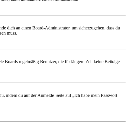
ende dich an einen Board-Administrator, um sicherzugehen, dass du
ösen muss.
le Boards regelmäßig Benutzer, die für längere Zeit keine Beiträge
t du, indem du auf der Anmelde-Seite auf „Ich habe mein Passwort