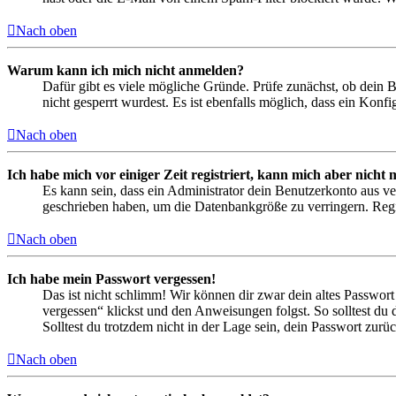
Nach oben
Warum kann ich mich nicht anmelden?
Dafür gibt es viele mögliche Gründe. Prüfe zunächst, ob dein 
nicht gesperrt wurdest. Es ist ebenfalls möglich, dass ein Konf
Nach oben
Ich habe mich vor einiger Zeit registriert, kann mich aber nich
Es kann sein, dass ein Administrator dein Benutzerkonto aus ve
geschrieben haben, um die Datenbankgröße zu verringern. Regis
Nach oben
Ich habe mein Passwort vergessen!
Das ist nicht schlimm! Wir können dir zwar dein altes Passwort
vergessen“ klickst und den Anweisungen folgst. So solltest du
Solltest du trotzdem nicht in der Lage sein, dein Passwort zur
Nach oben