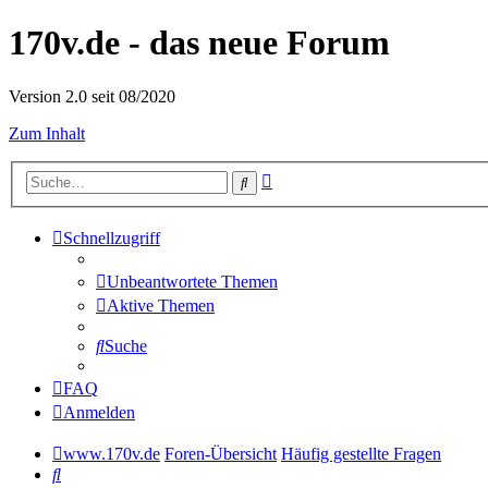
170v.de - das neue Forum
Version 2.0 seit 08/2020
Zum Inhalt
Erweiterte
Suche
Suche
Schnellzugriff
Unbeantwortete Themen
Aktive Themen
Suche
FAQ
Anmelden
www.170v.de
Foren-Übersicht
Häufig gestellte Fragen
Suche