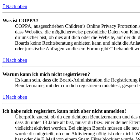
Nach oben
Was ist COPPA?
COPPA, ausgeschrieben Children’s Online Privacy Protection Ac
dass Websites, die möglicherweise persönliche Daten von Kind
dir unsicher bist, ob dies auf dich oder die Website, auf der du 
Boards keine Rechtsberatung anbieten kann und nicht die Anlauf
oder juristische Anfragen zu diesem Forum gibt?“ behandelt w
Nach oben
Warum kann ich mich nicht registrieren?
Es kann sein, dass die Board-Administration die Registrierung
Benutzername, mit dem du dich registrieren möchtest, gesperrt
Nach oben
Ich habe mich registriert, kann mich aber nicht anmelden!
Überprüfe zuerst, ob du den richtigen Benutzernamen und das 
dass du unter 13 Jahre alt bist, musst du bzw. einer deiner Elt
vielleicht aktiviert werden. Bei einigen Boards müssen alle neu
wurde dir mitgeteilt, ob eine Aktivierung nötig ist oder nicht
hast oder die E-Mail von einem Spam-Filter blockiert wurde. We