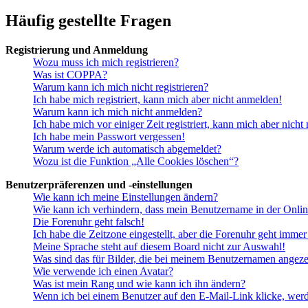
Häufig gestellte Fragen
Registrierung und Anmeldung
Wozu muss ich mich registrieren?
Was ist COPPA?
Warum kann ich mich nicht registrieren?
Ich habe mich registriert, kann mich aber nicht anmelden!
Warum kann ich mich nicht anmelden?
Ich habe mich vor einiger Zeit registriert, kann mich aber nich
Ich habe mein Passwort vergessen!
Warum werde ich automatisch abgemeldet?
Wozu ist die Funktion „Alle Cookies löschen“?
Benutzerpräferenzen und -einstellungen
Wie kann ich meine Einstellungen ändern?
Wie kann ich verhindern, dass mein Benutzername in der Onlin
Die Forenuhr geht falsch!
Ich habe die Zeitzone eingestellt, aber die Forenuhr geht immer
Meine Sprache steht auf diesem Board nicht zur Auswahl!
Was sind das für Bilder, die bei meinem Benutzernamen angez
Wie verwende ich einen Avatar?
Was ist mein Rang und wie kann ich ihn ändern?
Wenn ich bei einem Benutzer auf den E-Mail-Link klicke, werd