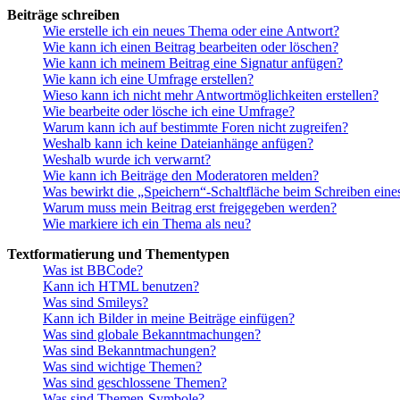
Beiträge schreiben
Wie erstelle ich ein neues Thema oder eine Antwort?
Wie kann ich einen Beitrag bearbeiten oder löschen?
Wie kann ich meinem Beitrag eine Signatur anfügen?
Wie kann ich eine Umfrage erstellen?
Wieso kann ich nicht mehr Antwortmöglichkeiten erstellen?
Wie bearbeite oder lösche ich eine Umfrage?
Warum kann ich auf bestimmte Foren nicht zugreifen?
Weshalb kann ich keine Dateianhänge anfügen?
Weshalb wurde ich verwarnt?
Wie kann ich Beiträge den Moderatoren melden?
Was bewirkt die „Speichern“-Schaltfläche beim Schreiben eine
Warum muss mein Beitrag erst freigegeben werden?
Wie markiere ich ein Thema als neu?
Textformatierung und Thementypen
Was ist BBCode?
Kann ich HTML benutzen?
Was sind Smileys?
Kann ich Bilder in meine Beiträge einfügen?
Was sind globale Bekanntmachungen?
Was sind Bekanntmachungen?
Was sind wichtige Themen?
Was sind geschlossene Themen?
Was sind Themen-Symbole?