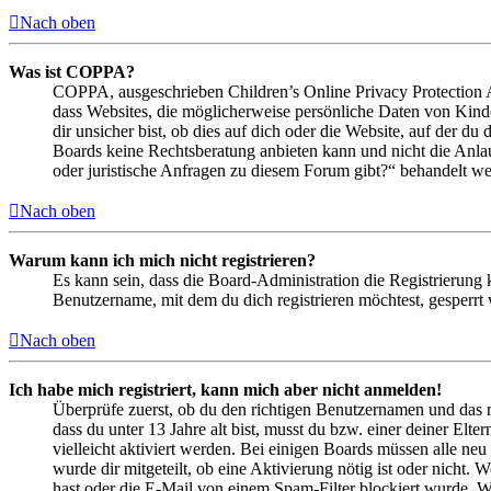
Nach oben
Was ist COPPA?
COPPA, ausgeschrieben Children’s Online Privacy Protection Ac
dass Websites, die möglicherweise persönliche Daten von Kind
dir unsicher bist, ob dies auf dich oder die Website, auf der du 
Boards keine Rechtsberatung anbieten kann und nicht die Anlauf
oder juristische Anfragen zu diesem Forum gibt?“ behandelt w
Nach oben
Warum kann ich mich nicht registrieren?
Es kann sein, dass die Board-Administration die Registrierung
Benutzername, mit dem du dich registrieren möchtest, gesperrt
Nach oben
Ich habe mich registriert, kann mich aber nicht anmelden!
Überprüfe zuerst, ob du den richtigen Benutzernamen und das 
dass du unter 13 Jahre alt bist, musst du bzw. einer deiner Elt
vielleicht aktiviert werden. Bei einigen Boards müssen alle neu
wurde dir mitgeteilt, ob eine Aktivierung nötig ist oder nicht
hast oder die E-Mail von einem Spam-Filter blockiert wurde. We