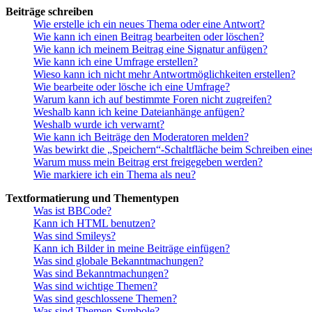
Beiträge schreiben
Wie erstelle ich ein neues Thema oder eine Antwort?
Wie kann ich einen Beitrag bearbeiten oder löschen?
Wie kann ich meinem Beitrag eine Signatur anfügen?
Wie kann ich eine Umfrage erstellen?
Wieso kann ich nicht mehr Antwortmöglichkeiten erstellen?
Wie bearbeite oder lösche ich eine Umfrage?
Warum kann ich auf bestimmte Foren nicht zugreifen?
Weshalb kann ich keine Dateianhänge anfügen?
Weshalb wurde ich verwarnt?
Wie kann ich Beiträge den Moderatoren melden?
Was bewirkt die „Speichern“-Schaltfläche beim Schreiben eine
Warum muss mein Beitrag erst freigegeben werden?
Wie markiere ich ein Thema als neu?
Textformatierung und Thementypen
Was ist BBCode?
Kann ich HTML benutzen?
Was sind Smileys?
Kann ich Bilder in meine Beiträge einfügen?
Was sind globale Bekanntmachungen?
Was sind Bekanntmachungen?
Was sind wichtige Themen?
Was sind geschlossene Themen?
Was sind Themen-Symbole?