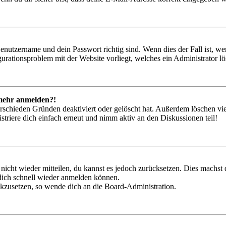
Benutzername und dein Passwort richtig sind. Wenn dies der Fall ist, w
igurationsproblem mit der Website vorliegt, welches ein Administrator l
t mehr anmelden?!
rschieden Gründen deaktiviert oder gelöscht hat. Außerdem löschen vie
triere dich einfach erneut und nimm aktiv an den Diskussionen teil!
 nicht wieder mitteilen, du kannst es jedoch zurücksetzen. Dies machs
 dich schnell wieder anmelden können.
ückzusetzen, so wende dich an die Board-Administration.