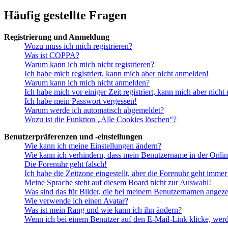
Häufig gestellte Fragen
Registrierung und Anmeldung
Wozu muss ich mich registrieren?
Was ist COPPA?
Warum kann ich mich nicht registrieren?
Ich habe mich registriert, kann mich aber nicht anmelden!
Warum kann ich mich nicht anmelden?
Ich habe mich vor einiger Zeit registriert, kann mich aber nich
Ich habe mein Passwort vergessen!
Warum werde ich automatisch abgemeldet?
Wozu ist die Funktion „Alle Cookies löschen“?
Benutzerpräferenzen und -einstellungen
Wie kann ich meine Einstellungen ändern?
Wie kann ich verhindern, dass mein Benutzername in der Onlin
Die Forenuhr geht falsch!
Ich habe die Zeitzone eingestellt, aber die Forenuhr geht immer
Meine Sprache steht auf diesem Board nicht zur Auswahl!
Was sind das für Bilder, die bei meinem Benutzernamen angez
Wie verwende ich einen Avatar?
Was ist mein Rang und wie kann ich ihn ändern?
Wenn ich bei einem Benutzer auf den E-Mail-Link klicke, werd