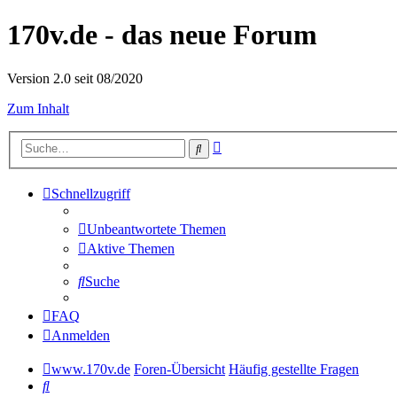
170v.de - das neue Forum
Version 2.0 seit 08/2020
Zum Inhalt
Erweiterte
Suche
Suche
Schnellzugriff
Unbeantwortete Themen
Aktive Themen
Suche
FAQ
Anmelden
www.170v.de
Foren-Übersicht
Häufig gestellte Fragen
Suche