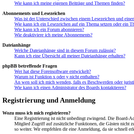
Wie kann ich meine eigenen Beiträge und Themen finden?
Abonnements und Lesezeichen
Was ist der Unterschied zwischen einem Lesezeichen und ein
Wie kann ich ein Lesezeichen auf ein Thema setzen oder ein 
Wie kann ich ein Forum abonnieren?
Wie deaktiviere ich meine Abonnements?
Dateianhänge
Welche Dateianhänge sind in diesem Forum zulässig?
Kann ich eine Übersicht all meiner Dateianhänge erhalten?
phpBB betreffende Fragen
Wer hat diese Forensoftware entwickelt?
Warum ist Funktion x oder y nicht enthalten?
An wen soll ich mich wenden, falls es Beschwerden oder juris
Wie kann ich einen Administrator des Boards kontaktieren?
Registrierung und Anmeldung
Wozu muss ich mich registrieren?
Eine Registrierung ist nicht unbedingt zwingend. Die Board-Admin
Mitglied Zugriff auf zusätzliche Funktionen, die Gästen nicht 
so weiter. Wir empfehlen dir eine Anmeldung, da sie schnell erled