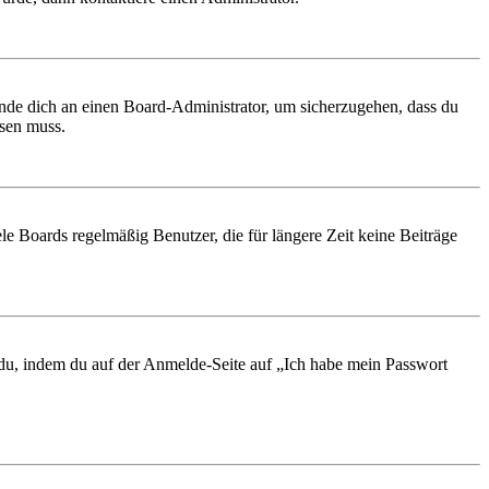
ende dich an einen Board-Administrator, um sicherzugehen, dass du
ösen muss.
le Boards regelmäßig Benutzer, die für längere Zeit keine Beiträge
t du, indem du auf der Anmelde-Seite auf „Ich habe mein Passwort