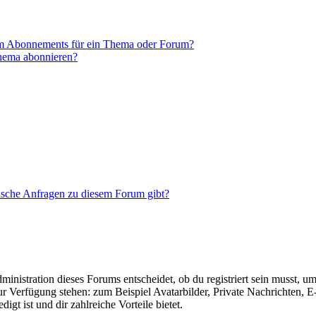
em Abonnements für ein Thema oder Forum?
Thema abonnieren?
tische Anfragen zu diesem Forum gibt?
istration dieses Forums entscheidet, ob du registriert sein musst, um Be
zur Verfügung stehen: zum Beispiel Avatarbilder, Private Nachrichten, 
igt ist und dir zahlreiche Vorteile bietet.