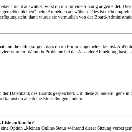
en“ nicht auswählst, wirst du nur für eine Sitzung angemeldet. Dies
Angemeldet bleiben“ beim Anmelden auswählen. Dies ist nicht empfehle
Verfügung steht, dann wurde sie vermutlich von der Board-Administratio
 hat und die dafür sorgen, dass du im Forum angemeldet bleibst. Außer
tiviert wurden. Wenn du Probleme bei der An- oder Abmeldung hast, ka
 in der Datenbank des Boards gespeichert. Um diese zu ändern, gehe in
t kannst du alle deine Einstellungen ändern.
-Liste auftaucht?
n eine Option „Meinen Online-Status während dieser Sitzung verbergen