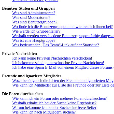
Benutzer-Stufen und Gruppen
Was sind Administratoren?
Was sind Moderatoren?
Was sind Benutzergruppen?
Wo finde ich die Benutzergruppen und wie trete ich ihnen bei?
Wie werde ich Gruppenleiter?
Weshalb werden verschiedene Benutzergruppen farbig dargestel
Was ist eine Hauptgruppe?
Was bedeutet der „Das Team“-Link auf der Startseite?
Private Nachrichten
Ich kann keine Privaten Nachrichten verschicken!
Ich bekomme ständig unerwünschte Private Nachrichten!
Ich habe eine Spam-E-Mail von einem Mitglied dieses Forums e
Freunde und ignorierte Mitglieder
Wozu benötige ich die Listen der Freunde und ignorierten Mitg
Wie kann ich Mitglieder zur Liste der Freunde oder zur Liste d
Die Foren durchsuchen
Wie kann ich ein Forum oder mehrere Foren durchsuchen?
Weshalb erhalte ich bei der Suche keine Ergebnisse?
Warum bekomme ich bei der Suche eine leere Seite?
Wie kann ich nach Mitgliedern suchen?