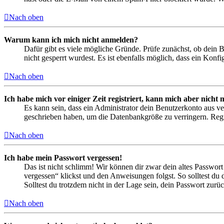
Nach oben
Warum kann ich mich nicht anmelden?
Dafür gibt es viele mögliche Gründe. Prüfe zunächst, ob dein 
nicht gesperrt wurdest. Es ist ebenfalls möglich, dass ein Konf
Nach oben
Ich habe mich vor einiger Zeit registriert, kann mich aber nich
Es kann sein, dass ein Administrator dein Benutzerkonto aus ve
geschrieben haben, um die Datenbankgröße zu verringern. Regis
Nach oben
Ich habe mein Passwort vergessen!
Das ist nicht schlimm! Wir können dir zwar dein altes Passwort
vergessen“ klickst und den Anweisungen folgst. So solltest du
Solltest du trotzdem nicht in der Lage sein, dein Passwort zur
Nach oben