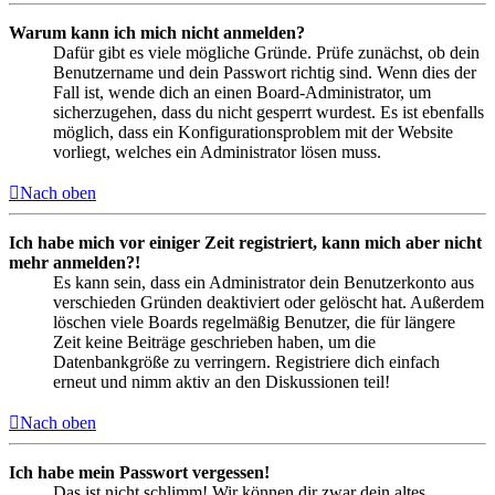
Warum kann ich mich nicht anmelden?
Dafür gibt es viele mögliche Gründe. Prüfe zunächst, ob dein
Benutzername und dein Passwort richtig sind. Wenn dies der
Fall ist, wende dich an einen Board-Administrator, um
sicherzugehen, dass du nicht gesperrt wurdest. Es ist ebenfalls
möglich, dass ein Konfigurationsproblem mit der Website
vorliegt, welches ein Administrator lösen muss.
Nach oben
Ich habe mich vor einiger Zeit registriert, kann mich aber nicht
mehr anmelden?!
Es kann sein, dass ein Administrator dein Benutzerkonto aus
verschieden Gründen deaktiviert oder gelöscht hat. Außerdem
löschen viele Boards regelmäßig Benutzer, die für längere
Zeit keine Beiträge geschrieben haben, um die
Datenbankgröße zu verringern. Registriere dich einfach
erneut und nimm aktiv an den Diskussionen teil!
Nach oben
Ich habe mein Passwort vergessen!
Das ist nicht schlimm! Wir können dir zwar dein altes