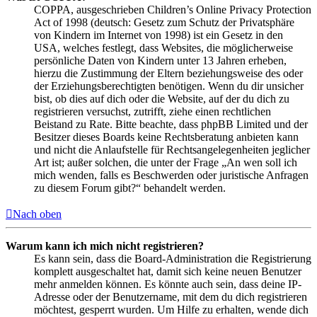
COPPA, ausgeschrieben Children’s Online Privacy Protection
Act of 1998 (deutsch: Gesetz zum Schutz der Privatsphäre
von Kindern im Internet von 1998) ist ein Gesetz in den
USA, welches festlegt, dass Websites, die möglicherweise
persönliche Daten von Kindern unter 13 Jahren erheben,
hierzu die Zustimmung der Eltern beziehungsweise des oder
der Erziehungsberechtigten benötigen. Wenn du dir unsicher
bist, ob dies auf dich oder die Website, auf der du dich zu
registrieren versuchst, zutrifft, ziehe einen rechtlichen
Beistand zu Rate. Bitte beachte, dass phpBB Limited und der
Besitzer dieses Boards keine Rechtsberatung anbieten kann
und nicht die Anlaufstelle für Rechtsangelegenheiten jeglicher
Art ist; außer solchen, die unter der Frage „An wen soll ich
mich wenden, falls es Beschwerden oder juristische Anfragen
zu diesem Forum gibt?“ behandelt werden.
Nach oben
Warum kann ich mich nicht registrieren?
Es kann sein, dass die Board-Administration die Registrierung
komplett ausgeschaltet hat, damit sich keine neuen Benutzer
mehr anmelden können. Es könnte auch sein, dass deine IP-
Adresse oder der Benutzername, mit dem du dich registrieren
möchtest, gesperrt wurden. Um Hilfe zu erhalten, wende dich