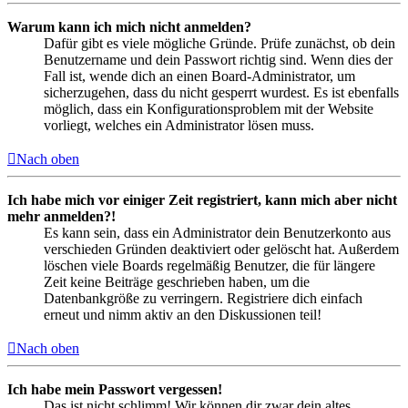
Warum kann ich mich nicht anmelden?
Dafür gibt es viele mögliche Gründe. Prüfe zunächst, ob dein
Benutzername und dein Passwort richtig sind. Wenn dies der
Fall ist, wende dich an einen Board-Administrator, um
sicherzugehen, dass du nicht gesperrt wurdest. Es ist ebenfalls
möglich, dass ein Konfigurationsproblem mit der Website
vorliegt, welches ein Administrator lösen muss.
Nach oben
Ich habe mich vor einiger Zeit registriert, kann mich aber nicht
mehr anmelden?!
Es kann sein, dass ein Administrator dein Benutzerkonto aus
verschieden Gründen deaktiviert oder gelöscht hat. Außerdem
löschen viele Boards regelmäßig Benutzer, die für längere
Zeit keine Beiträge geschrieben haben, um die
Datenbankgröße zu verringern. Registriere dich einfach
erneut und nimm aktiv an den Diskussionen teil!
Nach oben
Ich habe mein Passwort vergessen!
Das ist nicht schlimm! Wir können dir zwar dein altes