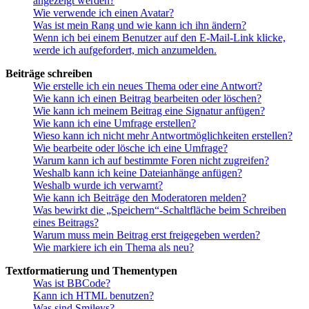
angezeigt werden?
Wie verwende ich einen Avatar?
Was ist mein Rang und wie kann ich ihn ändern?
Wenn ich bei einem Benutzer auf den E-Mail-Link klicke,
werde ich aufgefordert, mich anzumelden.
Beiträge schreiben
Wie erstelle ich ein neues Thema oder eine Antwort?
Wie kann ich einen Beitrag bearbeiten oder löschen?
Wie kann ich meinem Beitrag eine Signatur anfügen?
Wie kann ich eine Umfrage erstellen?
Wieso kann ich nicht mehr Antwortmöglichkeiten erstellen?
Wie bearbeite oder lösche ich eine Umfrage?
Warum kann ich auf bestimmte Foren nicht zugreifen?
Weshalb kann ich keine Dateianhänge anfügen?
Weshalb wurde ich verwarnt?
Wie kann ich Beiträge den Moderatoren melden?
Was bewirkt die „Speichern“-Schaltfläche beim Schreiben
eines Beitrags?
Warum muss mein Beitrag erst freigegeben werden?
Wie markiere ich ein Thema als neu?
Textformatierung und Thementypen
Was ist BBCode?
Kann ich HTML benutzen?
Was sind Smileys?