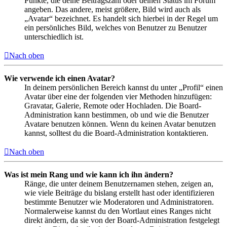
Punkte, die deine Beitragszahl oder deinen Status im Forum
angeben. Das andere, meist größere, Bild wird auch als
„Avatar“ bezeichnet. Es handelt sich hierbei in der Regel um
ein persönliches Bild, welches von Benutzer zu Benutzer
unterschiedlich ist.
Nach oben
Wie verwende ich einen Avatar?
In deinem persönlichen Bereich kannst du unter „Profil“ einen
Avatar über eine der folgenden vier Methoden hinzufügen:
Gravatar, Galerie, Remote oder Hochladen. Die Board-
Administration kann bestimmen, ob und wie die Benutzer
Avatare benutzen können. Wenn du keinen Avatar benutzen
kannst, solltest du die Board-Administration kontaktieren.
Nach oben
Was ist mein Rang und wie kann ich ihn ändern?
Ränge, die unter deinem Benutzernamen stehen, zeigen an,
wie viele Beiträge du bislang erstellt hast oder identifizieren
bestimmte Benutzer wie Moderatoren und Administratoren.
Normalerweise kannst du den Wortlaut eines Ranges nicht
direkt ändern, da sie von der Board-Administration festgelegt