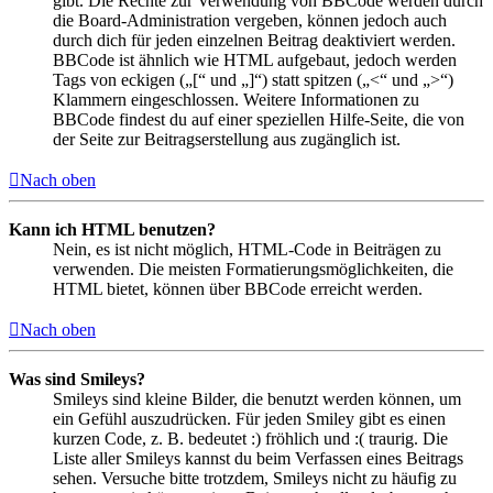
gibt. Die Rechte zur Verwendung von BBCode werden durch
die Board-Administration vergeben, können jedoch auch
durch dich für jeden einzelnen Beitrag deaktiviert werden.
BBCode ist ähnlich wie HTML aufgebaut, jedoch werden
Tags von eckigen („[“ und „]“) statt spitzen („<“ und „>“)
Klammern eingeschlossen. Weitere Informationen zu
BBCode findest du auf einer speziellen Hilfe-Seite, die von
der Seite zur Beitragserstellung aus zugänglich ist.
Nach oben
Kann ich HTML benutzen?
Nein, es ist nicht möglich, HTML-Code in Beiträgen zu
verwenden. Die meisten Formatierungsmöglichkeiten, die
HTML bietet, können über BBCode erreicht werden.
Nach oben
Was sind Smileys?
Smileys sind kleine Bilder, die benutzt werden können, um
ein Gefühl auszudrücken. Für jeden Smiley gibt es einen
kurzen Code, z. B. bedeutet :) fröhlich und :( traurig. Die
Liste aller Smileys kannst du beim Verfassen eines Beitrags
sehen. Versuche bitte trotzdem, Smileys nicht zu häufig zu