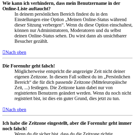
Wie kann ich verhindern, dass mein Benutzername in der
Online-Liste auftaucht?
In deinem persönlichen Bereich findest du in den
Einstellungen eine Option „Meinen Online-Status während
dieser Sitzung verbergen“. Wenn du diese Option einschaltest,
können nur Administratoren, Moderatoren und du selbst
deinen Online-Status sehen. Du wirst dann als unsichtbarer
Besucher gezählt.
Nach oben
Die Forenuhr geht falsch!
Möglicherweise entspricht die angezeigte Zeit nicht deiner
eigenen Zeitzone. In diesem Fall solltest du im „Persönlichen
Bereich“ die für dich passende Zeitzone (Mitteleuropäische
Zeit, ...) festlegen. Die Zeitzone kann dabei nur von
registrierten Benutzern geändert werden. Wenn du noch nicht
registriert bist, ist dies ein guter Grund, dies jetzt zu tun.
Nach oben
Ich habe die Zeitzone eingestellt, aber die Forenuhr geht immer
noch falsch!
Wenn du dir sicher bist, dass du die Zeitzone richtig