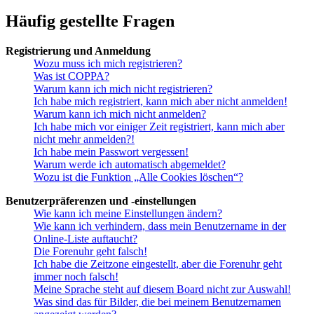
Häufig gestellte Fragen
Registrierung und Anmeldung
Wozu muss ich mich registrieren?
Was ist COPPA?
Warum kann ich mich nicht registrieren?
Ich habe mich registriert, kann mich aber nicht anmelden!
Warum kann ich mich nicht anmelden?
Ich habe mich vor einiger Zeit registriert, kann mich aber
nicht mehr anmelden?!
Ich habe mein Passwort vergessen!
Warum werde ich automatisch abgemeldet?
Wozu ist die Funktion „Alle Cookies löschen“?
Benutzerpräferenzen und -einstellungen
Wie kann ich meine Einstellungen ändern?
Wie kann ich verhindern, dass mein Benutzername in der
Online-Liste auftaucht?
Die Forenuhr geht falsch!
Ich habe die Zeitzone eingestellt, aber die Forenuhr geht
immer noch falsch!
Meine Sprache steht auf diesem Board nicht zur Auswahl!
Was sind das für Bilder, die bei meinem Benutzernamen