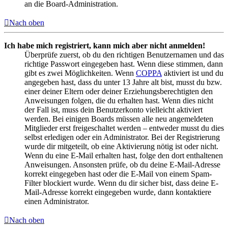
an die Board-Administration.
Nach oben
Ich habe mich registriert, kann mich aber nicht anmelden!
Überprüfe zuerst, ob du den richtigen Benutzernamen und das
richtige Passwort eingegeben hast. Wenn diese stimmen, dann
gibt es zwei Möglichkeiten. Wenn
COPPA
aktiviert ist und du
angegeben hast, dass du unter 13 Jahre alt bist, musst du bzw.
einer deiner Eltern oder deiner Erziehungsberechtigten den
Anweisungen folgen, die du erhalten hast. Wenn dies nicht
der Fall ist, muss dein Benutzerkonto vielleicht aktiviert
werden. Bei einigen Boards müssen alle neu angemeldeten
Mitglieder erst freigeschaltet werden – entweder musst du dies
selbst erledigen oder ein Administrator. Bei der Registrierung
wurde dir mitgeteilt, ob eine Aktivierung nötig ist oder nicht.
Wenn du eine E-Mail erhalten hast, folge den dort enthaltenen
Anweisungen. Ansonsten prüfe, ob du deine E-Mail-Adresse
korrekt eingegeben hast oder die E-Mail von einem Spam-
Filter blockiert wurde. Wenn du dir sicher bist, dass deine E-
Mail-Adresse korrekt eingegeben wurde, dann kontaktiere
einen Administrator.
Nach oben