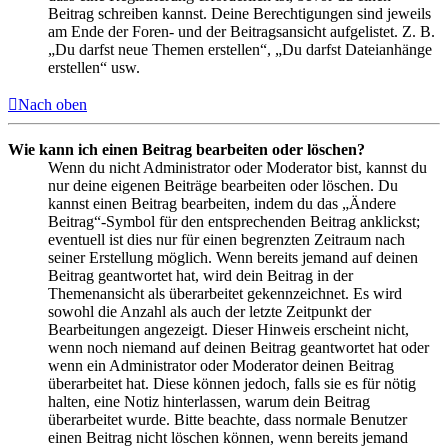
Beitrag schreiben kannst. Deine Berechtigungen sind jeweils
am Ende der Foren- und der Beitragsansicht aufgelistet. Z. B.
„Du darfst neue Themen erstellen“, „Du darfst Dateianhänge
erstellen“ usw.
Nach oben
Wie kann ich einen Beitrag bearbeiten oder löschen?
Wenn du nicht Administrator oder Moderator bist, kannst du
nur deine eigenen Beiträge bearbeiten oder löschen. Du
kannst einen Beitrag bearbeiten, indem du das „Ändere
Beitrag“-Symbol für den entsprechenden Beitrag anklickst;
eventuell ist dies nur für einen begrenzten Zeitraum nach
seiner Erstellung möglich. Wenn bereits jemand auf deinen
Beitrag geantwortet hat, wird dein Beitrag in der
Themenansicht als überarbeitet gekennzeichnet. Es wird
sowohl die Anzahl als auch der letzte Zeitpunkt der
Bearbeitungen angezeigt. Dieser Hinweis erscheint nicht,
wenn noch niemand auf deinen Beitrag geantwortet hat oder
wenn ein Administrator oder Moderator deinen Beitrag
überarbeitet hat. Diese können jedoch, falls sie es für nötig
halten, eine Notiz hinterlassen, warum dein Beitrag
überarbeitet wurde. Bitte beachte, dass normale Benutzer
einen Beitrag nicht löschen können, wenn bereits jemand