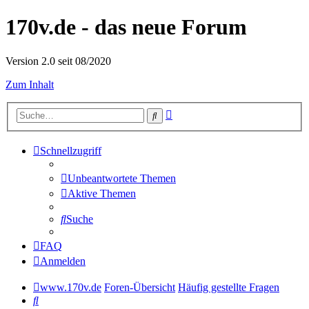
170v.de - das neue Forum
Version 2.0 seit 08/2020
Zum Inhalt
Erweiterte
Suche
Suche
Schnellzugriff
Unbeantwortete Themen
Aktive Themen
Suche
FAQ
Anmelden
www.170v.de
Foren-Übersicht
Häufig gestellte Fragen
Suche