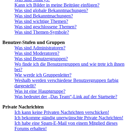
Kann ich Bilder in meine Beiträge einfügen?
Was sind globale Bekanntmachungen?
Was sind Bekanntmachungen?
Was sind wichtige Themen?
Was sind geschlossene Themen?
Was sind Themen-Symbole?
Benutzer-Stufen und Gruppen
Was sind Administratoren?
Was sind Moderatoren?
Was sind Benutzergruppen?
Wo finde ich die Benutzergruppen und wie trete ich ihnen
bei?
Wie werde ich Gruppenleiter?
Weshalb werden verschiedene Benutzergruppen farbig
dargestellt?
Was ist eine Hauptgruppe?
Was bedeutet der „Das Team“-Link auf der Startseite?
Private Nachrichten
Ich kann keine Privaten Nachrichten verschicken!
Ich bekomme ständig unerwünschte Private Nachrichten!
Ich habe eine Spam-E-Mail von einem Mitglied dieses
Forums erhalten!