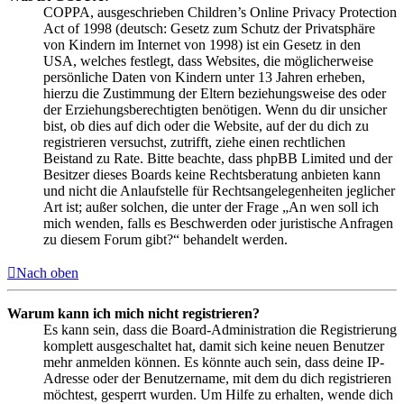
COPPA, ausgeschrieben Children’s Online Privacy Protection
Act of 1998 (deutsch: Gesetz zum Schutz der Privatsphäre
von Kindern im Internet von 1998) ist ein Gesetz in den
USA, welches festlegt, dass Websites, die möglicherweise
persönliche Daten von Kindern unter 13 Jahren erheben,
hierzu die Zustimmung der Eltern beziehungsweise des oder
der Erziehungsberechtigten benötigen. Wenn du dir unsicher
bist, ob dies auf dich oder die Website, auf der du dich zu
registrieren versuchst, zutrifft, ziehe einen rechtlichen
Beistand zu Rate. Bitte beachte, dass phpBB Limited und der
Besitzer dieses Boards keine Rechtsberatung anbieten kann
und nicht die Anlaufstelle für Rechtsangelegenheiten jeglicher
Art ist; außer solchen, die unter der Frage „An wen soll ich
mich wenden, falls es Beschwerden oder juristische Anfragen
zu diesem Forum gibt?“ behandelt werden.
Nach oben
Warum kann ich mich nicht registrieren?
Es kann sein, dass die Board-Administration die Registrierung
komplett ausgeschaltet hat, damit sich keine neuen Benutzer
mehr anmelden können. Es könnte auch sein, dass deine IP-
Adresse oder der Benutzername, mit dem du dich registrieren
möchtest, gesperrt wurden. Um Hilfe zu erhalten, wende dich