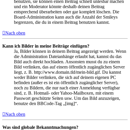
benutzen, sie können einen Beitrag schnell unlesbar machen
und ein Moderator könnte deshalb deinen Beitrag
entsprechend überarbeiten oder gar komplett löschen. Die
Board-Administration kann auch die Anzahl der Smileys
begrenzen, die du in einem Beitrag benutzen kannst.
Nach oben
Kann ich Bilder in meine Beiträge einfügen?
Ja, Bilder können in deinem Beitrag angezeigt werden. Wenn
die Administration Dateianhänge erlaubt hat, kannst du das
Bild auch direkt hochladen. Ansonsten musst du zu einem
Bild verlinken, das auf einem öffentlich zugänglichen Server
liegt, z. B. http://www.domain.tld/mein-bild.gif. Du kannst
weder Bilder verlinken, die sich auf deinem eigenen PC
befinden (außer es ist ein öffentlich zugänglicher Server),
noch zu Bildern, die nur nach einer Anmeldung verfügbar
sind, z. B. Hotmail- oder Yahoo-Mailboxen, mit einem
Passwort geschützte Seiten usw. Um das Bild anzuzeigen,
benutze den BBCode-Tag „[img]“.
Nach oben
Was sind globale Bekanntmachungen?