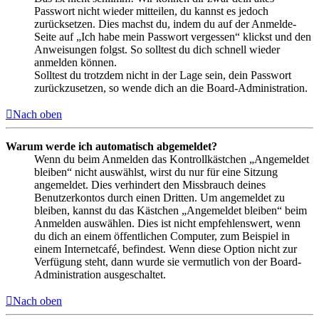
Passwort nicht wieder mitteilen, du kannst es jedoch
zurücksetzen. Dies machst du, indem du auf der Anmelde-
Seite auf „Ich habe mein Passwort vergessen“ klickst und den
Anweisungen folgst. So solltest du dich schnell wieder
anmelden können.
Solltest du trotzdem nicht in der Lage sein, dein Passwort
zurückzusetzen, so wende dich an die Board-Administration.
Nach oben
Warum werde ich automatisch abgemeldet?
Wenn du beim Anmelden das Kontrollkästchen „Angemeldet
bleiben“ nicht auswählst, wirst du nur für eine Sitzung
angemeldet. Dies verhindert den Missbrauch deines
Benutzerkontos durch einen Dritten. Um angemeldet zu
bleiben, kannst du das Kästchen „Angemeldet bleiben“ beim
Anmelden auswählen. Dies ist nicht empfehlenswert, wenn
du dich an einem öffentlichen Computer, zum Beispiel in
einem Internetcafé, befindest. Wenn diese Option nicht zur
Verfügung steht, dann wurde sie vermutlich von der Board-
Administration ausgeschaltet.
Nach oben