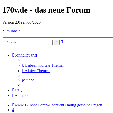
170v.de - das neue Forum
Version 2.0 seit 08/2020
Zum Inhalt
Erweiterte
Suche
Suche
Schnellzugriff
Unbeantwortete Themen
Aktive Themen
Suche
FAQ
Anmelden
www.170v.de
Foren-Übersicht
Häufig gestellte Fragen
Suche