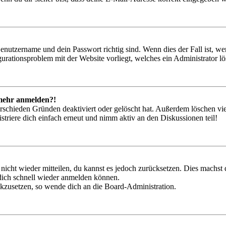
Benutzername und dein Passwort richtig sind. Wenn dies der Fall ist, w
igurationsproblem mit der Website vorliegt, welches ein Administrator l
t mehr anmelden?!
rschieden Gründen deaktiviert oder gelöscht hat. Außerdem löschen vie
triere dich einfach erneut und nimm aktiv an den Diskussionen teil!
 nicht wieder mitteilen, du kannst es jedoch zurücksetzen. Dies machs
 dich schnell wieder anmelden können.
ückzusetzen, so wende dich an die Board-Administration.