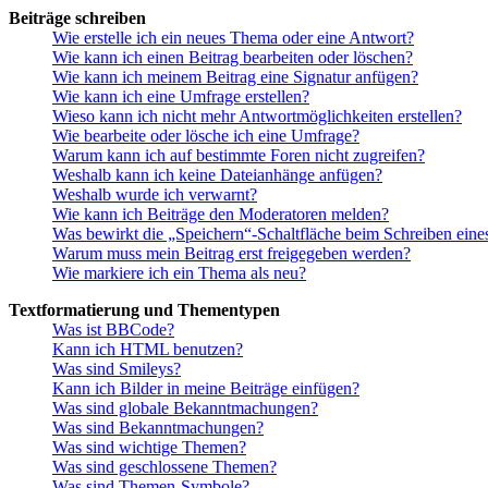
Beiträge schreiben
Wie erstelle ich ein neues Thema oder eine Antwort?
Wie kann ich einen Beitrag bearbeiten oder löschen?
Wie kann ich meinem Beitrag eine Signatur anfügen?
Wie kann ich eine Umfrage erstellen?
Wieso kann ich nicht mehr Antwortmöglichkeiten erstellen?
Wie bearbeite oder lösche ich eine Umfrage?
Warum kann ich auf bestimmte Foren nicht zugreifen?
Weshalb kann ich keine Dateianhänge anfügen?
Weshalb wurde ich verwarnt?
Wie kann ich Beiträge den Moderatoren melden?
Was bewirkt die „Speichern“-Schaltfläche beim Schreiben eine
Warum muss mein Beitrag erst freigegeben werden?
Wie markiere ich ein Thema als neu?
Textformatierung und Thementypen
Was ist BBCode?
Kann ich HTML benutzen?
Was sind Smileys?
Kann ich Bilder in meine Beiträge einfügen?
Was sind globale Bekanntmachungen?
Was sind Bekanntmachungen?
Was sind wichtige Themen?
Was sind geschlossene Themen?
Was sind Themen-Symbole?