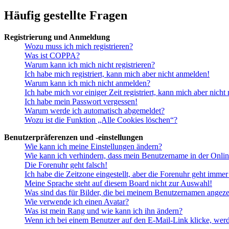
Häufig gestellte Fragen
Registrierung und Anmeldung
Wozu muss ich mich registrieren?
Was ist COPPA?
Warum kann ich mich nicht registrieren?
Ich habe mich registriert, kann mich aber nicht anmelden!
Warum kann ich mich nicht anmelden?
Ich habe mich vor einiger Zeit registriert, kann mich aber nich
Ich habe mein Passwort vergessen!
Warum werde ich automatisch abgemeldet?
Wozu ist die Funktion „Alle Cookies löschen“?
Benutzerpräferenzen und -einstellungen
Wie kann ich meine Einstellungen ändern?
Wie kann ich verhindern, dass mein Benutzername in der Onlin
Die Forenuhr geht falsch!
Ich habe die Zeitzone eingestellt, aber die Forenuhr geht immer
Meine Sprache steht auf diesem Board nicht zur Auswahl!
Was sind das für Bilder, die bei meinem Benutzernamen angez
Wie verwende ich einen Avatar?
Was ist mein Rang und wie kann ich ihn ändern?
Wenn ich bei einem Benutzer auf den E-Mail-Link klicke, werd