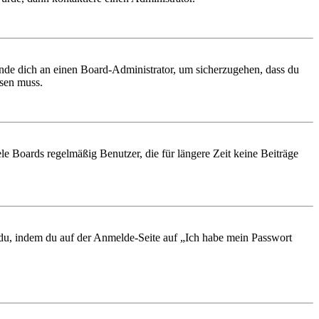
ende dich an einen Board-Administrator, um sicherzugehen, dass du
ösen muss.
le Boards regelmäßig Benutzer, die für längere Zeit keine Beiträge
t du, indem du auf der Anmelde-Seite auf „Ich habe mein Passwort