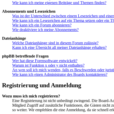
Wie kann ich meine eigenen Beiträge und Themen finden?
Abonnements und Lesezeichen
Was ist der Unterschied zwischen einem Lesezeichen und ein
Wie kann ich ein Lesezeichen auf ein Thema setzen oder ein 
Wie kann ich ein Forum abonnieren?
Wie deaktiviere ich meine Abonnements?
Dateianhänge
Welche Dateianhänge sind in diesem Forum zulässig?
Kann ich eine Übersicht all meiner Dateianhänge erhalten?
phpBB betreffende Fragen
Wer hat diese Forensoftware entwickelt?
Warum ist Funktion x oder y nicht enthalten?
An wen soll ich mich wenden, falls es Beschwerden oder juris
Wie kann ich einen Administrator des Boards kontaktieren?
Registrierung und Anmeldung
Wozu muss ich mich registrieren?
Eine Registrierung ist nicht unbedingt zwingend. Die Board-Admin
Mitglied Zugriff auf zusätzliche Funktionen, die Gästen nicht 
so weiter. Wir empfehlen dir eine Anmeldung, da sie schnell erled