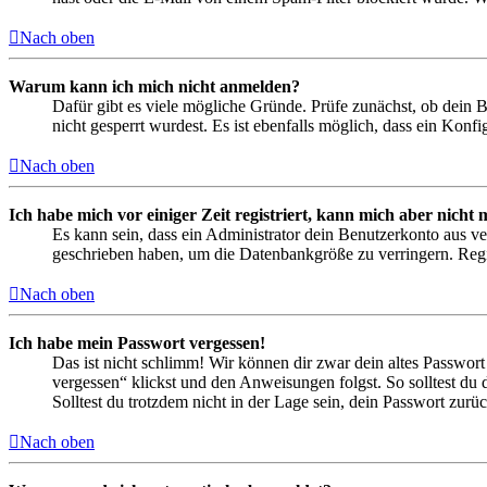
Nach oben
Warum kann ich mich nicht anmelden?
Dafür gibt es viele mögliche Gründe. Prüfe zunächst, ob dein 
nicht gesperrt wurdest. Es ist ebenfalls möglich, dass ein Konf
Nach oben
Ich habe mich vor einiger Zeit registriert, kann mich aber nich
Es kann sein, dass ein Administrator dein Benutzerkonto aus ve
geschrieben haben, um die Datenbankgröße zu verringern. Regis
Nach oben
Ich habe mein Passwort vergessen!
Das ist nicht schlimm! Wir können dir zwar dein altes Passwort
vergessen“ klickst und den Anweisungen folgst. So solltest du
Solltest du trotzdem nicht in der Lage sein, dein Passwort zur
Nach oben