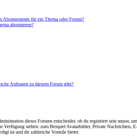
em Abonnements für ein Thema oder Forum?
Thema abonnieren?
tische Anfragen zu diesem Forum gibt?
istration dieses Forums entscheidet, ob du registriert sein musst, um Be
zur Verfügung stehen: zum Beispiel Avatarbilder, Private Nachrichten, 
igt ist und dir zahlreiche Vorteile bietet.