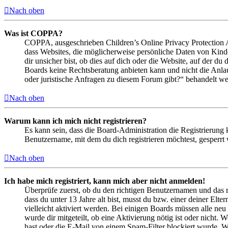
Nach oben
Was ist COPPA?
COPPA, ausgeschrieben Children’s Online Privacy Protection Ac
dass Websites, die möglicherweise persönliche Daten von Kind
dir unsicher bist, ob dies auf dich oder die Website, auf der du 
Boards keine Rechtsberatung anbieten kann und nicht die Anlauf
oder juristische Anfragen zu diesem Forum gibt?“ behandelt w
Nach oben
Warum kann ich mich nicht registrieren?
Es kann sein, dass die Board-Administration die Registrierung
Benutzername, mit dem du dich registrieren möchtest, gesperrt
Nach oben
Ich habe mich registriert, kann mich aber nicht anmelden!
Überprüfe zuerst, ob du den richtigen Benutzernamen und das 
dass du unter 13 Jahre alt bist, musst du bzw. einer deiner Elt
vielleicht aktiviert werden. Bei einigen Boards müssen alle neu
wurde dir mitgeteilt, ob eine Aktivierung nötig ist oder nicht
hast oder die E-Mail von einem Spam-Filter blockiert wurde. We