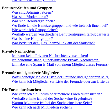
Benutzer-Stufen und Gruppen
Was sind Administratoren?
Was sind Moderatoren?
Was sind Benutzergruppen?
Wo finde ich die Benutzergruppen und wie trete ich ihnen bei?
Wie werde ich Gruppenleiter?
Weshalb werden verschiedene Benutzergruppen farbig dargestel
Was ist eine Hauptgruppe?
Was bedeutet der „Das Team“-Link auf der Startseite?
Private Nachrichten
Ich kann keine Privaten Nachrichten verschicken!
Ich bekomme ständig unerwünschte Private Nachrichten!
Ich habe eine Spam-E-Mail von einem Mitglied dieses Forums e
Freunde und ignorierte Mitglieder
Wozu benötige ich die Listen der Freunde und ignorierten Mitg
Wie kann ich Mitglieder zur Liste der Freunde oder zur Liste d
Die Foren durchsuchen
Wie kann ich ein Forum oder mehrere Foren durchsuchen?
Weshalb erhalte ich bei der Suche keine Ergebnisse?
Warum bekomme ich bei der Suche eine leere Seite?
Wie kann ich nach Mitgliedern suchen?