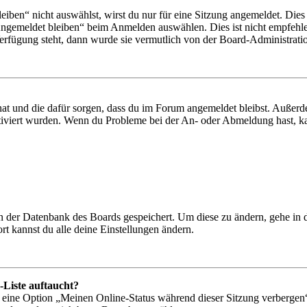
en“ nicht auswählst, wirst du nur für eine Sitzung angemeldet. Dies
Angemeldet bleiben“ beim Anmelden auswählen. Dies ist nicht empfehle
Verfügung steht, dann wurde sie vermutlich von der Board-Administratio
 hat und die dafür sorgen, dass du im Forum angemeldet bleibst. Außer
tiviert wurden. Wenn du Probleme bei der An- oder Abmeldung hast, ka
 in der Datenbank des Boards gespeichert. Um diese zu ändern, gehe in
t kannst du alle deine Einstellungen ändern.
-Liste auftaucht?
n eine Option „Meinen Online-Status während dieser Sitzung verbergen